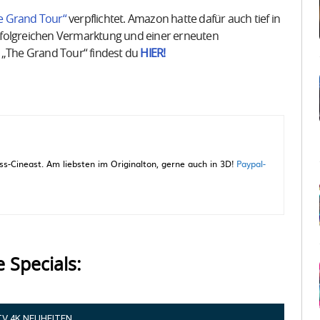
The Grand Tour“
verpflichtet. Amazon hatte dafür auch tief in
 erfolgreichen Vermarktung und einer erneuten
 „The Grand Tour“ findest du
HIER!
-Cineast. Am liebsten im Originalton, gerne auch in 3D!
Paypal-
e Specials:
TV 4K NEUHEITEN