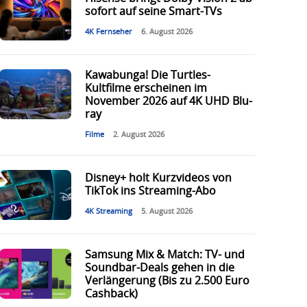
sofort auf seine Smart-TVs
4K Fernseher
6. August 2026
Kawabunga! Die Turtles-
Kultfilme erscheinen im
November 2026 auf 4K UHD Blu-
ray
Filme
2. August 2026
Disney+ holt Kurzvideos von
TikTok ins Streaming-Abo
4K Streaming
5. August 2026
Samsung Mix & Match: TV- und
Soundbar-Deals gehen in die
Verlängerung (Bis zu 2.500 Euro
Cashback)