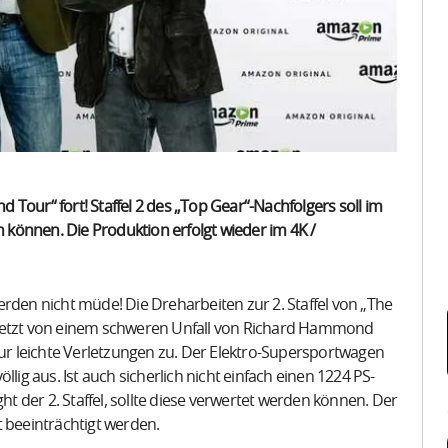
Tour“ fort! Staffel 2 des „Top Gear“-Nachfolgers soll im
können. Die Produktion erfolgt wieder im 4K /
en nicht müde! Die Dreharbeiten zur 2. Staffel von „The
uletzt von einem schweren Unfall von Richard Hammond
nur leichte Verletzungen zu. Der Elektro-Supersportwagen
lig aus. Ist auch sicherlich nicht einfach einen 1224 PS-
ht der 2. Staffel, sollte diese verwertet werden können. Der
ht beeinträchtigt werden.