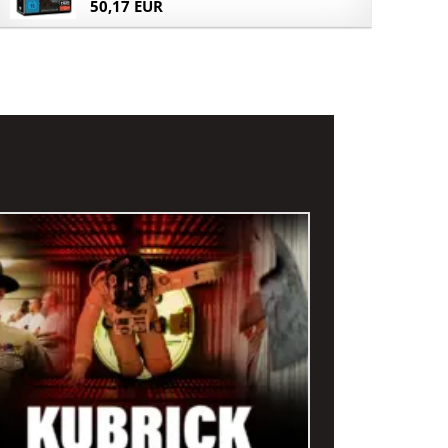
50,17 EUR