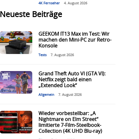
4K Fernseher
4. August 2026
Neueste Beiträge
GEEKOM IT13 Max im Test: Wir
machen den Mini-PC zur Retro-
Konsole
Tests
7. August 2026
Grand Theft Auto VI (GTA VI):
Netflix zeigt bald einen
„Extended Look“
Allgemein
7. August 2026
Wieder vorbestellbar: „A
Nightmare on Elm Street“
limitierte 7-Film-Steelbook-
Collection (4K UHD Blu-ray)