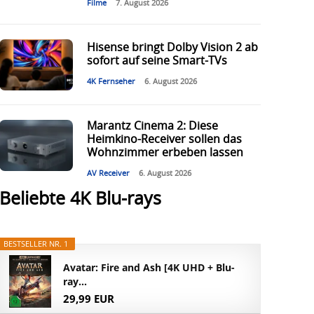
Filme
7. August 2026
Hisense bringt Dolby Vision 2 ab
sofort auf seine Smart-TVs
4K Fernseher
6. August 2026
Marantz Cinema 2: Diese
Heimkino-Receiver sollen das
Wohnzimmer erbeben lassen
AV Receiver
6. August 2026
Beliebte 4K Blu-rays
BESTSELLER NR. 1
Avatar: Fire and Ash [4K UHD + Blu-
ray...
29,99 EUR