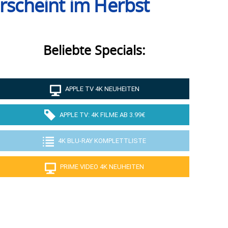
rscheint im Herbst
Beliebte Specials:
APPLE TV 4K NEUHEITEN
APPLE TV: 4K FILME AB 3.99€
4K BLU-RAY KOMPLETTLISTE
PRIME VIDEO 4K NEUHEITEN