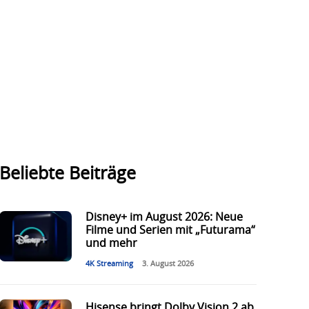
Beliebte Beiträge
Disney+ im August 2026: Neue
Filme und Serien mit „Futurama“
und mehr
4K Streaming
3. August 2026
Hisense bringt Dolby Vision 2 ab