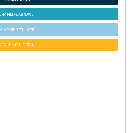
: 4K FILME AB 3.99€
AY KOMPLETTLISTE
IDEO 4K NEUHEITEN