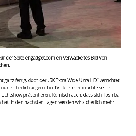
 der Seite engadget.com ein verwackeltes Bild von
chen.
t ganz fertig, doch der „5K Extra Wide Ultra HD“ verrichtet
 nun sicherlich ärgern. Ein TV-Hersteller möchte seine
Lichtshow präsentieren. Komisch auch, dass sich Toshiba
en hat. In den nächsten Tagen werden wir sicherlich mehr