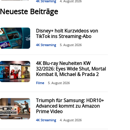
4K Streaming
4. August 2026
Neueste Beiträge
Disney+ holt Kurzvideos von
TikTok ins Streaming-Abo
4K Streaming
5. August 2026
4K Blu-ray Neuheiten KW
32/2026: Eyes Wide Shut, Mortal
Kombat II, Michael & Prada 2
Filme
5. August 2026
Triumph für Samsung: HDR10+
Advanced kommt zu Amazon
Prime Video
4K Streaming
4. August 2026