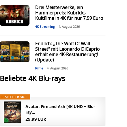
Drei Meisterwerke, ein
Hammerpreis: Kubricks
Kultfilme in 4K für nur 7,99 Euro
4K Streaming
4. August 2026
Endlich: „The Wolf Of Wall
Street“ mit Leonardo DiCaprio
erhält eine 4K-Restaurierung!
(Update)
Filme
4. August 2026
Beliebte 4K Blu-rays
BESTSELLER NR. 1
Avatar: Fire and Ash [4K UHD + Blu-
ray...
29,99 EUR