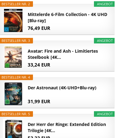
BESTSELLER NR. 2
ANGEBOT
Mittelerde 6-Film Collection - 4K UHD
[Blu-ray]
76,49 EUR
BESTSELLER NR. 3
ANGEBOT
Avatar: Fire and Ash - Limitiertes
Steelbook [4K...
33,24 EUR
BESTSELLER NR. 4
Der Astronaut (4K-UHD+Blu-ray)
31,99 EUR
BESTSELLER NR. 5
ANGEBOT
Der Herr der Ringe: Extended Edition
Trilogie [4K...
52,22 EUR