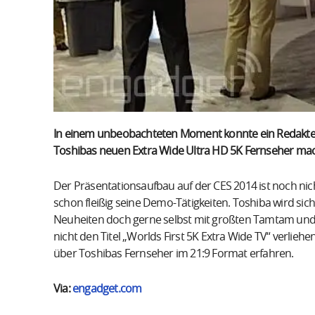
In einem unbeobachteten Moment konnte ein Redakteur
Toshibas neuen Extra Wide Ultra HD 5K Fernseher ma
Der Präsentationsaufbau auf der CES 2014 ist noch nich
schon fleißig seine Demo-Tätigkeiten. Toshiba wird sich
Neuheiten doch gerne selbst mit großten Tamtam und 
nicht den Titel „Worlds First 5K Extra Wide TV“ verlieh
über Toshibas Fernseher im 21:9 Format erfahren.
Via:
engadget.com