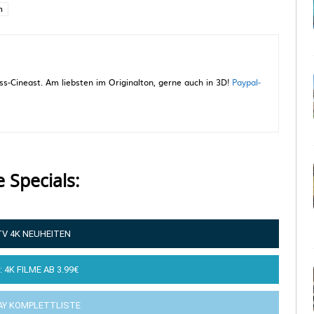
n
-Cineast. Am liebsten im Originalton, gerne auch in 3D!
Paypal-
e Specials:
TV 4K NEUHEITEN
: 4K FILME AB 3.99€
AY KOMPLETTLISTE