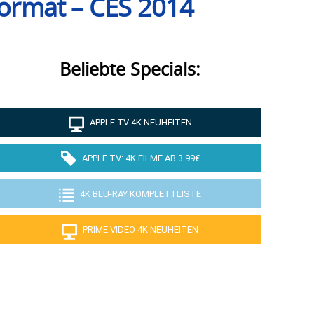
Format – CES 2014
Beliebte Specials:
APPLE TV 4K NEUHEITEN
APPLE TV: 4K FILME AB 3.99€
4K BLU-RAY KOMPLETTLISTE
PRIME VIDEO 4K NEUHEITEN