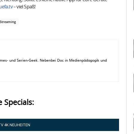
efa.tv
– viel Spaß!
Streaming
 Games- und Serien-Geek. Nebenbei Doc in Medienpädagogik und
e Specials:
TV 4K NEUHEITEN