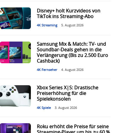
Disney+ holt Kurzvideos von
TikTok ins Streaming-Abo
4K Streaming
5. August 2026
Samsung Mix & Match: TV- und
Soundbar-Deals gehen in die
Verlängerung (Bis zu 2.500 Euro
Cashback)
4K Fernseher
4. August 2026
Xbox Series X|S: Drastische
Preiserhöhung für die
Spielekonsolen
4K Spiele
3. August 2026
Roku erhöht die Preise für seine
Streaming-Player um bis zu 60 %