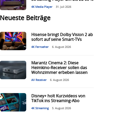
4K Media Player
31. Juli 2026
Neueste Beiträge
Hisense bringt Dolby Vision 2 ab
sofort auf seine Smart-TVs
4K Fernseher
6. August 2026
Marantz Cinema 2: Diese
Heimkino-Receiver sollen das
Wohnzimmer erbeben lassen
AV Receiver
6. August 2026
Disney+ holt Kurzvideos von
TikTok ins Streaming-Abo
4K Streaming
5. August 2026