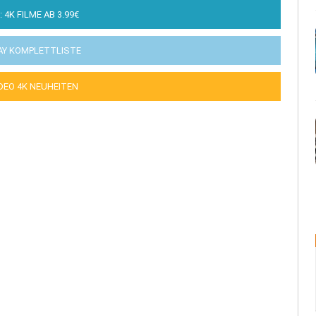
: 4K FILME AB 3.99€
AY KOMPLETTLISTE
IDEO 4K NEUHEITEN