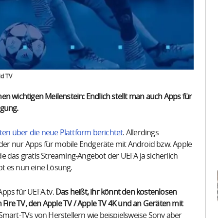
id TV
en wichtigen Meilenstein: Endlich stellt man auch Apps für
ügung.
tten über die neue Plattform berichtet
. Allerdings
er nur Apps für mobile Endgeräte mit Android bzw. Apple
e das gratis Streaming-Angebot der UEFA ja sicherlich
t es nun eine Lösung.
Apps für UEFA.tv.
Das heißt, ihr könnt den kostenlosen
ire TV, den Apple TV / Apple TV 4K und an Geräten mit
 Smart-TVs von Herstellern wie beispielsweise Sony aber