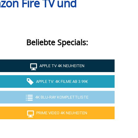
azon Fire TV und
Beliebte Specials:
APPLE TV 4K NEUHEITEN
APPLE TV: 4K FILME AB 3.99€
4K BLU-RAY KOMPLETTLISTE
PRIME VIDEO 4K NEUHEITEN