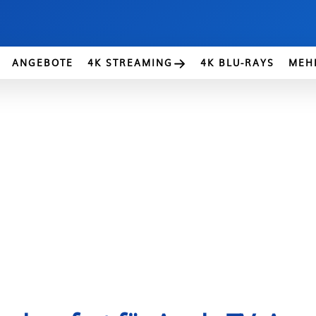
ANGEBOTE
4K STREAMING
4K BLU-RAYS
MEH