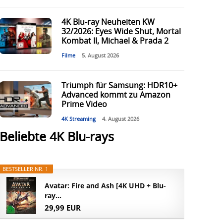
4K Blu-ray Neuheiten KW
32/2026: Eyes Wide Shut, Mortal
Kombat II, Michael & Prada 2
Filme
5. August 2026
Triumph für Samsung: HDR10+
Advanced kommt zu Amazon
Prime Video
4K Streaming
4. August 2026
Beliebte 4K Blu-rays
BESTSELLER NR. 1
Avatar: Fire and Ash [4K UHD + Blu-
ray...
29,99 EUR