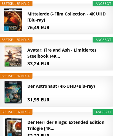
BESTSELLER NR. 2
ANGEBOT
Mittelerde 6-Film Collection - 4K UHD
[Blu-ray]
76,49 EUR
BESTSELLER NR. 3
ANGEBOT
Avatar: Fire and Ash - Limitiertes
Steelbook [4K...
33,24 EUR
BESTSELLER NR. 4
Der Astronaut (4K-UHD+Blu-ray)
31,99 EUR
BESTSELLER NR. 5
ANGEBOT
Der Herr der Ringe: Extended Edition
Trilogie [4K...
52,22 EUR