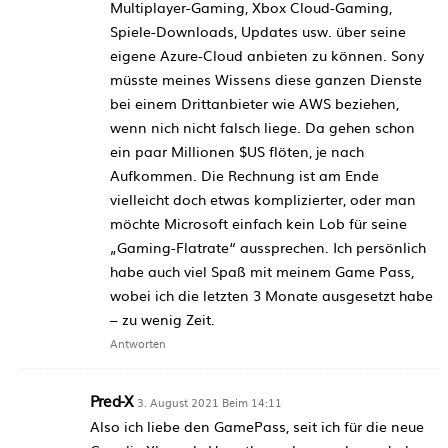
Multiplayer-Gaming, Xbox Cloud-Gaming,
Spiele-Downloads, Updates usw. über seine
eigene Azure-Cloud anbieten zu können. Sony
müsste meines Wissens diese ganzen Dienste
bei einem Drittanbieter wie AWS beziehen,
wenn nich nicht falsch liege. Da gehen schon
ein paar Millionen $US flöten, je nach
Aufkommen. Die Rechnung ist am Ende
vielleicht doch etwas komplizierter, oder man
möchte Microsoft einfach kein Lob für seine
„Gaming-Flatrate“ aussprechen. Ich persönlich
habe auch viel Spaß mit meinem Game Pass,
wobei ich die letzten 3 Monate ausgesetzt habe
– zu wenig Zeit.
Antworten
Pred-X
3. August 2021 Beim 14:11
Also ich liebe den GamePass, seit ich für die neue