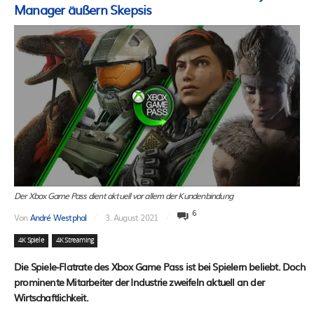
Manager äußern Skepsis
Der Xbox Game Pass dient aktuell vor allem der Kundenbindung
6
Von
André Westphal
3. August 2021
4K Spiele
4K Streaming
Die Spiele-Flatrate des Xbox Game Pass ist bei Spielern beliebt. Doch
prominente Mitarbeiter der Industrie zweifeln aktuell an der
Wirtschaftlichkeit.