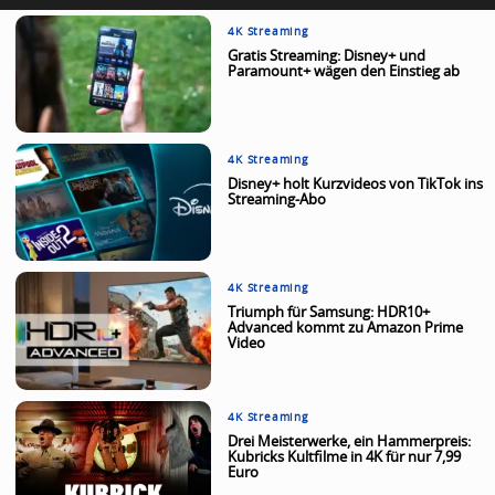
4K Streaming
Gratis Streaming: Disney+ und
Paramount+ wägen den Einstieg ab
4K Streaming
Disney+ holt Kurzvideos von TikTok ins
Streaming-Abo
4K Streaming
Triumph für Samsung: HDR10+
Advanced kommt zu Amazon Prime
Video
4K Streaming
Drei Meisterwerke, ein Hammerpreis:
Kubricks Kultfilme in 4K für nur 7,99
Euro