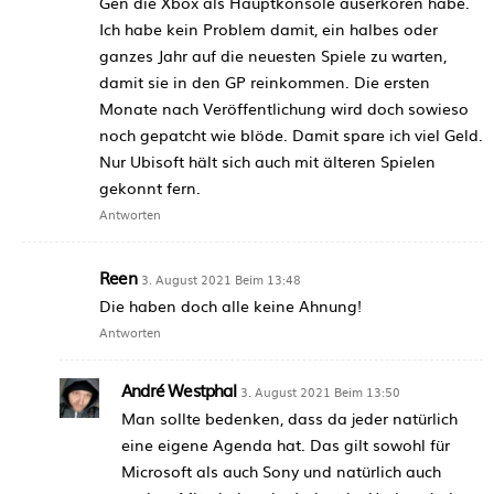
Gen die Xbox als Hauptkonsole auserkoren habe.
Ich habe kein Problem damit, ein halbes oder
ganzes Jahr auf die neuesten Spiele zu warten,
damit sie in den GP reinkommen. Die ersten
Monate nach Veröffentlichung wird doch sowieso
noch gepatcht wie blöde. Damit spare ich viel Geld.
Nur Ubisoft hält sich auch mit älteren Spielen
gekonnt fern.
Antworten
Reen
3. August 2021 Beim 13:48
Die haben doch alle keine Ahnung!
Antworten
André Westphal
3. August 2021 Beim 13:50
Man sollte bedenken, dass da jeder natürlich
eine eigene Agenda hat. Das gilt sowohl für
Microsoft als auch Sony und natürlich auch