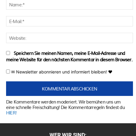
N
E
M
W
Speichern Sie meinen Namen, meine E-Mail-Adresse und
meine Website für den nächsten Kommentar in diesem Browser.
✉ Newsletter abonnieren und informiert bleiben! ♥
Die Kommentare werden moderiert. Wir bemühen uns um
eine schnelle Freischaltung! Die Kommentarregeln findest du
HIER!
WER WIR SIND: