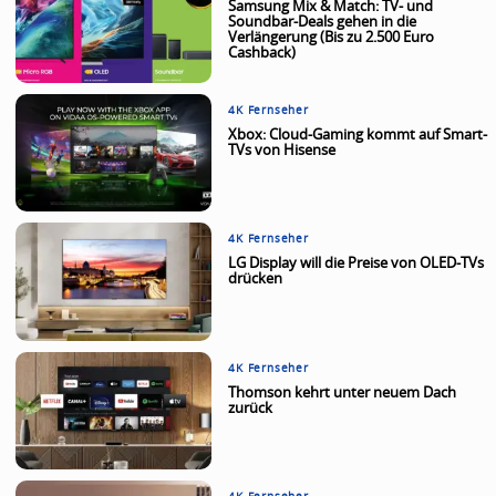
Samsung Mix & Match: TV- und
Soundbar-Deals gehen in die
Verlängerung (Bis zu 2.500 Euro
Cashback)
4K Fernseher
Xbox: Cloud-Gaming kommt auf Smart-
TVs von Hisense
4K Fernseher
LG Display will die Preise von OLED-TVs
drücken
4K Fernseher
Thomson kehrt unter neuem Dach
zurück