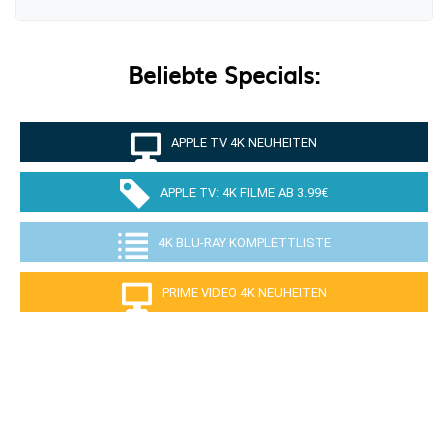
Beliebte Specials:
APPLE TV 4K NEUHEITEN
APPLE TV: 4K FILME AB 3.99€
4K BLU-RAY KOMPLETTLISTE
PRIME VIDEO 4K NEUHEITEN