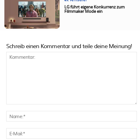
4K Fernseher
LG führt eigene Konkurrenz zum
Filmmaker Mode ein
Schreib einen Kommentar und teile deine Meinung!
Kommentar:
N
E
M