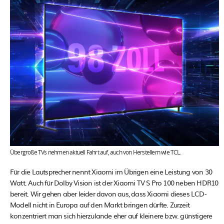
Übergroße TVs nehmen aktuell Fahrt auf, auch von Herstellern wie TCL.
Für die Lautsprecher nennt Xiaomi im Übrigen eine Leistung von 30
Watt. Auch für Dolby Vision ist der Xiaomi TV S Pro 100 neben HDR10
bereit. Wir gehen aber leider davon aus, dass Xiaomi dieses LCD-
Modell nicht in Europa auf den Markt bringen dürfte. Zurzeit
konzentriert man sich hierzulande eher auf kleinere bzw. günstigere