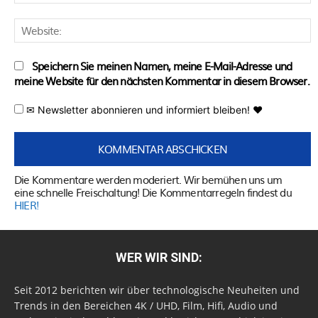
M
W
Speichern Sie meinen Namen, meine E-Mail-Adresse und
meine Website für den nächsten Kommentar in diesem Browser.
✉ Newsletter abonnieren und informiert bleiben! ♥
Die Kommentare werden moderiert. Wir bemühen uns um
eine schnelle Freischaltung! Die Kommentarregeln findest du
HIER!
WER WIR SIND:
Seit 2012 berichten wir über technologische Neuheiten und
Trends in den Bereichen 4K / UHD, Film, Hifi, Audio und