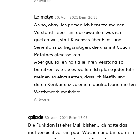
Antworten
Le-matya
30. April 2021 Beim 20:36
Ah so, okay. Ich persönlich benutze meinen
Verstand lieber, um auszuwählen, was ich
gucken will, statt Klischees über Film- und
Serienfans zu begünstigen, die uns mit Couch
Potatoes gleichsetzen.
Aber gut, sollen halt alle ihren Verstand so
benutzen, wie sie es wollen. Ich plane jedenfalls,
meinen so einzusetzen, dass ich Netflix und
deren Konkurrenz zu einem qualitätsorientierten
Wettbewerb motiviere.
Antworten
cpljaide
30. April 2021 Beim 13:08
Die Funktion ist eher Müll bisher… ich hatte das
mal versucht vor ein paar Wochen und bin dann in