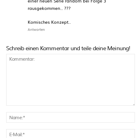
einer neuen Serie random bei Folge 3
rausgekommen.. ???
Komisches Konzept..
Antworten
Schreib einen Kommentar und teile deine Meinung!
Kommentar:
N
E