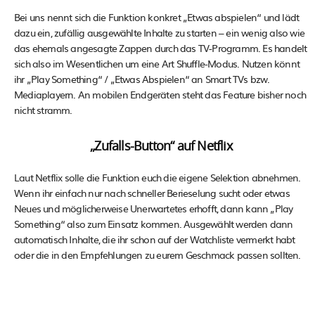
Bei uns nennt sich die Funktion konkret „Etwas abspielen“ und lädt
dazu ein, zufällig ausgewählte Inhalte zu starten – ein wenig also wie
das ehemals angesagte Zappen durch das TV-Programm. Es handelt
sich also im Wesentlichen um eine Art Shuffle-Modus. Nutzen könnt
ihr „Play Something“ / „Etwas Abspielen“ an Smart TVs bzw.
Mediaplayern. An mobilen Endgeräten steht das Feature bisher noch
nicht stramm.
„Zufalls-Button“ auf Netflix
Laut Netflix solle die Funktion euch die eigene Selektion abnehmen.
Wenn ihr einfach nur nach schneller Berieselung sucht oder etwas
Neues und möglicherweise Unerwartetes erhofft, dann kann „Play
Something“ also zum Einsatz kommen. Ausgewählt werden dann
automatisch Inhalte, die ihr schon auf der Watchliste vermerkt habt
oder die in den Empfehlungen zu eurem Geschmack passen sollten.