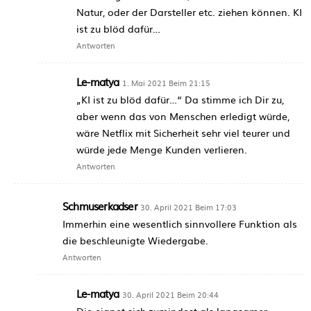
Natur, oder der Darsteller etc. ziehen können. KI
ist zu blöd dafür…
Antworten
Le-matya
1. Mai 2021 Beim 21:15
„KI ist zu blöd dafür…“ Da stimme ich Dir zu,
aber wenn das von Menschen erledigt würde,
wäre Netflix mit Sicherheit sehr viel teurer und
würde jede Menge Kunden verlieren.
Antworten
Schmuserkadser
30. April 2021 Beim 17:03
Immerhin eine wesentlich sinnvollere Funktion als
die beschleunigte Wiedergabe.
Antworten
Le-matya
30. April 2021 Beim 20:44
Die eignet sich zumindest als langsamer