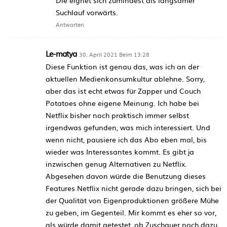
Suchlauf vorwärts.
Antworten
Le-matya
30. April 2021 Beim 13:28
Diese Funktion ist genau das, was ich an der
aktuellen Medienkonsumkultur ablehne. Sorry,
aber das ist echt etwas für Zapper und Couch
Potatoes ohne eigene Meinung. Ich habe bei
Netflix bisher noch praktisch immer selbst
irgendwas gefunden, was mich interessiert. Und
wenn nicht, pausiere ich das Abo eben mal, bis
wieder was Interessantes kommt. Es gibt ja
inzwischen genug Alternativen zu Netflix.
Abgesehen davon würde die Benutzung dieses
Features Netflix nicht gerade dazu bringen, sich bei
der Qualität von Eigenproduktionen größere Mühe
zu geben, im Gegenteil. Mir kommt es eher so vor,
als würde damit getestet, ob Zuschauer noch dazu