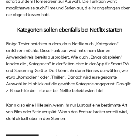
sofort auf dem Homescreen zur Auswahl. Die Funktion wählt
möglicherweise auch Filme und Serien aus, die ihr angefangen aber
nie abgeschlossen habt.
Kategorien sollen ebenfalls bei Netflix starten
Einige Tester berichten zudem, dass Netflix auch „Kategorien“
einführen möchte. Diese Funktion wird mit einem kleinen
Anwenderkreis bereits ausprobiert. Wie auch „Etwas abspielen“
landen die „Kategorien“ in der Seitenleiste in der App für Smart TVs
und Streaming-Geräte. Dort könnt ihr dann Genres auswählen, wie
etwa „Komödien“ oder „Thriller“. Danach wird eure gesamte
Auswahl im Hinblick auf die gewählte Kategorie angepasst. Das gilt
z. B. auch für die Liste der bei Netflix beliebtesten Titel.
Kann also eine Hilfe sein, wenn ihr nur Lust auf eine bestimmte Art
von Film oder Serie verspürt. Wann das Feature breiter verteilt wird,
steht aktuell aber in den Sternen.