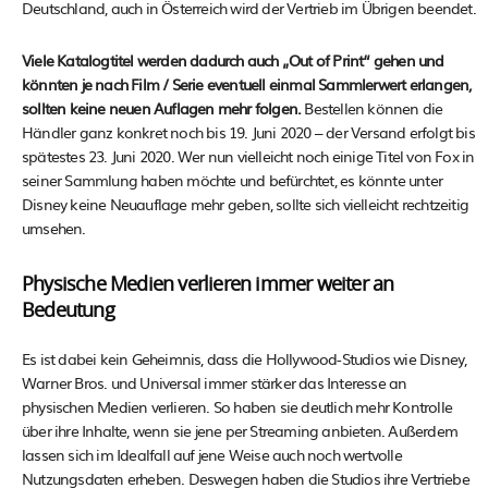
Deutschland, auch in Österreich wird der Vertrieb im Übrigen beendet.
Viele Katalogtitel werden dadurch auch „Out of Print“ gehen und
könnten je nach Film / Serie eventuell einmal Sammlerwert erlangen,
sollten keine neuen Auflagen mehr folgen.
Bestellen können die
Händler ganz konkret noch bis 19. Juni 2020 – der Versand erfolgt bis
spätestes 23. Juni 2020. Wer nun vielleicht noch einige Titel von Fox in
seiner Sammlung haben möchte und befürchtet, es könnte unter
Disney keine Neuauflage mehr geben, sollte sich vielleicht rechtzeitig
umsehen.
Physische Medien verlieren immer weiter an
Bedeutung
Es ist dabei kein Geheimnis, dass die Hollywood-Studios wie Disney,
Warner Bros. und Universal immer stärker das Interesse an
physischen Medien verlieren. So haben sie deutlich mehr Kontrolle
über ihre Inhalte, wenn sie jene per Streaming anbieten. Außerdem
lassen sich im Idealfall auf jene Weise auch noch wertvolle
Nutzungsdaten erheben. Deswegen haben die Studios ihre Vertriebe