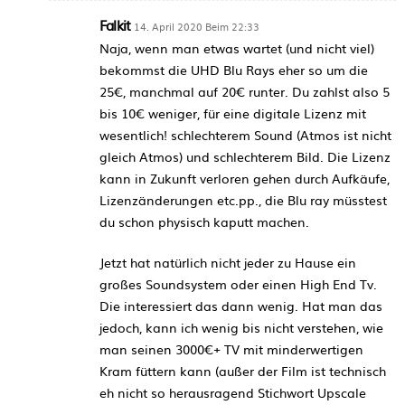
Falkit
14. April 2020 Beim 22:33
Naja, wenn man etwas wartet (und nicht viel)
bekommst die UHD Blu Rays eher so um die
25€, manchmal auf 20€ runter. Du zahlst also 5
bis 10€ weniger, für eine digitale Lizenz mit
wesentlich! schlechterem Sound (Atmos ist nicht
gleich Atmos) und schlechterem Bild. Die Lizenz
kann in Zukunft verloren gehen durch Aufkäufe,
Lizenzänderungen etc.pp., die Blu ray müsstest
du schon physisch kaputt machen.
Jetzt hat natürlich nicht jeder zu Hause ein
großes Soundsystem oder einen High End Tv.
Die interessiert das dann wenig. Hat man das
jedoch, kann ich wenig bis nicht verstehen, wie
man seinen 3000€+ TV mit minderwertigen
Kram füttern kann (außer der Film ist technisch
eh nicht so herausragend Stichwort Upscale