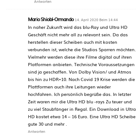
Antworten
Mario Shiobl-Ormando
14. April 2020 Beim 14:44
In naher Zukunft wird das blu-Ray und Ultra HD
Geschäft nicht mehr all zu relevant sein. Da das
herstellen dieser Scheiben auch mit kosten
verbunden ist, welche die Studios Sparren möchten.
Vielmehr werden diese ihre Filme digital auf ihren
Platformen anbieten. Technische Voraussetzungen
sind ja geschaffen. Von Dolby Vision/ und Atmos
bis hin zu HDR+10. Nach Covid 19 Krise werden die
Plattformen auch ihre Leitungen wieder
hochfahren. Ich persönlich begrüße das. In letzter
Zeit waren mir die Ultra HD blu -rays Zu teuer und
zu viel Staubfänger in Regal. Ein Download in Ultra
HD kostet etwa 14 – 16 Euro. Eine Ultra HD Scheibe
gute 30 und mehr .
Antworten