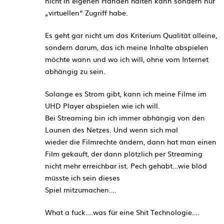
nicht in eigenen Händen halten kann sondern nur
„virtuellen“ Zugriff habe.
Es geht gar nicht um das Kriterium Qualität alleine,
sondern darum, das ich meine Inhalte abspielen
möchte wann und wo ich will, ohne vom Internet
abhängig zu sein.
Solange es Strom gibt, kann ich meine Filme im
UHD Player abspielen wie ich will.
Bei Streaming bin ich immer abhängig von den
Launen des Netzes. Und wenn sich mal
wieder die Filmrechte ändern, dann hat man einen
Film gekauft, der dann plötzlich per Streaming
nicht mehr erreichbar ist. Pech gehabt…wie blöd
müsste ich sein dieses
Spiel mitzumachen….
What a fuck….was für eine Shit Technologie….