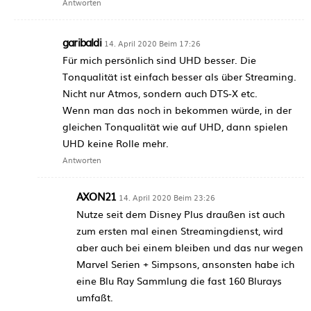
Antworten
garibaldi
14. April 2020 Beim 17:26
Für mich persönlich sind UHD besser. Die
Tonqualität ist einfach besser als über Streaming.
Nicht nur Atmos, sondern auch DTS-X etc.
Wenn man das noch in bekommen würde, in der
gleichen Tonqualität wie auf UHD, dann spielen
UHD keine Rolle mehr.
Antworten
AXON21
14. April 2020 Beim 23:26
Nutze seit dem Disney Plus draußen ist auch
zum ersten mal einen Streamingdienst, wird
aber auch bei einem bleiben und das nur wegen
Marvel Serien + Simpsons, ansonsten habe ich
eine Blu Ray Sammlung die fast 160 Blurays
umfaßt.