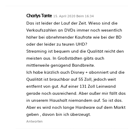
Charlys Tante
15. April 2020 Beim 16:34
Das ist leider der Lauf der Zeit. Wieso sind die
Verkaufszahlen an DVDs immer noch wesentlich
höher bei abnehmender Kaufrate wie bei der BD
oder der leider zu teuren UHD?
Streaming ist bequem und die Qualität reicht den
meisten aus. In Großstädten gibts auch
mittlerweile genügend Bandbreite.
Ich habe kürzlich auch Disney + abonniert und die
Qualität ist brauchbar auf 55 Zoll, jedoch weit
entfernt von gut. Auf einer 131 Zoll Leinwand
gerade noch ausreichend. Aber außer mir fällt das
in unserem Haushalt niemandem auf. So ist das.
Aber es wird noch lange Hardware auf dem Markt
geben , davon bin ich überzeugt.
Antworten