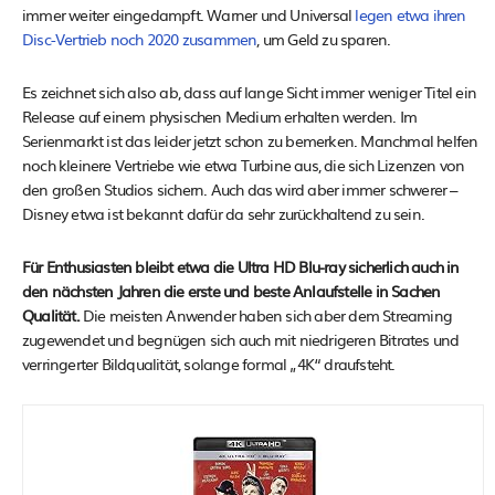
immer weiter eingedampft. Warner und Universal
legen etwa ihren
Disc-Vertrieb noch 2020 zusammen
, um Geld zu sparen.
Es zeichnet sich also ab, dass auf lange Sicht immer weniger Titel ein
Release auf einem physischen Medium erhalten werden. Im
Serienmarkt ist das leider jetzt schon zu bemerken. Manchmal helfen
noch kleinere Vertriebe wie etwa Turbine aus, die sich Lizenzen von
den großen Studios sichern. Auch das wird aber immer schwerer –
Disney etwa ist bekannt dafür da sehr zurückhaltend zu sein.
Für Enthusiasten bleibt etwa die Ultra HD Blu-ray sicherlich auch in
den nächsten Jahren die erste und beste Anlaufstelle in Sachen
Qualität.
Die meisten Anwender haben sich aber dem Streaming
zugewendet und begnügen sich auch mit niedrigeren Bitrates und
verringerter Bildqualität, solange formal „4K“ draufsteht.