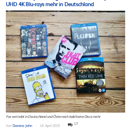
UHD 4K Blu-rays mehr in Deutschland
Fox vertreibt in Deutschland und Österreich bald keine Discs mehr
17
Von
Dominic Jahn
14. April 2020