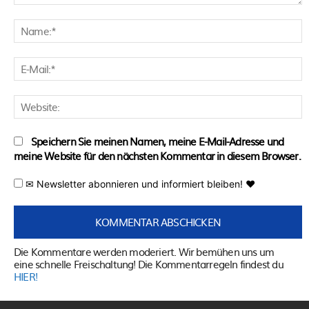
Kommentar:
N
E
M
W
Speichern Sie meinen Namen, meine E-Mail-Adresse und
meine Website für den nächsten Kommentar in diesem Browser.
✉ Newsletter abonnieren und informiert bleiben! ♥
Die Kommentare werden moderiert. Wir bemühen uns um
eine schnelle Freischaltung! Die Kommentarregeln findest du
HIER!