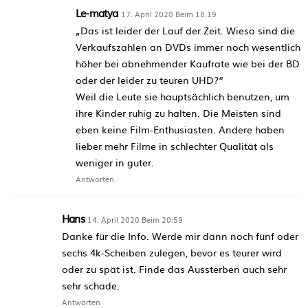
Le-matya
17. April 2020 Beim 18:19
„Das ist leider der Lauf der Zeit. Wieso sind die
Verkaufszahlen an DVDs immer noch wesentlich
höher bei abnehmender Kaufrate wie bei der BD
oder der leider zu teuren UHD?“
Weil die Leute sie hauptsächlich benutzen, um
ihre Kinder ruhig zu halten. Die Meisten sind
eben keine Film-Enthusiasten. Andere haben
lieber mehr Filme in schlechter Qualität als
weniger in guter.
Antworten
Hans
14. April 2020 Beim 20:59
Danke für die Info. Werde mir dann noch fünf oder
sechs 4k-Scheiben zulegen, bevor es teurer wird
oder zu spät ist. Finde das Aussterben auch sehr
sehr schade.
Antworten