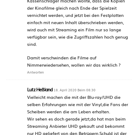
Kassenschlager machen wollte, dass die Kopien
der Kinofilme gleich nach Ende der Spielzeit
vernichtet werden, und jetzt bei den Festplatten
einfach mit neuen Inhalt überschrieben werden,
wird auch mit Streaming ein Film nur so lange
verfügbar sein, wie die Zugriffszahlen hoch genug
sind.
Damit verschwinden die Filme auf
Nimmerwiedersehen, wollen wir das wirklich ?
Antworten
Lutz Heßland
18. April 2020 Beim 08:30
Vielleicht machen die mit der Blu-ray/UHD die
selben Erfahrungen wie mit der Vinyl,die Fans der
Scheiben werden die am Leben erhalten.
Wir sehen es doch gerade jetzt,da hat man beim
Streaming Anbieter UHD gekauft und bekommt
nur HD geliefert von den Betrügern,Schuld ist der