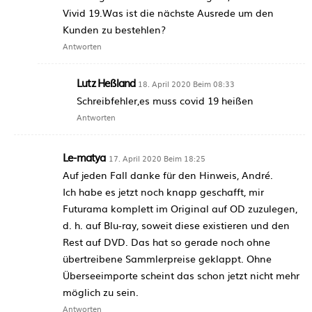
Vivid 19.Was ist die nächste Ausrede um den
Kunden zu bestehlen?
Antworten
Lutz Heßland
18. April 2020 Beim 08:33
Schreibfehler,es muss covid 19 heißen
Antworten
Le-matya
17. April 2020 Beim 18:25
Auf jeden Fall danke für den Hinweis, André.
Ich habe es jetzt noch knapp geschafft, mir
Futurama komplett im Original auf OD zuzulegen,
d. h. auf Blu-ray, soweit diese existieren und den
Rest auf DVD. Das hat so gerade noch ohne
übertreibene Sammlerpreise geklappt. Ohne
Überseeimporte scheint das schon jetzt nicht mehr
möglich zu sein.
Antworten