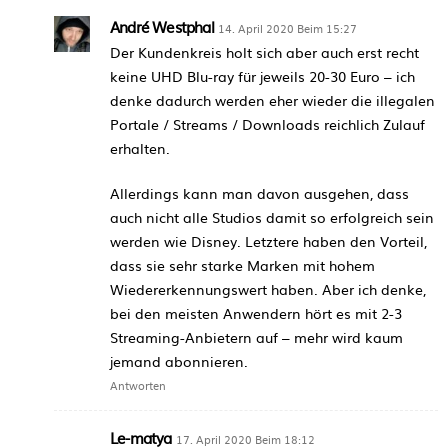
André Westphal
14. April 2020 Beim 15:27
Der Kundenkreis holt sich aber auch erst recht
keine UHD Blu-ray für jeweils 20-30 Euro – ich
denke dadurch werden eher wieder die illegalen
Portale / Streams / Downloads reichlich Zulauf
erhalten.
Allerdings kann man davon ausgehen, dass
auch nicht alle Studios damit so erfolgreich sein
werden wie Disney. Letztere haben den Vorteil,
dass sie sehr starke Marken mit hohem
Wiedererkennungswert haben. Aber ich denke,
bei den meisten Anwendern hört es mit 2-3
Streaming-Anbietern auf – mehr wird kaum
jemand abonnieren.
Antworten
Le-matya
17. April 2020 Beim 18:12