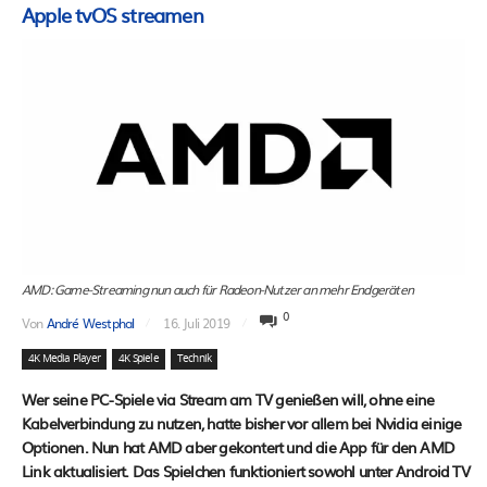
Apple tvOS streamen
AMD: Game-Streaming nun auch für Radeon-Nutzer an mehr Endgeräten
0
Von
André Westphal
16. Juli 2019
4K Media Player
4K Spiele
Technik
Wer seine PC-Spiele via Stream am TV genießen will, ohne eine
Kabelverbindung zu nutzen, hatte bisher vor allem bei Nvidia einige
Optionen. Nun hat AMD aber gekontert und die App für den AMD
Link aktualisiert. Das Spielchen funktioniert sowohl unter Android TV