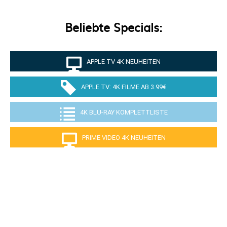
Beliebte Specials:
APPLE TV 4K NEUHEITEN
APPLE TV: 4K FILME AB 3.99€
4K BLU-RAY KOMPLETTLISTE
PRIME VIDEO 4K NEUHEITEN