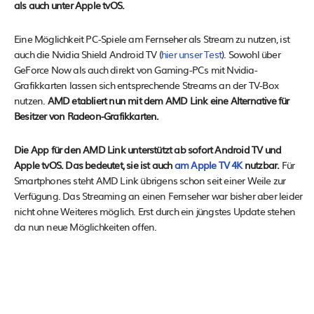
als auch unter Apple tvOS.
Eine Möglichkeit PC-Spiele am Fernseher als Stream zu nutzen, ist
auch die Nvidia Shield Android TV (
hier unser Test
). Sowohl über
GeForce Now als auch direkt von Gaming-PCs mit Nvidia-
Grafikkarten lassen sich entsprechende Streams an der TV-Box
nutzen.
AMD etabliert nun mit dem AMD Link eine Alternative für
Besitzer von Radeon-Grafikkarten.
Die App für den AMD Link unterstützt ab sofort Android TV und
Apple tvOS. Das bedeutet, sie ist auch
am Apple TV 4K
nutzbar.
Für
Smartphones steht AMD Link übrigens schon seit einer Weile zur
Verfügung. Das Streaming an einen Fernseher war bisher aber leider
nicht ohne Weiteres möglich. Erst durch ein jüngstes Update stehen
da nun neue Möglichkeiten offen.