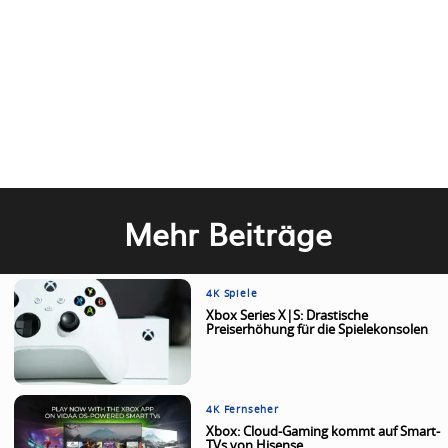
Mehr Beiträge
4K Spiele
Xbox Series X|S: Drastische
Preiserhöhung für die Spielekonsolen
4K Fernseher
Xbox: Cloud-Gaming kommt auf Smart-
TVs von Hisense