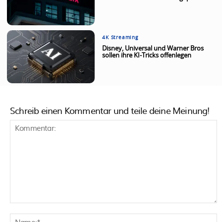
4K Streaming
Disney, Universal und Warner Bros
sollen ihre KI-Tricks offenlegen
Schreib einen Kommentar und teile deine Meinung!
Kommentar:
N