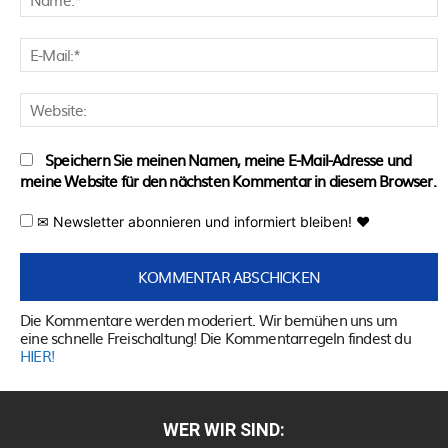
E
M
W
Speichern Sie meinen Namen, meine E-Mail-Adresse und
meine Website für den nächsten Kommentar in diesem Browser.
✉ Newsletter abonnieren und informiert bleiben! ♥
Die Kommentare werden moderiert. Wir bemühen uns um
eine schnelle Freischaltung! Die Kommentarregeln findest du
HIER!
WER WIR SIND: