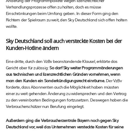
Änderung der Programmpakete wegen lizenzrechtlicher
Verhandlungsprozesse offen zu halten, doch es müsse
Einschränkungen beim Umfang geben. In dieser Form ging den
Richtern der Spielraum zu weit, den Sky Deutschland sich offen halten
wollte.
Sky Deutschland soll auch versteckte Kosten bei der
Kunden-Hotline ändern
Eine dritte, durch den VzBv beanstandende Klausel, erklärte das
Gericht aber für zulässig:
So darf Sky weiter Programmänderungen
aus technischen und lizenzrechtlichen Gründen vornehmen, wenn
man den Kunden ein Sonderkündigungsrecht einräume.
Der VzBv
forderte, dass Abonnenten auch die Möglichkeit haben müssten
einer zu weit gehenden Änderung zu widersprechen und den Vertrag
zu den vereinbarten Bedingungen fortzusetzen. Deswegen haben die
Verbraucherschützer nun Berufung eingelegt.
Außerdem ging die Verbraucherzentrale Bayern noch gegen Sky
Deutschland vor, weil das Unternehmen versteckte Kosten für seine