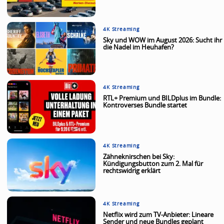
4K Streaming
Sky und WOW im August 2026: Sucht ihr
die Nadel im Heuhafen?
4K Streaming
RTL+ Premium und BILDplus im Bundle:
Kontroverses Bundle startet
4K Streaming
Zähneknirschen bei Sky:
Kündigungsbutton zum 2. Mal für
rechtswidrig erklärt
4K Streaming
Netflix wird zum TV-Anbieter: Lineare
Sender und neue Bundles geplant