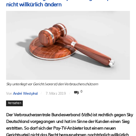
nicht willkürlich ändern
Sky unterliegt vor Gericht (vorerst) den Verbraucherschützern
0
Von
André Westphal
7. März 2019
Fernsehen
Der Verbraucherzentrale Bundesverband (VzBv) ist rechtlich gegen Sky
Deutschland vorgegangen und hat im Sinne der Kunden einen Sieg
erstritten. So darf sich der Pay-TV-Anbieter laut einem neuen
Gerichtsurteil nicht das Recht herausnehmen nachträglich willkürlich