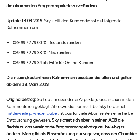
die abonnierten Programmpakete zu verändern.
Update 14-03-2019:
Sky stellt den Kundendienst auf folgende
Rufnummern um:
089 99 72 79 00 für Bestandskunden
089 99 72 79 33 für Neukunden
089 99 72 79 34 als Hilfe für Online-Kunden
Die neuen, kostenfreien Rufnummern ersetzen die alten und gelten
ab dem 18. März 2019!
Originalbeitrag:
So habt ihr über derlei Aspekte ja auch schon in den
Kommentaren geklagt: Als etwa die Formel 1 bei Sky herausfiel,
mittlerweile ja wieder dabei
, ist das für viele Abonnenten eine herbe
Enttäuschung gewesen.
Sky sichert sich aber in seinen AGB die
Rechte zu das vereinbarte Programmangebot quasi beliebig zu
ändern. Man gibt als Einschränkung nur vage vor, dass der Charakter