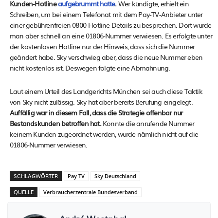
Kunden-Hotline
aufgebrummt hatte
.
Wer kündigte, erhielt ein
Schreiben, um bei einem Telefonat mit dem Pay-TV-Anbieter unter
einer gebührenfreien 0800-Hotline Details zu besprechen. Dort wurde
man aber schnell an eine 01806-Nummer verwiesen. Es erfolgte unter
der kostenlosen Hotline nur der Hinweis, dass sich die Nummer
geändert habe. Sky verschwieg aber, dass die neue Nummer eben
nicht kostenlos ist. Deswegen folgte eine Abmahnung.
Laut einem Urteil des Landgerichts München sei auch diese Taktik
von Sky nicht zulässig. Sky hat aber bereits Berufung eingelegt.
Auffällig war in diesem Fall, dass die Strategie offenbar nur
Bestandskunden betroffen hat.
Konnte die anrufende Nummer
keinem Kunden zugeordnet werden, wurde nämlich nicht auf die
01806-Nummer verwiesen.
SCHLAGWÖRTER
Pay TV
Sky Deutschland
QUELLE
Verbraucherzentrale Bundesverband