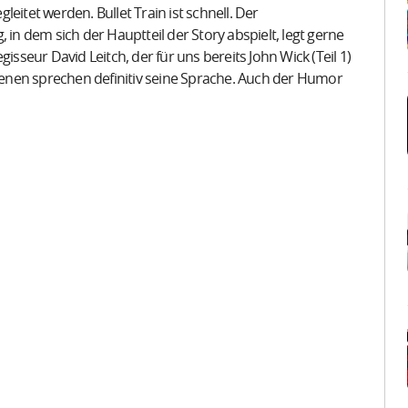
eitet werden. Bullet Train ist schnell. Der
 dem sich der Hauptteil der Story abspielt, legt gerne
isseur David Leitch, der für uns bereits John Wick (Teil 1)
enen sprechen definitiv seine Sprache. Auch der Humor