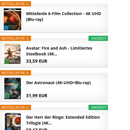
BESTSELLER NR. 2
Mittelerde 6-Film Collection - 4K UHD
[Blu-ray]
BESTSELLER NR. 3
ANGEBOT
Avatar: Fire and Ash - Limitiertes
Steelbook [4K...
33,59 EUR
BESTSELLER NR. 4
Der Astronaut (4K-UHD+Blu-ray)
31,99 EUR
BESTSELLER NR. 5
ANGEBOT
Der Herr der Ringe: Extended Edition
Trilogie [4K...
50,17 EUR