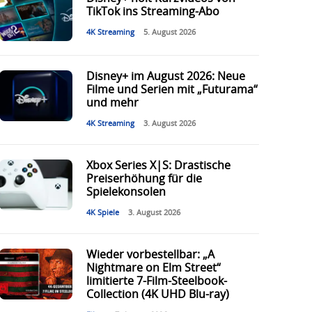
TikTok ins Streaming-Abo
4K Streaming
5. August 2026
Disney+ im August 2026: Neue
Filme und Serien mit „Futurama“
und mehr
4K Streaming
3. August 2026
Xbox Series X|S: Drastische
Preiserhöhung für die
Spielekonsolen
4K Spiele
3. August 2026
Wieder vorbestellbar: „A
Nightmare on Elm Street“
limitierte 7-Film-Steelbook-
Collection (4K UHD Blu-ray)