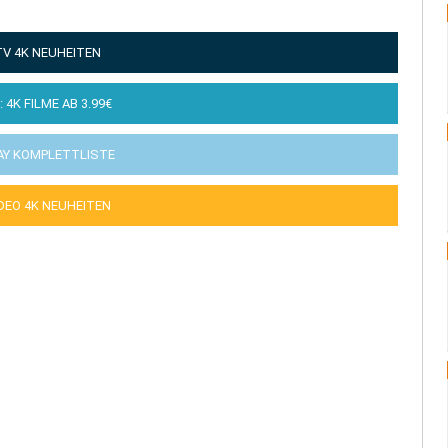
TV 4K NEUHEITEN
: 4K FILME AB 3.99€
AY KOMPLETTLISTE
IDEO 4K NEUHEITEN