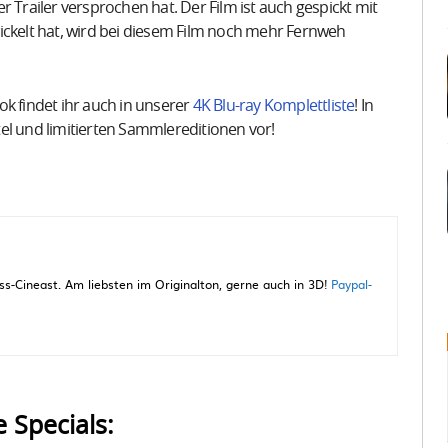
railer versprochen hat. Der Film ist auch gespickt mit
ickelt hat, wird bei diesem Film noch mehr Fernweh
ook findet ihr auch in unserer
4K Blu-ray Komplettliste
! In
itel und limitierten Sammlereditionen vor!
-Cineast. Am liebsten im Originalton, gerne auch in 3D!
Paypal-
e Specials: