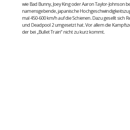
wie Bad Bunny, Joey King oder Aaron Taylor-Johnson begl
namensgebende, japanische Hochgeschwindigkeitszug, in
mal 450-600 km/h auf die Schienen. Dazu gesellt sich Reg
und Deadpool 2 umgesetzt hat. Vor allem die Kampfsz
der bei „Bullet Train“ nicht zu kurz kommt.