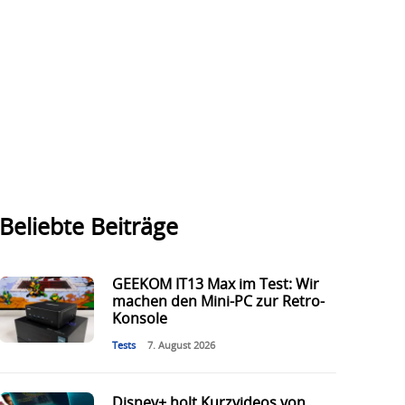
Beliebte Beiträge
GEEKOM IT13 Max im Test: Wir
machen den Mini-PC zur Retro-
Konsole
Tests
7. August 2026
Disney+ holt Kurzvideos von