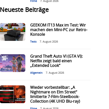
Filme
7. August 2026
Neueste Beiträge
GEEKOM IT13 Max im Test: Wir
machen den Mini-PC zur Retro-
Konsole
Tests
7. August 2026
Grand Theft Auto VI (GTA VI):
Netflix zeigt bald einen
„Extended Look“
Allgemein
7. August 2026
Wieder vorbestellbar: „A
Nightmare on Elm Street“
limitierte 7-Film-Steelbook-
Collection (4K UHD Blu-ray)
Filme
7. August 2026