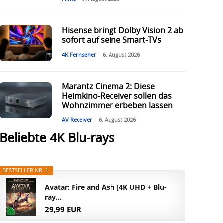
Hisense bringt Dolby Vision 2 ab
sofort auf seine Smart-TVs
4K Fernseher
6. August 2026
Marantz Cinema 2: Diese
Heimkino-Receiver sollen das
Wohnzimmer erbeben lassen
AV Receiver
6. August 2026
Beliebte 4K Blu-rays
BESTSELLER NR. 1
Avatar: Fire and Ash [4K UHD + Blu-
ray...
29,99 EUR