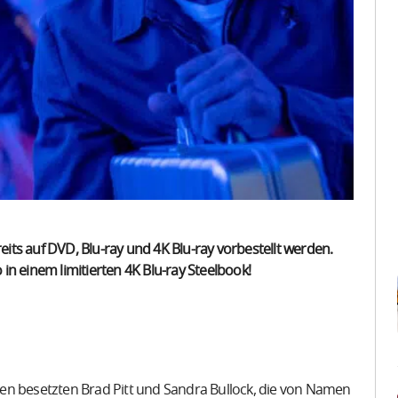
reits auf DVD, Blu-ray und 4K Blu-ray vorbestellt werden.
n einem limitierten 4K Blu-ray Steelbook!
ollen besetzten Brad Pitt und Sandra Bullock, die von Namen