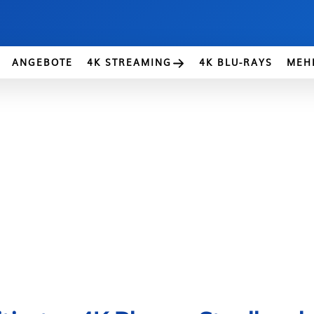
ANGEBOTE
4K STREAMING
4K BLU-RAYS
MEH