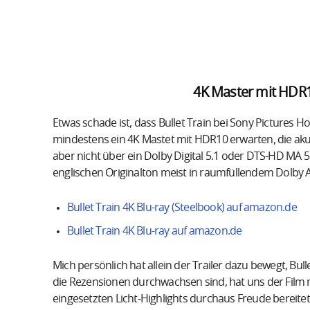
4K Master mit HDR
Etwas schade ist, dass Bullet Train bei Sony Pictures H
mindestens ein 4K Mastet mit HDR10 erwarten, die aku
aber nicht über ein Dolby Digital 5.1 oder DTS-HD M
englischen Originalton meist in raumfüllendem Dol
Bullet Train 4K Blu-ray (Steelbook) auf amazon.de
Bullet Train 4K Blu-ray auf amazon.de
Mich persönlich hat allein der Trailer dazu bewegt, Bu
die Rezensionen durchwachsen sind, hat uns der Film 
eingesetzten Licht-Highlights durchaus Freude bereitet.