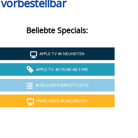
k vorbestellbar
Beliebte Specials:
APPLE TV 4K NEUHEITEN
APPLE TV: 4K FILME AB 3.99€
4K BLU-RAY KOMPLETTLISTE
PRIME VIDEO 4K NEUHEITEN