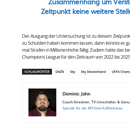
Zusammenhang um Verstän
Zeitpunkt keine weitere St
Der Ausgang der Untersuchung ist zu diesem Zeitpunkt
zu Schulden haben kommen lassen, dann könnte es ganz
mal Strafen in Millionenhöhe fällig. Zudem hätte das
Champions League für den Zeitraum von 2022 bis 2025
SCHLAGWÖRTER
DAZN
Sky
Sky Deutschland
UEFA Champ
Dominic Jahn
Couch-Streamer, TV-Umschalter & Genuss
Spende für die 4KFilme-Kaffeekasse