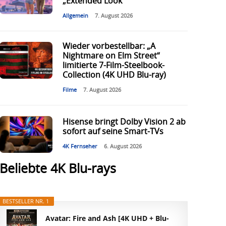
„Extended Look“
Allgemein
7. August 2026
Wieder vorbestellbar: „A
Nightmare on Elm Street“
limitierte 7-Film-Steelbook-
Collection (4K UHD Blu-ray)
Filme
7. August 2026
Hisense bringt Dolby Vision 2 ab
sofort auf seine Smart-TVs
4K Fernseher
6. August 2026
Beliebte 4K Blu-rays
BESTSELLER NR. 1
Avatar: Fire and Ash [4K UHD + Blu-