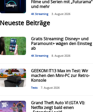
Filme und Serien mit „Futurama“
und mehr
4K Streaming
3. August 2026
Neueste Beiträge
Gratis Streaming: Disney+ und
Paramount+ wägen den Einstieg
ab
4K Streaming
8. August 2026
GEEKOM IT13 Max im Test: Wir
machen den Mini-PC zur Retro-
Konsole
Tests
7. August 2026
Grand Theft Auto VI (GTA VI):
Netflix zeigt bald einen