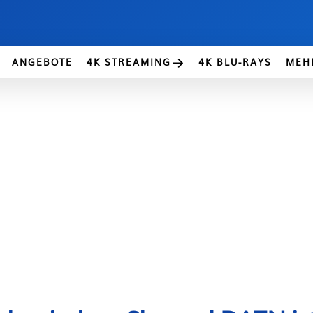
ANGEBOTE
4K STREAMING
4K BLU-RAYS
MEH