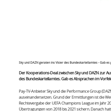
Sky und DAZN geraten ins Visier des Bundeskartellamtes - Gab e
Der Kooperations-Deal zwischen Sky und DAZN zur Aus
des Bundeskartellamtes. Gab es Absprachen im Vorfel
Pay-TV-Anbieter Sky und die Performance Group (DAZ
auseinandersetzen. Grund der Ermittlungen ist die We
Rechtevergabe der UEFA Champions League im Jahr 2017
Übertragungen von 2018 bis 2021 sichern. Danach hatt