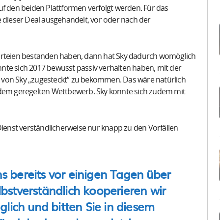
uf den beiden Plattformen verfolgt werden. Für das
e dieser Deal ausgehandelt, vor oder nach der
Parteien bestanden haben, dann hat Sky dadurch womöglich
nte sich 2017 bewusst passiv verhalten haben, mit der
 von Sky „zugesteckt“ zu bekommen. Das wäre natürlich
 dem geregelten Wettbewerb. Sky konnte sich zudem mit
Dienst verständlicherweise nur knapp zu den Vorfällen
s bereits vor einigen Tagen über
lbstverständlich kooperieren wir
lich und bitten Sie in diesem