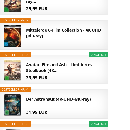
ray...
29,99 EUR
BESTSELLER NR. 2
Mittelerde 6-Film Collection - 4K UHD
[Blu-ray]
BESTSELLER NR. 3
ANGEBOT
Avatar: Fire and Ash - Limitiertes
Steelbook [4K...
33,59 EUR
BESTSELLER NR. 4
Der Astronaut (4K-UHD+Blu-ray)
31,99 EUR
BESTSELLER NR. 5
ANGEBOT