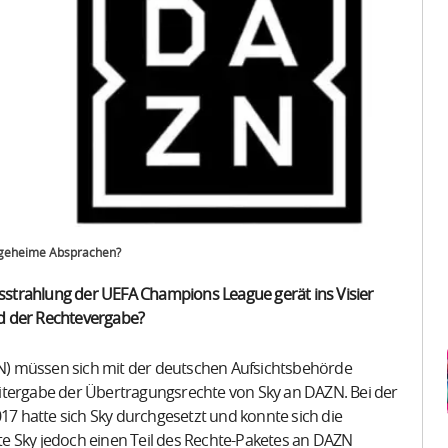
s geheime Absprachen?
strahlung der UEFA Champions League gerät ins Visier
d der Rechtevergabe?
N) müssen sich mit der deutschen Aufsichtsbehörde
itergabe der Übertragungsrechte von Sky an DAZN. Bei der
 hatte sich Sky durchgesetzt und konnte sich die
e Sky jedoch einen Teil des Rechte-Paketes an DAZN