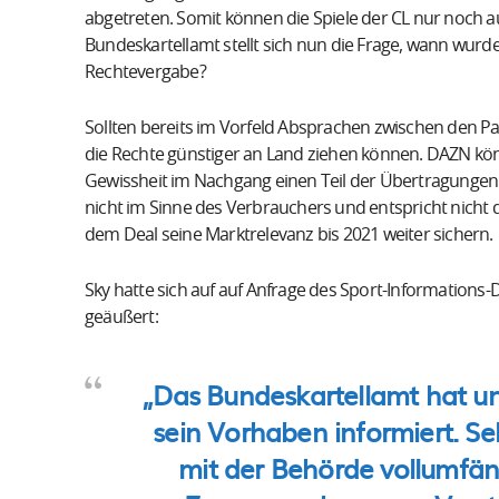
abgetreten. Somit können die Spiele der CL nur noch a
Bundeskartellamt stellt sich nun die Frage, wann wurd
Rechtevergabe?
Sollten bereits im Vorfeld Absprachen zwischen den 
die Rechte günstiger an Land ziehen können. DAZN kön
Gewissheit im Nachgang einen Teil der Übertragungen
nicht im Sinne des Verbrauchers und entspricht nicht
dem Deal seine Marktrelevanz bis 2021 weiter sichern.
Sky hatte sich auf auf Anfrage des Sport-Informations-
geäußert:
„
Das Bundeskartellamt hat un
sein Vorhaben informiert. Se
mit der Behörde vollumfäng