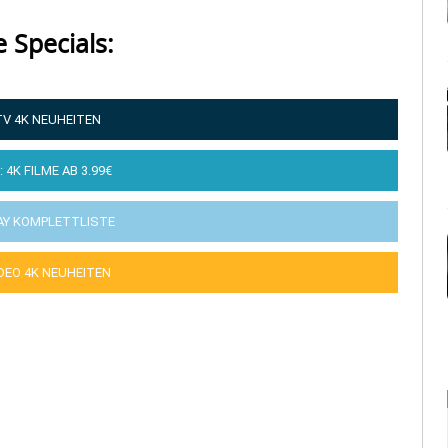
e Specials:
TV 4K NEUHEITEN
: 4K FILME AB 3.99€
AY KOMPLETTLISTE
IDEO 4K NEUHEITEN