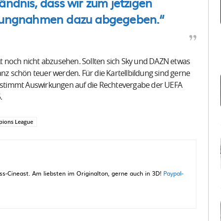
dnis, dass wir zum jetzigen
ellungnahmen dazu abgegeben.“
 noch nicht abzusehen. Sollten sich Sky und DAZN etwas
 schön teuer werden. Für die Kartellbildung sind gerne
 bestimmt Auswirkungen auf die Rechtevergabe der UEFA
.
ions League
-Cineast. Am liebsten im Originalton, gerne auch in 3D!
Paypal-