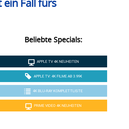
in Fall fürs
Beliebte Specials:
APPLE TV 4K NEUHEITEN
APPLE TV: 4K FILME AB 3.99€
4K BLU-RAY KOMPLETTLISTE
PRIME VIDEO 4K NEUHEITEN