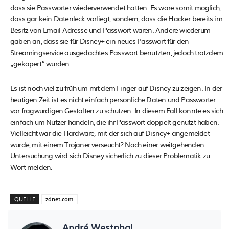
dass sie Passwörter wiederverwendet hätten. Es wäre somit möglich,
dass gar kein Datenleck vorliegt, sondern, dass die Hacker bereits im
Besitz von Email-Adresse und Passwort waren. Andere wiederum
gaben an, dass sie für Disney+ ein neues Passwort für den
Streamingservice ausgedachtes Passwort benutzten, jedoch trotzdem
„gekapert“ wurden.
Es ist noch viel zu früh um mit dem Finger auf Disney zu zeigen. In der
heutigen Zeit ist es nicht einfach persönliche Daten und Passwörter
vor fragwürdigen Gestalten zu schützen. In diesem Fall könnte es sich
einfach um Nutzer handeln, die ihr Passwort doppelt genutzt haben.
Vielleicht war die Hardware, mit der sich auf Disney+ angemeldet
wurde, mit einem Trojaner verseucht? Nach einer weitgehenden
Untersuchung wird sich Disney sicherlich zu dieser Problematik zu
Wort melden.
QUELLE
zdnet.com
André Westphal