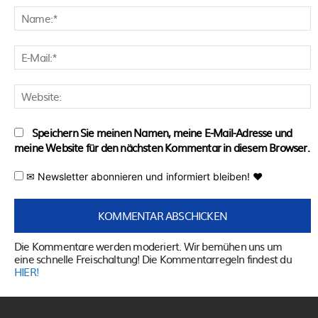
N
E
M
W
Speichern Sie meinen Namen, meine E-Mail-Adresse und
meine Website für den nächsten Kommentar in diesem Browser.
✉ Newsletter abonnieren und informiert bleiben! ♥
Die Kommentare werden moderiert. Wir bemühen uns um
eine schnelle Freischaltung! Die Kommentarregeln findest du
HIER!