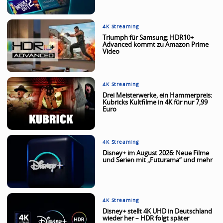
4K Streaming
Triumph für Samsung: HDR10+
Advanced kommt zu Amazon Prime
Video
4K Streaming
Drei Meisterwerke, ein Hammerpreis:
Kubricks Kultfilme in 4K für nur 7,99
Euro
4K Streaming
Disney+ im August 2026: Neue Filme
und Serien mit „Futurama“ und mehr
4K Streaming
Disney+ stellt 4K UHD in Deutschland
wieder her – HDR folgt später