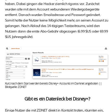
haben. Dabei gingen die Hacker ziemlich rigoros vor. Zunächst
wurden alle mit dem Account verbundenen Wiedergabegeräte
entfernt. Danach wurden Emailadresse und Passwort geändert.
Somit hatte der Nutzer keine Möglichkeit mehr, an seinen Account zu
gelangen. Nach Ablauf des 14-tägigen Testzeitraums, wird den
Nutzern dann die erste Abo-Gebühr abgezogen (6.99 $US oder 69.99
$US Jahresgebühr).
Kurz nach dem Start werden bereits Disney+ Accounts im Darknet angeboten ||
Bildquelle: ZDNET
Gibt es ein Datenleck bei Disney+?
Einige Nutzer die mit ZDNET direkt in Kontakt traten, räumten ein,