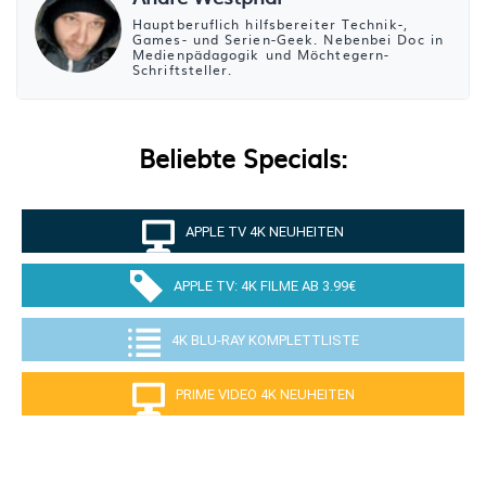
Hauptberuflich hilfsbereiter Technik-,
Games- und Serien-Geek. Nebenbei Doc in
Medienpädagogik und Möchtegern-
Schriftsteller.
Beliebte Specials:
APPLE TV 4K NEUHEITEN
APPLE TV: 4K FILME AB 3.99€
4K BLU-RAY KOMPLETTLISTE
PRIME VIDEO 4K NEUHEITEN