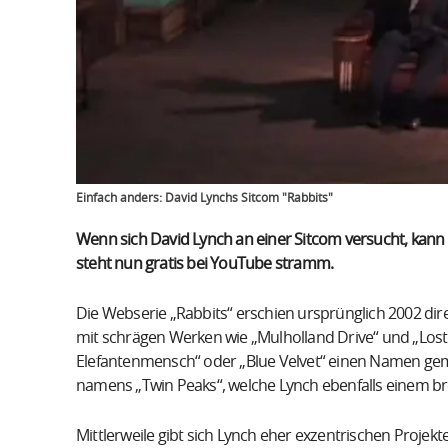
Einfach anders: David Lynchs Sitcom "Rabbits"
Wenn sich David Lynch an einer Sitcom versucht, kann
steht nun gratis bei YouTube stramm.
Die Webserie „Rabbits“ erschien ursprünglich 2002 dire
mit schrägen Werken wie „Mulholland Drive“ und „Lost 
Elefantenmensch“ oder „Blue Velvet“ einen Namen gem
namens „Twin Peaks“, welche Lynch ebenfalls einem b
Mittlerweile gibt sich Lynch eher exzentrischen Projekt