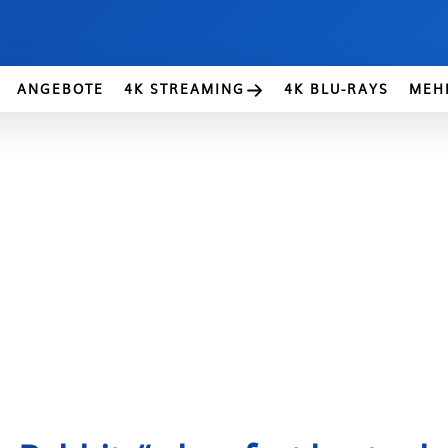
ANGEBOTE
4K STREAMING
4K BLU-RAYS
MEH