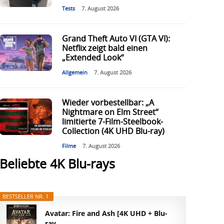
Tests
7. August 2026
Grand Theft Auto VI (GTA VI):
Netflix zeigt bald einen
„Extended Look“
Allgemein
7. August 2026
Wieder vorbestellbar: „A
Nightmare on Elm Street“
limitierte 7-Film-Steelbook-
Collection (4K UHD Blu-ray)
Filme
7. August 2026
Beliebte 4K Blu-rays
BESTSELLER NR. 1
Avatar: Fire and Ash [4K UHD + Blu-
ray...