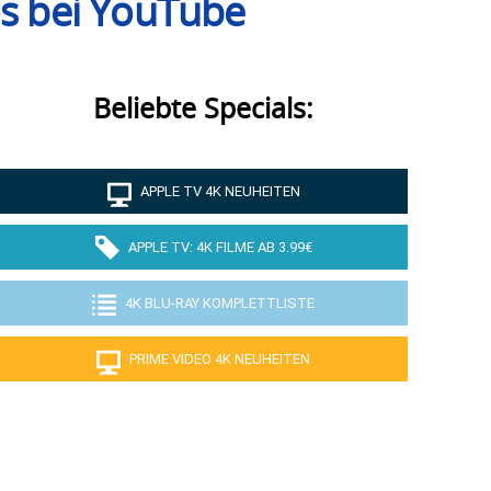
os bei YouTube
Beliebte Specials:
APPLE TV 4K NEUHEITEN
APPLE TV: 4K FILME AB 3.99€
4K BLU-RAY KOMPLETTLISTE
PRIME VIDEO 4K NEUHEITEN