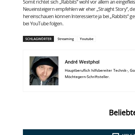
Somit richtet sich „Rabbits“ wohl vor allem an eingefle
Neueinsteigern empfehlen wir eher „Straight Story“, de
hereinschauen können Interessierte ja bei „Rabbits“ ge
bei YouTube folgen.
SCHLAGWÖRTER
Streaming
Youtube
André Westphal
Hauptberuflich hilfsbereiter Technik-,
Möchtegern-Schriftsteller.
Beliebt