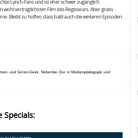
ischte Lynch-Fans und ist eher schwer zugänglich.
n wohl verträglichsten Film des Regisseurs. Aber gratis
rne. Bleibt zu hoffen, dass bald auch die weiteren Episoden
 Games- und Serien-Geek. Nebenbei Doc in Medienpädagogik und
e Specials: