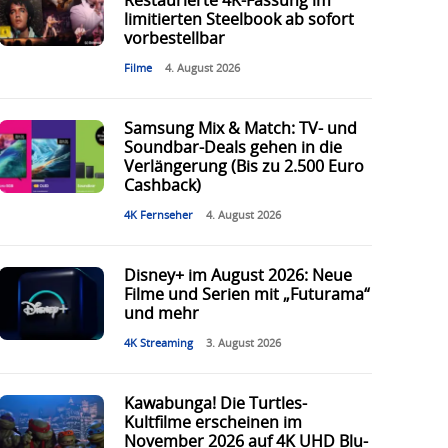
Restaurierte 4K-Fassung im
limitierten Steelbook ab sofort
vorbestellbar
Filme
4. August 2026
Samsung Mix & Match: TV- und
Soundbar-Deals gehen in die
Verlängerung (Bis zu 2.500 Euro
Cashback)
4K Fernseher
4. August 2026
Disney+ im August 2026: Neue
Filme und Serien mit „Futurama“
und mehr
4K Streaming
3. August 2026
Kawabunga! Die Turtles-
Kultfilme erscheinen im
November 2026 auf 4K UHD Blu-