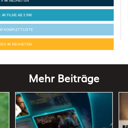
TV 4K NEUHEITEN
: 4K FILME AB 3.99€
AY KOMPLETTLISTE
IDEO 4K NEUHEITEN
Mehr Beiträge