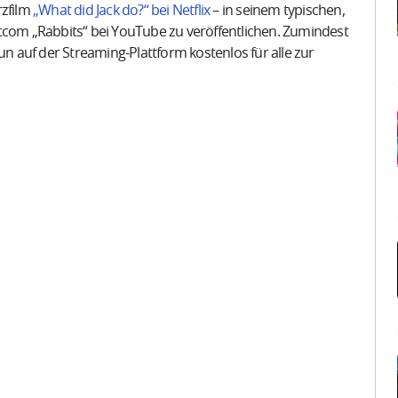
rzfilm
„What did Jack do?“ bei Netflix
– in seinem typischen,
tcom „Rabbits“ bei YouTube zu veröffentlichen. Zumindest
un auf der Streaming-Plattform kostenlos für alle zur