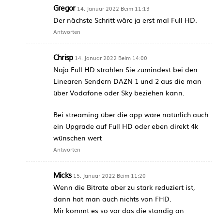
Gregor
14. Januar 2022 Beim 11:13
Der nächste Schritt wäre ja erst mal Full HD.
Antworten
Chrisp
14. Januar 2022 Beim 14:00
Naja Full HD strahlen Sie zumindest bei den
Linearen Sendern DAZN 1 und 2 aus die man
über Vodafone oder Sky beziehen kann.
Bei streaming über die app wäre natürlich auch
ein Upgrade auf Full HD oder eben direkt 4k
wünschen wert
Antworten
Micks
15. Januar 2022 Beim 11:20
Wenn die Bitrate aber zu stark reduziert ist,
dann hat man auch nichts von FHD.
Mir kommt es so vor das die ständig an