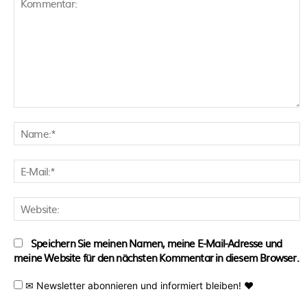
Kommentar:
N
E
M
W
Speichern Sie meinen Namen, meine E-Mail-Adresse und
meine Website für den nächsten Kommentar in diesem Browser.
✉ Newsletter abonnieren und informiert bleiben! ♥