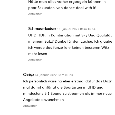
Hätte man alles vorher ergoogeln können in
paar Sekunden, von daher: deal with it!
Antworten
Schmuserkadser
15. Januar 2022 Beim 16:54
UHD HDR in Kombination mit Sky Und Qualutät
in einem Satz? Danke für den Lacher. Ich glaube
ich werde das fanze Jahr keinen besseren Witz
mehr lesen.
Antworten
Chrisp
14. Januar 2022 Beim 09:23
Ich persönlich wäre ha eher erstmal dafür das Dazn
mal damit anfängt die Sportarten in UHD und
mindestens 5.1 Sound zu streamen als immer neue
Angebote anzunehmen
Antworten