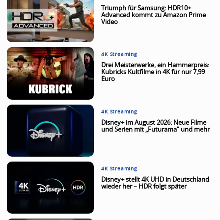
Triumph für Samsung: HDR10+
Advanced kommt zu Amazon Prime
Video
4K Streaming
Drei Meisterwerke, ein Hammerpreis:
Kubricks Kultfilme in 4K für nur 7,99
Euro
4K Streaming
Disney+ im August 2026: Neue Filme
und Serien mit „Futurama“ und mehr
4K Streaming
Disney+ stellt 4K UHD in Deutschland
wieder her – HDR folgt später