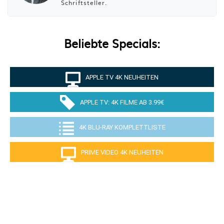
Schriftsteller.
Beliebte Specials:
APPLE TV 4K NEUHEITEN
APPLE TV: 4K FILME AB 3.99€
4K BLU-RAY KOMPLETTLISTE
PRIME VIDEO 4K NEUHEITEN