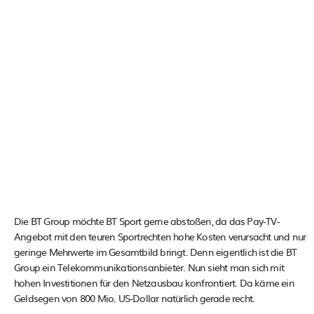
Die BT Group möchte BT Sport gerne abstoßen, da das Pay-TV-
Angebot mit den teuren Sportrechten hohe Kosten verursacht und nur
geringe Mehrwerte im Gesamtbild bringt. Denn eigentlich ist die BT
Group ein Telekommunikationsanbieter. Nun sieht man sich mit
hohen Investitionen für den Netzausbau konfrontiert. Da käme ein
Geldsegen von 800 Mio. US-Dollar natürlich gerade recht.