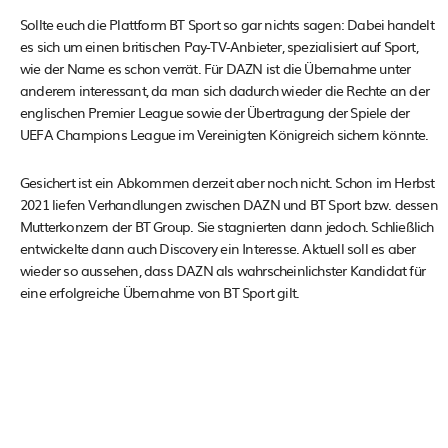
Sollte euch die Plattform BT Sport so gar nichts sagen: Dabei handelt
es sich um einen britischen Pay-TV-Anbieter, spezialisiert auf Sport,
wie der Name es schon verrät. Für DAZN ist die Übernahme unter
anderem interessant, da man sich dadurch wieder die Rechte an der
englischen Premier League sowie der Übertragung der Spiele der
UEFA Champions League im Vereinigten Königreich sichern könnte.
Gesichert ist ein Abkommen derzeit aber noch nicht. Schon im Herbst
2021 liefen Verhandlungen zwischen DAZN und BT Sport bzw. dessen
Mutterkonzern der BT Group. Sie stagnierten dann jedoch. Schließlich
entwickelte dann auch Discovery ein Interesse. Aktuell soll es aber
wieder so aussehen, dass DAZN als wahrscheinlichster Kandidat für
eine erfolgreiche Übernahme von BT Sport gilt.