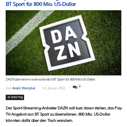
BT Sport für 800 Mio. US-Dollar
DAZN übernimmt wahrscheinlich BT Sport für 800 Mio US-Dollar.
8
Von
André Westphal
14. Januar 2022
4K Streaming
Der Sport-Streaming-Anbieter DAZN soll kurz davor stehen, das Pay-
TV-Angebot von BT Sport zu übernehmen. 800 Mio. US-Dollar
könnten dafür über den Tisch wandern.