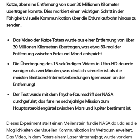
Katze, über eine Entfernung von über 30 Millionen Kilometer
übertragen konnte. Dies markiert einen wichtigen Schritt in der
Fähigkeit, visuelle Kommunikation über die Erdumlaufbahn hinaus zu
senden.
Das Video der Katze Taters wurde aus einer Entfernung von über
30 Millionen Kilometern übertragen, was etwa 80-mal der
Entfernung zwischen Erde und Mond entspricht​​.
Die Übertragung des 15-sekündigen Videos in Ultra-HD dauerte
weniger als zwei Minuten, was deutlich schneller ist als die
meisten Breitband-Internetverbindungen​​ (gemessen an der
Entfernung)
Der Test wurde mit dem Psyche-Raumschiff der NASA
durchgeführt, das für eine sechsjährige Mission zum
Hauptasteroidengürtel zwischen Mars und Jupiter bestimmt ist​​.
Dieses Experiment stellt einen Meilenstein für die NASA dar, da es die
Möglichkeiten der visuellen Kommunikation im Weltraum erweitert.
Das Video, in dem Taters einem Laser hinterherjagt, wurde vor dem