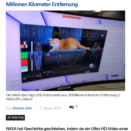
Millionen Kilometer Entfernung
Die NASA überträgt UHD-Katzenvideo aus 30 Millionen Kilometer Entfernung ||
NASA/JPL-Caltech
5
Von
Dominic Jahn
7. Januar 2024
4K Streaming
NASA hat Geschichte geschrieben, indem sie ein Ultra-HD-Video einer