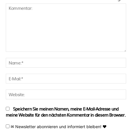
Kommentar:
N
E
M
W
Speichern Sie meinen Namen, meine E-Mail-Adresse und
meine Website für den nächsten Kommentar in diesem Browser.
✉ Newsletter abonnieren und informiert bleiben! ♥