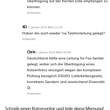
Übertragung auf der flachen Erde empfangen zu
können.
Antworten
4D
7. Januar 2024 Beim 22:33
Haben die auch wieder ’ne Telefonleitung gelegt?
Antworten
Chris
9. Januar 2024 Beim 03:06
Deutschland hätte eine Leitung für Fax-Geräte
gelegt, wobei sich die Übertragung eines
Katzenfotos verzögert wegen der komplexen
Prüfung bezüglich DSGVO, Lieferkettengesetz,
korrektem Gendern und ausreichend Diversität
😉
Antworten
Schreib einen Kommentar und teile deine Meinung!