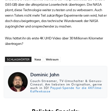
(165 GB) über die ultrapräzise Lasertechnik übertragen. Die NASA
plant, diese Technologie weiter zu testen und zu verbessern. Auch
wenn Taters nicht mehr Teil zukünftiger Experimente sein wird, hat er
doch dazu beigetragen, das technische Wunderwerk der NASA
zugänglicher und ansprechender zu machen​​.
Was hättet ihr als erste 4K UHD Video über 30 Millionen Kilometer
übertragen?
SCHLAGWÖRTER
Nasa
Weltraum
Dominic Jahn
Couch-Streamer, TV-Umschalter & Genuss-
Cineast. Am liebsten im Originalton, gerne
auch in 3D!
Paypal-Spende für die 4KFilme-
Kaffeekasse