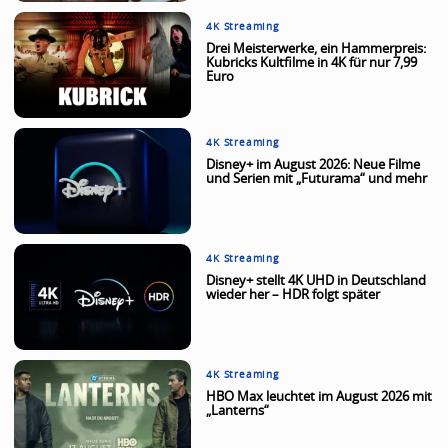
4K Streaming
Drei Meisterwerke, ein Hammerpreis:
Kubricks Kultfilme in 4K für nur 7,99
Euro
4K Streaming
Disney+ im August 2026: Neue Filme
und Serien mit „Futurama“ und mehr
4K Streaming
Disney+ stellt 4K UHD in Deutschland
wieder her – HDR folgt später
4K Streaming
HBO Max leuchtet im August 2026 mit
„Lanterns“