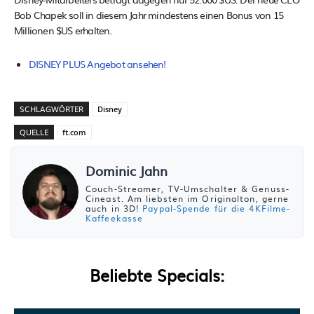
Bob Chapek soll in diesem Jahr mindestens einen Bonus von 15
Millionen $US erhalten.
DISNEY PLUS Angebot ansehen!
SCHLAGWÖRTER
Disney
QUELLE
ft.com
Dominic Jahn
Couch-Streamer, TV-Umschalter & Genuss-
Cineast. Am liebsten im Originalton, gerne
auch in 3D!
Paypal-Spende für die 4KFilme-
Kaffeekasse
Beliebte Specials: