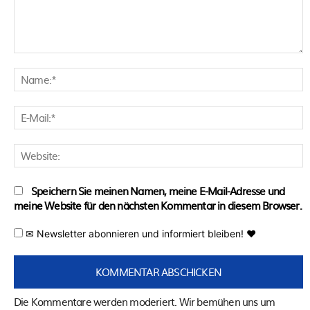
Kommentar:
N
E
M
W
Speichern Sie meinen Namen, meine E-Mail-Adresse und
meine Website für den nächsten Kommentar in diesem Browser.
✉ Newsletter abonnieren und informiert bleiben! ♥
Die Kommentare werden moderiert. Wir bemühen uns um