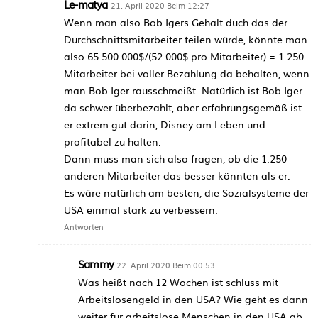
Le-matya
21. April 2020 Beim 12:27
Wenn man also Bob Igers Gehalt duch das der
Durchschnittsmitarbeiter teilen würde, könnte man
also 65.500.000$/(52.000$ pro Mitarbeiter) = 1.250
Mitarbeiter bei voller Bezahlung da behalten, wenn
man Bob Iger rausschmeißt. Natürlich ist Bob Iger
da schwer überbezahlt, aber erfahrungsgemäß ist
er extrem gut darin, Disney am Leben und
profitabel zu halten.
Dann muss man sich also fragen, ob die 1.250
anderen Mitarbeiter das besser könnten als er.
Es wäre natürlich am besten, die Sozialsysteme der
USA einmal stark zu verbessern.
Antworten
Sammy
22. April 2020 Beim 00:53
Was heißt nach 12 Wochen ist schluss mit
Arbeitslosengeld in den USA? Wie geht es dann
weiter für arbeitslose Menschen in den USA ab