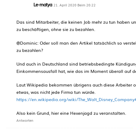
Le-matya
21. April 2020 Beim 20:22
Das sind Mitarbeiter, die keinen Job mehr zu tun haben un
zu beschäftigen, ohne sie zu bezahlen.
@Dominic: Oder soll man den Artikel tatsächlich so verste
zu bezahlen?
Und auch in Deutschland sind betriebsbedingte Kündigun
Einkommensausfall hat, wie das im Moment überall auf der
Laut Wikipedia bekommen übrigens auch diese Arbeiter oh
etwas, was nicht jede Firma tun würde.
https://en.wikipedia.org/wiki/The_Walt_Disney_Compa
Also kein Grund, hier eine Hexenjagd zu veranstalten.
Antworten