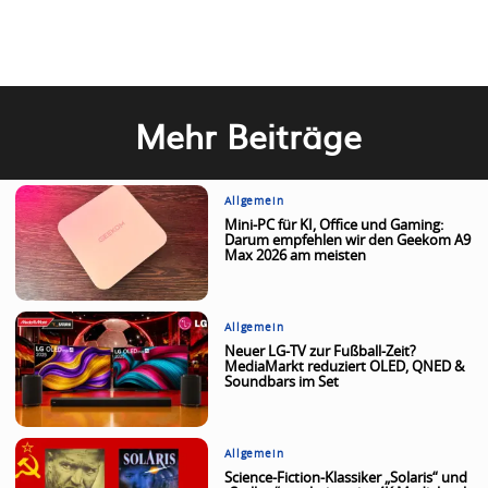
Mehr Beiträge
Allgemein
Mini-PC für KI, Office und Gaming:
Darum empfehlen wir den Geekom A9
Max 2026 am meisten
Allgemein
Neuer LG-TV zur Fußball-Zeit?
MediaMarkt reduziert OLED, QNED &
Soundbars im Set
Allgemein
Science-Fiction-Klassiker „Solaris“ und