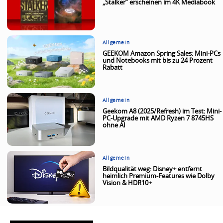
„Stalker“ erscheinen im 4K Mediabook
Allgemein
GEEKOM Amazon Spring Sales: Mini-PCs
und Notebooks mit bis zu 24 Prozent
Rabatt
Allgemein
Geekom A8 (2025/Refresh) im Test: Mini-
PC-Upgrade mit AMD Ryzen 7 8745HS
ohne AI
Allgemein
Bildqualität weg: Disney+ entfernt
heimlich Premium-Features wie Dolby
Vision & HDR10+