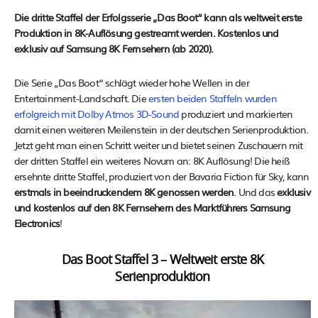
Die dritte Staffel der Erfolgsserie „Das Boot“ kann als weltweit erste
Produktion in 8K-Auflösung gestreamt werden. Kostenlos und
exklusiv auf Samsung 8K Fernsehern (ab 2020).
Die Serie „Das Boot“ schlägt wieder hohe Wellen in der
Entertainment-Landschaft. Die
ersten beiden Staffeln wurden
erfolgreich mit Dolby Atmos 3D-Sound
produziert und markierten
damit einen weiteren Meilenstein in der deutschen Serienproduktion.
Jetzt geht man einen Schritt weiter und bietet seinen Zuschauern mit
der dritten Staffel ein weiteres Novum an: 8K Auflösung! Die heiß
ersehnte dritte Staffel, produziert von der Bavaria Fiction für Sky, kann
erstmals in beeindruckendem 8K genossen werden
. Und das
exklusiv
und kostenlos auf den 8K Fernsehern des Marktführers Samsung
Electronics
!
Das Boot Staffel 3 – Weltweit erste 8K
Serienproduktion