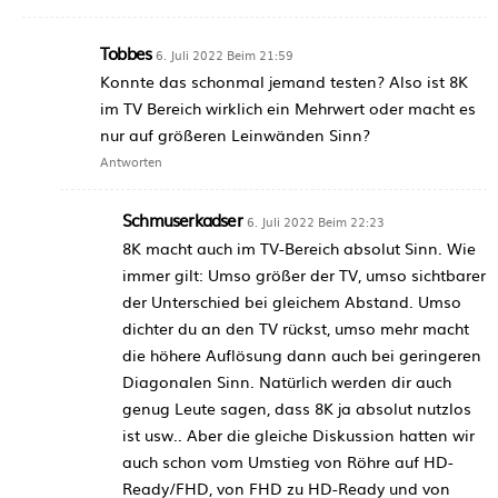
Tobbes
6. Juli 2022 Beim 21:59
Konnte das schonmal jemand testen? Also ist 8K
im TV Bereich wirklich ein Mehrwert oder macht es
nur auf größeren Leinwänden Sinn?
Antworten
Schmuserkadser
6. Juli 2022 Beim 22:23
8K macht auch im TV-Bereich absolut Sinn. Wie
immer gilt: Umso größer der TV, umso sichtbarer
der Unterschied bei gleichem Abstand. Umso
dichter du an den TV rückst, umso mehr macht
die höhere Auflösung dann auch bei geringeren
Diagonalen Sinn. Natürlich werden dir auch
genug Leute sagen, dass 8K ja absolut nutzlos
ist usw.. Aber die gleiche Diskussion hatten wir
auch schon vom Umstieg von Röhre auf HD-
Ready/FHD, von FHD zu HD-Ready und von