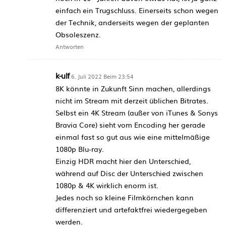
einfach ein Trugschluss. Einerseits schon wegen
der Technik, anderseits wegen der geplanten
Obsoleszenz.
Antworten
k-ulf
6. Juli 2022 Beim 23:54
8K könnte in Zukunft Sinn machen, allerdings
nicht im Stream mit derzeit üblichen Bitrates.
Selbst ein 4K Stream (außer von iTunes & Sonys
Bravia Core) sieht vom Encoding her gerade
einmal fast so gut aus wie eine mittelmäßige
1080p Blu-ray.
Einzig HDR macht hier den Unterschied,
während auf Disc der Unterschied zwischen
1080p & 4K wirklich enorm ist.
Jedes noch so kleine Filmkörnchen kann
differenziert und artefaktfrei wiedergegeben
werden.