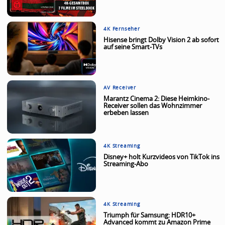
4K Fernseher
Hisense bringt Dolby Vision 2 ab sofort
auf seine Smart-TVs
AV Receiver
Marantz Cinema 2: Diese Heimkino-
Receiver sollen das Wohnzimmer
erbeben lassen
4K Streaming
Disney+ holt Kurzvideos von TikTok ins
Streaming-Abo
4K Streaming
Triumph für Samsung: HDR10+
Advanced kommt zu Amazon Prime