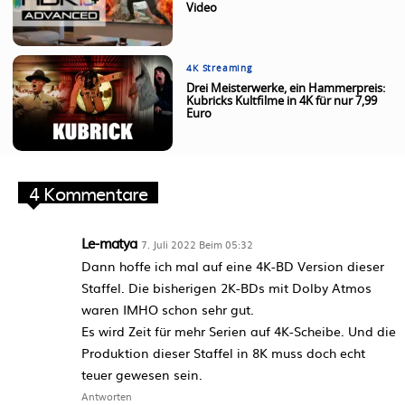
Video
4K Streaming
Drei Meisterwerke, ein Hammerpreis:
Kubricks Kultfilme in 4K für nur 7,99
Euro
4 Kommentare
Le-matya
7. Juli 2022 Beim 05:32
Dann hoffe ich mal auf eine 4K-BD Version dieser
Staffel. Die bisherigen 2K-BDs mit Dolby Atmos
waren IMHO schon sehr gut.
Es wird Zeit für mehr Serien auf 4K-Scheibe. Und die
Produktion dieser Staffel in 8K muss doch echt
teuer gewesen sein.
Antworten