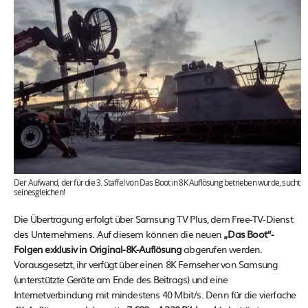
Der Aufwand, der für die 3. Staffel von Das Boot in 8K Auflösung betrieben wurde, sucht
seinesgleichen!
Die Übertragung erfolgt über Samsung TV Plus, dem Free-TV-Dienst
des Unternehmens. Auf diesem können die neuen
„Das Boot“-
Folgen exklusiv in Original-8K-Auflösung
abgerufen werden.
Vorausgesetzt, ihr verfügt über einen 8K Fernseher von Samsung
(unterstützte Geräte am Ende des Beitrags) und eine
Internetverbindung mit mindestens 40 Mbit/s. Denn für die vierfache