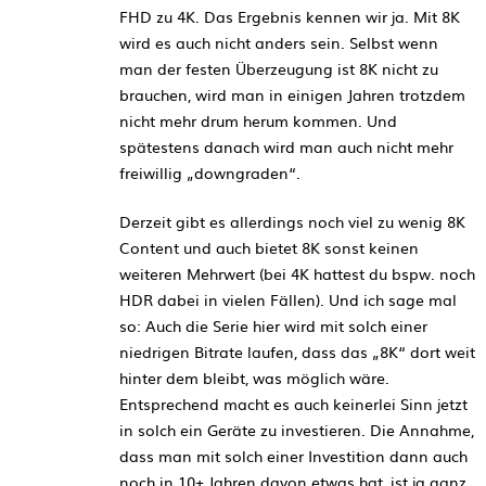
FHD zu 4K. Das Ergebnis kennen wir ja. Mit 8K
wird es auch nicht anders sein. Selbst wenn
man der festen Überzeugung ist 8K nicht zu
brauchen, wird man in einigen Jahren trotzdem
nicht mehr drum herum kommen. Und
spätestens danach wird man auch nicht mehr
freiwillig „downgraden“.
Derzeit gibt es allerdings noch viel zu wenig 8K
Content und auch bietet 8K sonst keinen
weiteren Mehrwert (bei 4K hattest du bspw. noch
HDR dabei in vielen Fällen). Und ich sage mal
so: Auch die Serie hier wird mit solch einer
niedrigen Bitrate laufen, dass das „8K“ dort weit
hinter dem bleibt, was möglich wäre.
Entsprechend macht es auch keinerlei Sinn jetzt
in solch ein Geräte zu investieren. Die Annahme,
dass man mit solch einer Investition dann auch
noch in 10+ Jahren davon etwas hat, ist ja ganz