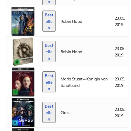
n
Best
23.05.
elle
Robin Hood
2019
n
Best
23.05.
elle
Robin Hood
2019
n
Best
Maria Stuart – Königin von
23.05.
elle
Schottland
2019
n
Best
23.05.
elle
Glass
2019
n