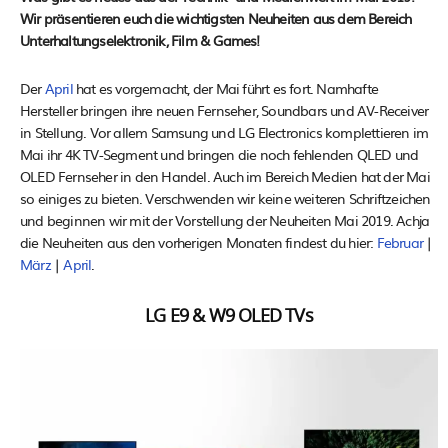
Wir präsentieren euch die wichtigsten Neuheiten aus dem Bereich
Unterhaltungselektronik, Film & Games!
Der
April
hat es vorgemacht, der Mai führt es fort. Namhafte
Hersteller bringen ihre neuen Fernseher, Soundbars und AV-Receiver
in Stellung. Vor allem Samsung und LG Electronics komplettieren im
Mai ihr 4K TV-Segment und bringen die noch fehlenden QLED und
OLED Fernseher in den Handel. Auch im Bereich Medien hat der Mai
so einiges zu bieten. Verschwenden wir keine weiteren Schriftzeichen
und beginnen wir mit der Vorstellung der Neuheiten Mai 2019. Achja
die Neuheiten aus den vorherigen Monaten findest du hier:
Februar
|
März
|
April
.
LG E9 & W9 OLED TVs