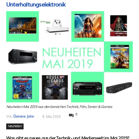
Unterhaltungselektronik
Neuheiten Mai 2019 aus den bereichen Technik, Film, Serien & Games
0
Von
Dominic Jahn
8. Mai 2019
Neuheiten
Was gibt es neues aus der Technik- und Medienwelt im Mai 2019?