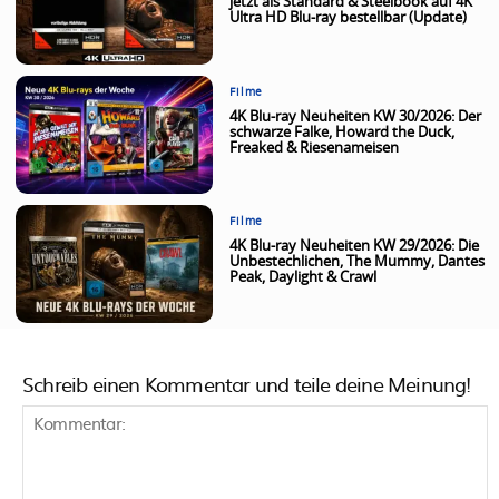
jetzt als Standard & Steelbook auf 4K
Ultra HD Blu-ray bestellbar (Update)
Filme
4K Blu-ray Neuheiten KW 30/2026: Der
schwarze Falke, Howard the Duck,
Freaked & Riesenameisen
Filme
4K Blu-ray Neuheiten KW 29/2026: Die
Unbestechlichen, The Mummy, Dantes
Peak, Daylight & Crawl
Schreib einen Kommentar und teile deine Meinung!