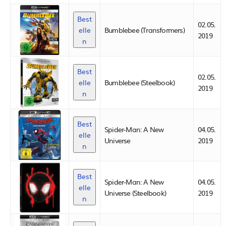
Best
02.05.
elle
Bumblebee (Transformers)
2019
n
Best
02.05.
elle
Bumblebee (Steelbook)
2019
n
Best
Spider-Man: A New
04.05.
elle
Universe
2019
n
Best
Spider-Man: A New
04.05.
elle
Universe (Steelbook)
2019
n