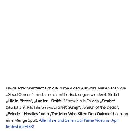
Etwas schlanker zeigt sich die Prime Video Auswahl. Neue Serien wie
„Good Omens“ mischen sich mit Fortsetzungen wie der 4. Staffel
„Life in Pieces“, „Lucifer – Staffel 4“
sowie alle Folgen
„Scrubs“
(Staffel 1-9). Mit Filmen wie
„Forest Gump“, „Shaun of the Dead“,
„Feinde – Hostiles“ oder „The Man Who Killed Don Quixote“
hat man
eine Menge Spaß.
Alle Filme und Serien auf Prime Video im April
findest du HIER!