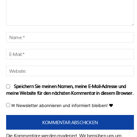
Kommentar:
N
E
M
W
Speichern Sie meinen Namen, meine E-Mail-Adresse und
meine Website für den nächsten Kommentar in diesem Browser.
✉ Newsletter abonnieren und informiert bleiben! ♥
Die Kommentare werden moderiert. Wir bemühen uns um