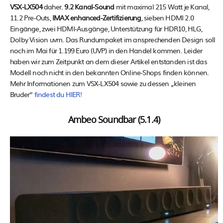
VSX-LX504
daher.
9.2 Kanal-Sound
mit maximal 215 Watt je Kanal,
11.2 Pre-Outs,
IMAX enhanced-Zertifizierung
, sieben HDMI 2.0
Eingänge, zwei HDMI-Ausgänge, Unterstützung für HDR10, HLG,
Dolby Vision uvm. Das Rundumpaket im ansprechenden Design soll
noch im Mai für 1.199 Euro (UVP) in den Handel kommen. Leider
haben wir zum Zeitpunkt an dem dieser Artikel entstanden ist das
Modell noch nicht in den bekannten Online-Shops finden können.
Mehr Informationen zum VSX-LX504 sowie zu dessen „kleinen
Bruder“
findest du HIER!
Ambeo Soundbar (5.1.4)