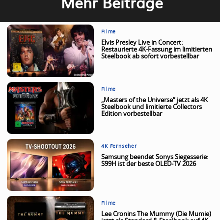
Mehr Beiträge
Filme
Elvis Presley Live in Concert:
Restaurierte 4K-Fassung im limitierten
Steelbook ab sofort vorbestellbar
Filme
„Masters of the Universe“ jetzt als 4K
Steelbook und limitierte Collectors
Edition vorbestellbar
4K Fernseher
Samsung beendet Sonys Siegesserie:
S99H ist der beste OLED-TV 2026
Filme
Lee Cronins The Mummy (Die Mumie)