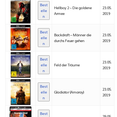
Best
Hellboy 2 – Die goldene
23.05.
elle
Armee
2019
n
Best
Backdraft – Männer die
23.05.
elle
durchs Feuer gehen
2019
n
Best
23.05.
elle
Feld der Träume
2019
n
Best
23.05.
elle
Gladiator (Amaray)
2019
n
Best
29.05.