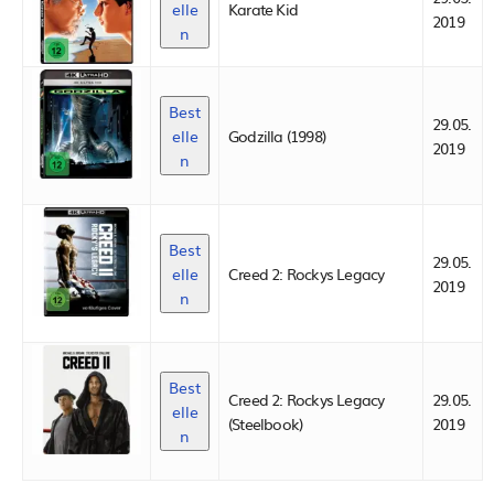
elle
Karate Kid
2019
n
Best
29.05.
elle
Godzilla (1998)
2019
n
Best
29.05.
elle
Creed 2: Rockys Legacy
2019
n
Best
Creed 2: Rockys Legacy
29.05.
elle
(Steelbook)
2019
n