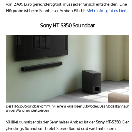
von 2.499 Euro gerechtfertigt ist, muss jeder für sich entscheiden. Eine
Hörprobe ist beim Sennheiser Ambeo Pflicht!
Mehr Infos gibt es hier!
Sony HT-S350 Soundbar
Der HT-S350 Soundbar kommt inkl. einem kabellosen Subwoofer. Das Modell kann auf
an der Wand montiert werden.
Viiiiiiiel günstiger als der Sennheiser Ambeo ist der
Sony HT-S350
. Der
„Einstiegs-Soundbar“ bietet Stereo-Sound und wird mit einem