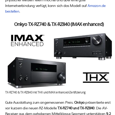
Internetverbindung verfügt, kann sich das Modell auf
Amazon.de
bestellen
.
Onkyo TX-RZ740 & TX-RZ840 (IMAX enhanced)
TX-RZ740 & TX-RZ840 mit THX und IMAX enhanced-Zertifizierung
Gute Ausstattung zum angemessenen Preis.
Onkyo
präsentierte erst
vor kurzem die neuen RZ-Modelle
TX-RZ740 und TX-RZ840
. Die AV-
Receiver aus dem gehobenen Mittelklasse-Segment unterstützen
9.2