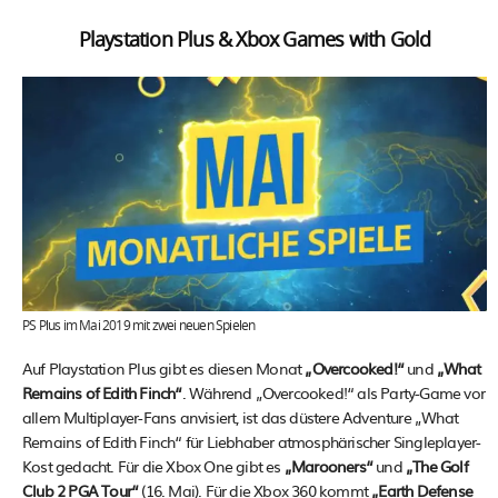
Playstation Plus & Xbox Games with Gold
PS Plus im Mai 2019 mit zwei neuen Spielen
Auf Playstation Plus gibt es diesen Monat
„Overcooked!“
und
„What
Remains of Edith Finch“
. Während „Overcooked!“ als Party-Game vor
allem Multiplayer-Fans anvisiert, ist das düstere Adventure „What
Remains of Edith Finch“ für Liebhaber atmosphärischer Singleplayer-
Kost gedacht. Für die Xbox One gibt es
„Marooners“
und
„The Golf
Club 2 PGA Tour“
(16. Mai). Für die Xbox 360 kommt
„Earth Defense