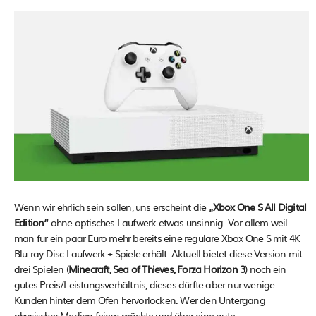
Wenn wir ehrlich sein sollen, uns erscheint die
„Xbox One S All Digital
Edition“
ohne optisches Laufwerk etwas unsinnig. Vor allem weil
man für ein paar Euro mehr bereits eine reguläre Xbox One S mit 4K
Blu-ray Disc Laufwerk + Spiele erhält. Aktuell bietet diese Version mit
drei Spielen (
Minecraft, Sea of Thieves, Forza Horizon 3
) noch ein
gutes Preis/Leistungsverhältnis, dieses dürfte aber nur wenige
Kunden hinter dem Ofen hervorlocken. Wer den Untergang
physischer Medien feiern möchte und über eine gute