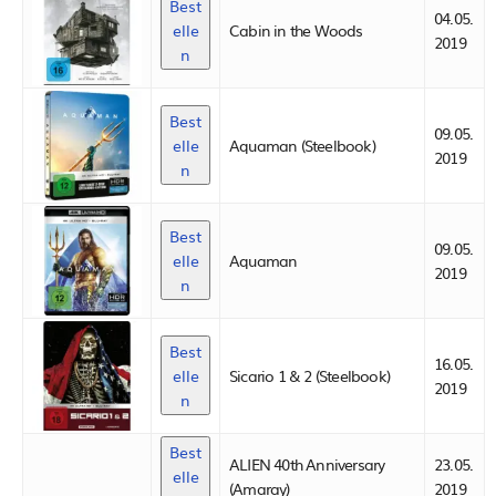
Best
04.05.
elle
Cabin in the Woods
2019
n
Best
09.05.
elle
Aquaman (Steelbook)
2019
n
Best
09.05.
elle
Aquaman
2019
n
Best
16.05.
elle
Sicario 1 & 2 (Steelbook)
2019
n
Best
ALIEN 40th Anniversary
23.05.
elle
(Amaray)
2019