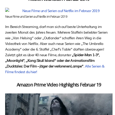
Neue Filme und Serien auf Netflix im Februar 2019
Im Bereich Streaming, darf man sich auf beste Unterhaltung im
zweiten Monat des Jahres freuen. Mehrere Staffeln beliebter Serien
wie „Van Helsing“ oder „Outlander“ schaffen ihren Weg in die
Videothek von Netflix. Aber auch neue Serien wie „The Umbrella
Academy“ oder die 6. Staffel „Chef’s Table“ dürften überzeugen!
Zuletzt gibt es über 40 neue Filme, darunter
„Spider-Man 1-3“,
„Moonlight“, „Kong:Skull Island“ oder der Animationsfilm
„Ducktales: Der Film –Jäger der verlorenenLampe“
.
Alle Serien &
Filme findest du hier!
Amazon Prime Video Highlights Februar 19