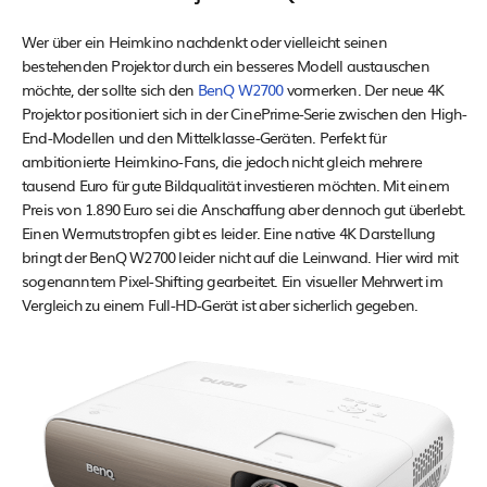
Wer über ein Heimkino nachdenkt oder vielleicht seinen
bestehenden Projektor durch ein besseres Modell austauschen
möchte, der sollte sich den
BenQ W2700
vormerken. Der neue 4K
Projektor positioniert sich in der CinePrime-Serie zwischen den High-
End-Modellen und den Mittelklasse-Geräten. Perfekt für
ambitionierte Heimkino-Fans, die jedoch nicht gleich mehrere
tausend Euro für gute Bildqualität investieren möchten. Mit einem
Preis von 1.890 Euro sei die Anschaffung aber dennoch gut überlebt.
Einen Wermutstropfen gibt es leider. Eine native 4K Darstellung
bringt der BenQ W2700 leider nicht auf die Leinwand. Hier wird mit
sogenanntem Pixel-Shifting gearbeitet. Ein visueller Mehrwert im
Vergleich zu einem Full-HD-Gerät ist aber sicherlich gegeben.