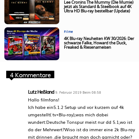
Lee Cronins The Mummy (Die Mumie)
jetzt als Standard & Steelbook auf 4K
Ultra HD Blu-ray bestellbar (Update)
Filme
4K Blu-ray Neuheiten KW 30/2026: Der
schwarze Falke, Howard the Duck,
Freaked & Riesenameisen
4 Kommentare
Lutz Heßland
9. Februar 2019 Beim 08:58
Hallo filmfans!
Ich habe ein5.1.2 Setup und vor kurzem auf 4k
umgestellt( tv+Blu-ray),was mich dabei
wundert:Deutsche Tonspur meist nur dd 5.1,wo ist
da der Mehrwert?Wiso ist da immer eine 2k Blu-ray
mit drinnen ,die braucht man doch garnicht oder?