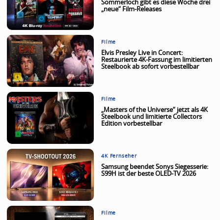
Sommerloch gibt es diese Woche drei
„neue“ Film-Releases
Filme
Elvis Presley Live in Concert:
Restaurierte 4K-Fassung im limitierten
Steelbook ab sofort vorbestellbar
Filme
„Masters of the Universe“ jetzt als 4K
Steelbook und limitierte Collectors
Edition vorbestellbar
4K Fernseher
Samsung beendet Sonys Siegesserie:
S99H ist der beste OLED-TV 2026
Filme