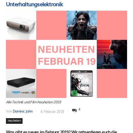
Unterhaltungselektronik
Alle Technik und Film-Neuheiten 2019
4
Von
Dominic Jahn
4. Februar 2019
Neuheiten
Was gibt es neues im Februar 2019? Wir präsentieren euch die