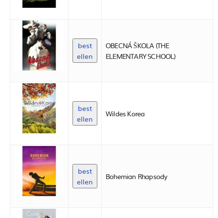
best
OBECNÁ ŠKOLA (THE
ellen
ELEMENTARY SCHOOL)
best
Wildes Korea
ellen
best
Bohemian Rhapsody
ellen