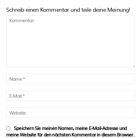
Schreib einen Kommentar und teile deine Meinung!
Kommentar:
N
E
M
W
Speichern Sie meinen Namen, meine E-Mail-Adresse und
meine Website für den nächsten Kommentar in diesem Browser.