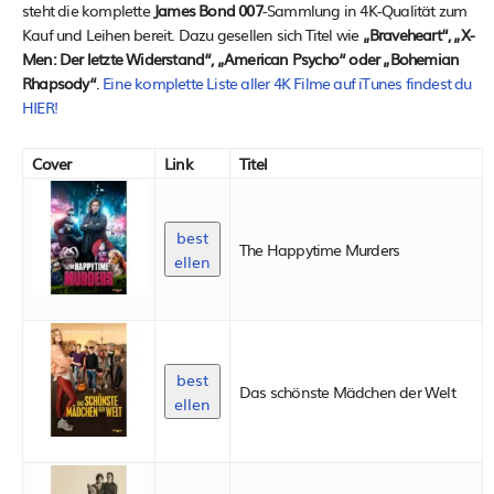
steht die komplette
James Bond 007
-Sammlung in 4K-Qualität zum
Kauf und Leihen bereit. Dazu gesellen sich Titel wie
„Braveheart“, „X-
Men: Der letzte Widerstand“, „American Psycho“ oder „Bohemian
Rhapsody“
.
Eine komplette Liste aller 4K Filme auf iTunes findest du
HIER!
Cover
Link
Titel
best
The Happytime Murders
ellen
best
Das schönste Mädchen der Welt
ellen