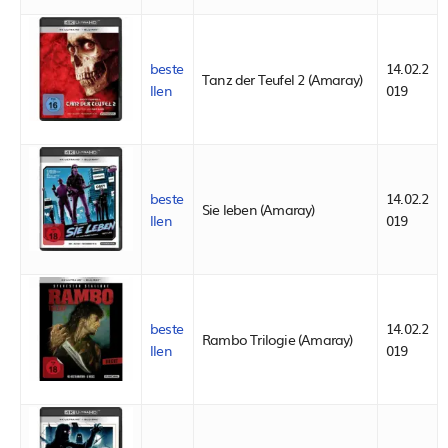
beste
14.02.2
Tanz der Teufel 2 (Amaray)
llen
019
beste
14.02.2
Sie leben (Amaray)
llen
019
beste
14.02.2
Rambo Trilogie (Amaray)
llen
019