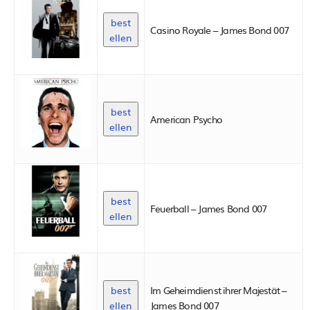
best
Casino Royale – James Bond 007
ellen
best
American Psycho
ellen
best
Feuerball – James Bond 007
ellen
best
Im Geheimdienst ihrer Majestät –
ellen
James Bond 007