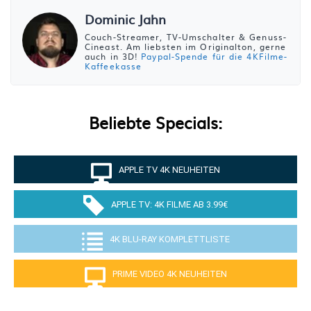
Dominic Jahn
Couch-Streamer, TV-Umschalter & Genuss-
Cineast. Am liebsten im Originalton, gerne
auch in 3D!
Paypal-Spende für die 4KFilme-
Kaffeekasse
Beliebte Specials:
APPLE TV 4K NEUHEITEN
APPLE TV: 4K FILME AB 3.99€
4K BLU-RAY KOMPLETTLISTE
PRIME VIDEO 4K NEUHEITEN