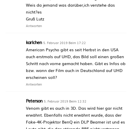
Weis da jemand was darüber,ich verstehe das
nicht?es
Gruß Lutz
Antworten
karlchen
5. Februar 2019 Beim 17:22
American Psycho gibt es seit Herbst in den USA
auch erstmals auf UHD, das Bild soll einen großen
Schritt nach vorne gemacht haben. Gibt es Infos ob
bzw. wann der Film auch in Deutschland auf UHD
erscheinen soll?
Antworten
Peterson
5. Februar 2019 Beim 12:32
Venom gibt es auch in 3D. Das wird hier gar nicht
erwähnt. Ebenfalls nicht erwähnt wurde, dass der
Fake-4K-Projektor BenQ ein DLP Beamer ist und es
Leute gibt, die das störende RBE nicht vertragen