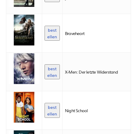
best
Braveheart
ellen
best
X-Men: Der letzte Widerstand
ellen
best
Night School
ellen