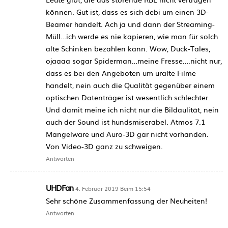
können. Gut ist, dass es sich debi um einen 3D-
Beamer handelt. Ach ja und dann der Streaming-
Müll…ich werde es nie kapieren, wie man für solch
alte Schinken bezahlen kann. Wow, Duck-Tales,
ojaaaa sogar Spiderman…meine Fresse….nicht nur,
dass es bei den Angeboten um uralte Filme
handelt, nein auch die Qualität gegenüber einem
optischen Datenträger ist wesentlich schlechter.
Und damit meine ich nicht nur die Bildaulität, nein
auch der Sound ist hundsmiserabel. Atmos 7.1
Mangelware und Auro-3D gar nicht vorhanden.
Von Video-3D ganz zu schweigen.
Antworten
UHDFan
4. Februar 2019 Beim 15:54
Sehr schöne Zusammenfassung der Neuheiten!
Antworten