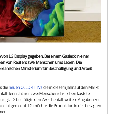
e von LG Display gegeben. Bei einem Gasleck in einer
aben von Reuters zwei Menschen ums Leben. Die
reanischen Ministerium für Beschäftigung und Arbeit
s die
neuen OLED 4T TVs
die in diesem Jahr auf den Markt
fall der nicht nur zwei Menschen das Leben kostete,
egt. LG bestätigte den Zwischenfall, weitere Angaben zur
nicht gemacht. LG möchte die Produktion in der besagten
hmen.