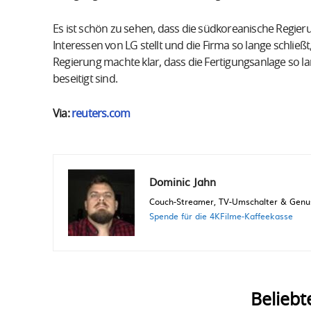
Es ist schön zu sehen, dass die südkoreanische Regierun
Interessen von LG stellt und die Firma so lange schlie
Regierung machte klar, dass die Fertigungsanlage so lan
beseitigt sind.
Via:
reuters.com
Dominic Jahn
Couch-Streamer, TV-Umschalter & Genuss
Spende für die 4KFilme-Kaffeekasse
Beliebt