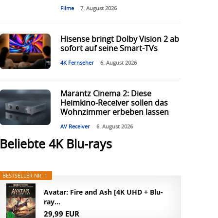
Filme
7. August 2026
Hisense bringt Dolby Vision 2 ab
sofort auf seine Smart-TVs
4K Fernseher
6. August 2026
Marantz Cinema 2: Diese
Heimkino-Receiver sollen das
Wohnzimmer erbeben lassen
AV Receiver
6. August 2026
Beliebte 4K Blu-rays
BESTSELLER NR. 1
Avatar: Fire and Ash [4K UHD + Blu-
ray...
29,99 EUR