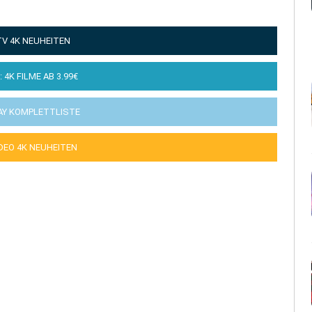
TV 4K NEUHEITEN
: 4K FILME AB 3.99€
AY KOMPLETTLISTE
IDEO 4K NEUHEITEN