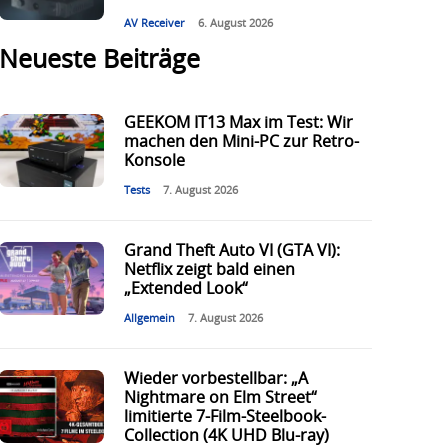
AV Receiver
6. August 2026
Neueste Beiträge
GEEKOM IT13 Max im Test: Wir
machen den Mini-PC zur Retro-
Konsole
Tests
7. August 2026
Grand Theft Auto VI (GTA VI):
Netflix zeigt bald einen
„Extended Look“
Allgemein
7. August 2026
Wieder vorbestellbar: „A
Nightmare on Elm Street“
limitierte 7-Film-Steelbook-
Collection (4K UHD Blu-ray)