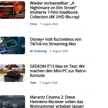
Wieder vorbestellbar: „A
Nightmare on Elm Street“
limitierte 7-Film-Steelbook-
Collection (4K UHD Blu-ray)
Filme
7. August 2026
Disney+ holt Kurzvideos von
TikTok ins Streaming-Abo
4K Streaming
5. August 2026
GEEKOM IT13 Max im Test: Wir
machen den Mini-PC zur Retro-
Konsole
Tests
7. August 2026
Marantz Cinema 2: Diese
Heimkino-Receiver sollen das
Wohnzimmer erbeben lassen