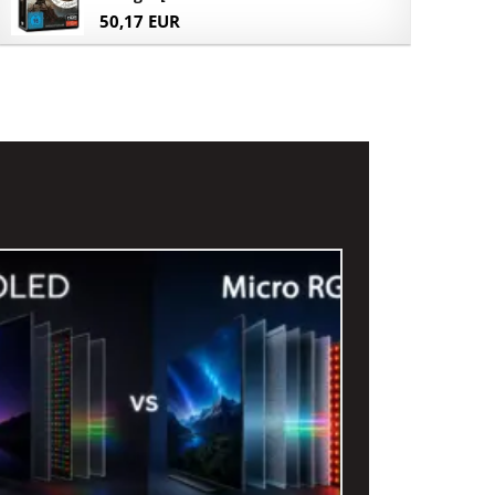
50,17 EUR