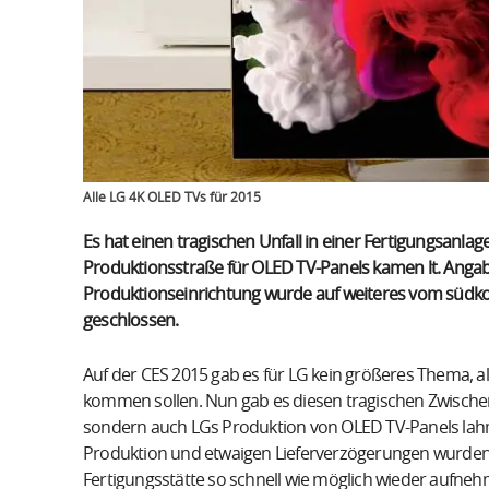
Alle LG 4K OLED TVs für 2015
Es hat einen tragischen Unfall in einer Fertigungsanlag
Produktionsstraße für OLED TV-Panels kamen lt. Ang
Produktionseinrichtung wurde auf weiteres vom südko
geschlossen.
Auf der CES 2015 gab es für LG kein größeres Thema, al
kommen sollen. Nun gab es diesen tragischen Zwischen
sondern auch LGs Produktion von OLED TV-Panels lahml
Produktion und etwaigen Lieferverzögerungen wurden 
Fertigungsstätte so schnell wie möglich wieder aufne