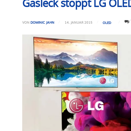
Gasleck stoppt LG OLED
VON
DOMINIC JAHN
14. JANUAR 2015
OLED