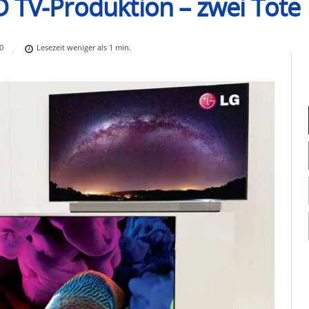
 TV-Produktion – zwei Tote
0
Lesezeit
weniger als 1
min.