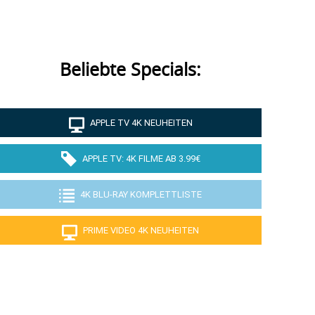
Beliebte Specials:
APPLE TV 4K NEUHEITEN
APPLE TV: 4K FILME AB 3.99€
4K BLU-RAY KOMPLETTLISTE
PRIME VIDEO 4K NEUHEITEN