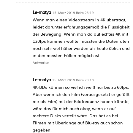
Le-matya
15. März 2019 Beim 23:19
Wenn man einen Videostream in 4K überträgt,
leidet darunter erfahrungsgemäß die Flüssigkeit
der Bewegung. Wenn man da auf echtes 4K mit
120fps kommen wollte, müssten die Datenraten
noch sehr viel höher werden als heute üblich und
in den meisten Fällen möglich ist.
Antworten
Le-matya
15. März 2019 Beim 23:10
4K-BDs können so viel ich weiß nur bis zu 60fps.
Aber wenn ich den Film (vorausgesetzt er gefällt
mir als Film) mit der Bildfrequenz haben könnte,
wäre das für mich auch okay, wenn er auf
mehrere Disks verteilt wäre. Das hat es bei
Filmen mit Überlänge auf Blu-ray auch schon
gegeben.