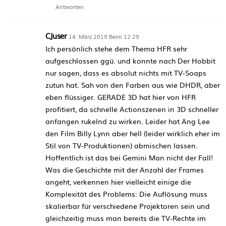
Antworten
CJuser
14. März 2019 Beim 12:29
Ich persönlich stehe dem Thema HFR sehr
aufgeschlossen ggü. und konnte nach Der Hobbit
nur sagen, dass es absolut nichts mit TV-Soaps
zutun hat. Sah von den Farben aus wie DHDR, aber
eben flüssiger. GERADE 3D hat hier von HFR
profitiert, da schnelle Actionszenen in 3D schneller
anfangen rukelnd zu wirken. Leider hat Ang Lee
den Film Billy Lynn aber hell (leider wirklich eher im
Stil von TV-Produktionen) abmischen lassen.
Hoffentlich ist das bei Gemini Man nicht der Fall!
Was die Geschichte mit der Anzahl der Frames
angeht, verkennen hier vielleicht einige die
Komplexität des Problems: Die Auflösung muss
skalierbar für verschiedene Projektoren sein und
gleichzeitig muss man bereits die TV-Rechte im