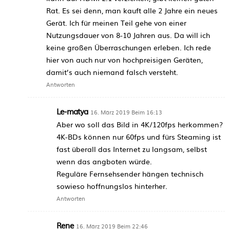
Rat. Es sei denn, man kauft alle 2 Jahre ein neues
Gerät. Ich für meinen Teil gehe von einer
Nutzungsdauer von 8-10 Jahren aus. Da will ich
keine großen Überraschungen erleben. Ich rede
hier von auch nur von hochpreisigen Geräten,
damit’s auch niemand falsch versteht.
Antworten
Le-matya
16. März 2019 Beim 16:13
Aber wo soll das Bild in 4K/120fps herkommen?
4K-BDs können nur 60fps und fürs Steaming ist
fast überall das Internet zu langsam, selbst
wenn das angboten würde.
Reguläre Fernsehsender hängen technisch
sowieso hoffnungslos hinterher.
Antworten
Rene
16. März 2019 Beim 22:46