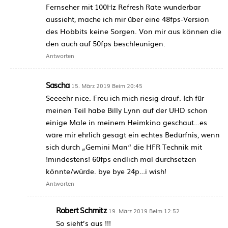
Fernseher mit 100Hz Refresh Rate wunderbar
aussieht, mache ich mir über eine 48fps-Version
des Hobbits keine Sorgen. Von mir aus können die
den auch auf 50fps beschleunigen.
Antworten
Sascha
15. März 2019 Beim 20:45
Seeeehr nice. Freu ich mich riesig drauf. Ich für
meinen Teil habe Billy Lynn auf der UHD schon
einige Male in meinem Heimkino geschaut…es
wäre mir ehrlich gesagt ein echtes Bedürfnis, wenn
sich durch „Gemini Man“ die HFR Technik mit
!mindestens! 60fps endlich mal durchsetzen
könnte/würde. bye bye 24p…i wish!
Antworten
Robert Schmitz
19. März 2019 Beim 12:52
So sieht’s aus !!!