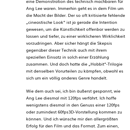
eine Demonstration des technisch machbaren für
Ang Lee waren. Immerhin geht es in dem Film um
die Macht der Bilder. Der so oft kritisierte fehlende
„cineastische Look“ ist ja gerade die Intention
gewesen, um die Künstlichkeit offenbar werden zu
lassen und tiefer, zu einer wirklicheren Wirklichkeit
vorzudringen. Aber sicher hängt die Skepsis
gegenüber dieser Technik auch mit ihrem
speziellen Einsatz in solch einer Erzählung
zusammen. Und doch hatte die „Hobbit“-Trilogie
mit denselben Vorurteilen zu kämpfen, obwohl es
sich um ein völlig anderes Genre handelt.
Wie dem auch sei, ich bin äußerst gespannt, wie
Ang Lee diesmal mit 120fps verfährt. Ich hoffe
wenigstens diesmal in den Genuss einer 120fps
oder zumindest 60fps3D-Vorstellung kommen zu
können. Und ich wünsche mir den allergrößten
Erfolg für den Film und das Format. Zum einen,