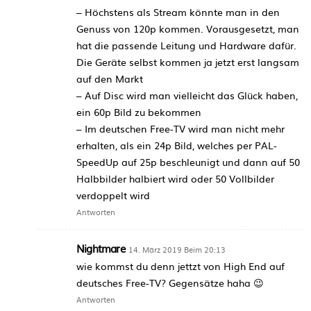
– Höchstens als Stream könnte man in den
Genuss von 120p kommen. Vorausgesetzt, man
hat die passende Leitung und Hardware dafür.
Die Geräte selbst kommen ja jetzt erst langsam
auf den Markt
– Auf Disc wird man vielleicht das Glück haben,
ein 60p Bild zu bekommen
– Im deutschen Free-TV wird man nicht mehr
erhalten, als ein 24p Bild, welches per PAL-
SpeedUp auf 25p beschleunigt und dann auf 50
Halbbilder halbiert wird oder 50 Vollbilder
verdoppelt wird
Antworten
Nightmare
14. März 2019 Beim 20:13
wie kommst du denn jettzt von High End auf
deutsches Free-TV? Gegensätze haha 😉
Antworten