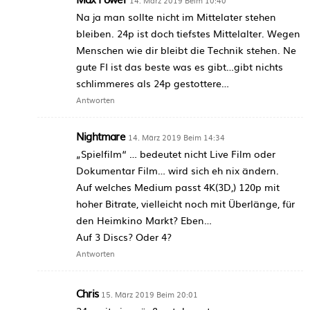
14. März 2019 Beim 10:40
Na ja man sollte nicht im Mittelater stehen
bleiben. 24p ist doch tiefstes Mittelalter. Wegen
Menschen wie dir bleibt die Technik stehen. Ne
gute FI ist das beste was es gibt…gibt nichts
schlimmeres als 24p gestottere…
Antworten
Nightmare
14. März 2019 Beim 14:34
„Spielfilm“ … bedeutet nicht Live Film oder
Dokumentar Film… wird sich eh nix ändern.
Auf welches Medium passt 4K(3D,) 120p mit
hoher Bitrate, vielleicht noch mit Überlänge, für
den Heimkino Markt? Eben…
Auf 3 Discs? Oder 4?
Antworten
Chris
15. März 2019 Beim 20:01