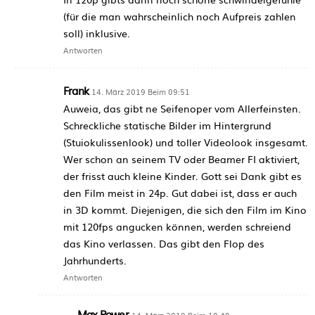
(für die man wahrscheinlich noch Aufpreis zahlen
soll) inklusive.
Antworten
Frank
14. März 2019 Beim 09:51
Auweia, das gibt ne Seifenoper vom Allerfeinsten.
Schreckliche statische Bilder im Hintergrund
(Stuiokulissenlook) und toller Videolook insgesamt.
Wer schon an seinem TV oder Beamer FI aktiviert,
der frisst auch kleine Kinder. Gott sei Dank gibt es
den Film meist in 24p. Gut dabei ist, dass er auch
in 3D kommt. Diejenigen, die sich den Film im Kino
mit 120fps angucken können, werden schreiend
das Kino verlassen. Das gibt den Flop des
Jahrhunderts.
Antworten
Max Power