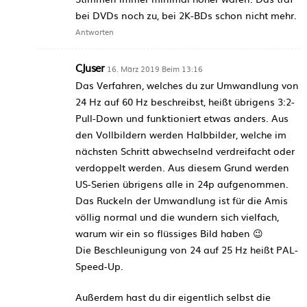
bei DVDs noch zu, bei 2K-BDs schon nicht mehr.
Antworten
CJuser
16. März 2019 Beim 13:16
Das Verfahren, welches du zur Umwandlung von
24 Hz auf 60 Hz beschreibst, heißt übrigens 3:2-
Pull-Down und funktioniert etwas anders. Aus
den Vollbildern werden Halbbilder, welche im
nächsten Schritt abwechselnd verdreifacht oder
verdoppelt werden. Aus diesem Grund werden
US-Serien übrigens alle in 24p aufgenommen.
Das Ruckeln der Umwandlung ist für die Amis
völlig normal und die wundern sich vielfach,
warum wir ein so flüssiges Bild haben 😉
Die Beschleunigung von 24 auf 25 Hz heißt PAL-
Speed-Up.
Außerdem hast du dir eigentlich selbst die