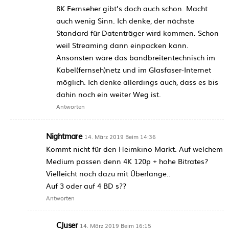
8K Fernseher gibt’s doch auch schon. Macht
auch wenig Sinn. Ich denke, der nächste
Standard für Datenträger wird kommen. Schon
weil Streaming dann einpacken kann.
Ansonsten wäre das bandbreitentechnisch im
Kabel(fernseh)netz und im Glasfaser-Internet
möglich. Ich denke allerdings auch, dass es bis
dahin noch ein weiter Weg ist.
Antworten
Nightmare
14. März 2019 Beim 14:36
Kommt nicht für den Heimkino Markt. Auf welchem
Medium passen denn 4K 120p + hohe Bitrates?
Vielleicht noch dazu mit Überlänge..
Auf 3 oder auf 4 BD s??
Antworten
CJuser
14. März 2019 Beim 16:15