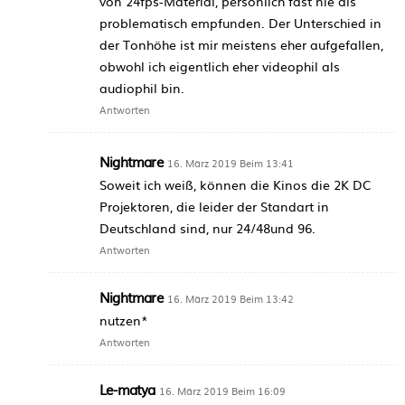
von 24fps-Material, persönlich fast nie als
problematisch empfunden. Der Unterschied in
der Tonhöhe ist mir meistens eher aufgefallen,
obwohl ich eigentlich eher videophil als
audiophil bin.
Antworten
Nightmare
16. März 2019 Beim 13:41
Soweit ich weiß, können die Kinos die 2K DC
Projektoren, die leider der Standart in
Deutschland sind, nur 24/48und 96.
Antworten
Nightmare
16. März 2019 Beim 13:42
nutzen*
Antworten
Le-matya
16. März 2019 Beim 16:09