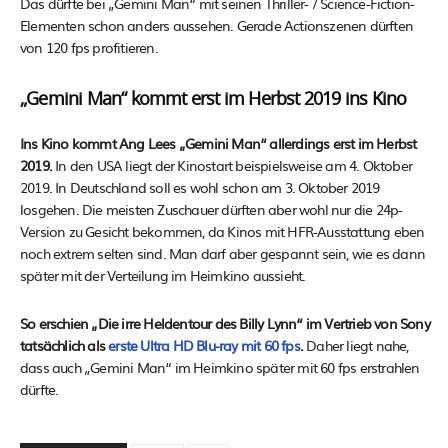
Das dürfte bei „Gemini Man“ mit seinen Thriller- / Science-Fiction-
Elementen schon anders aussehen. Gerade Actionszenen dürften
von 120 fps profitieren.
„Gemini Man“ kommt erst im Herbst 2019 ins Kino
Ins Kino kommt Ang Lees „Gemini Man“ allerdings erst im Herbst
2019.
In den USA liegt der Kinostart beispielsweise am 4. Oktober
2019. In Deutschland soll es wohl schon am 3. Oktober 2019
losgehen. Die meisten Zuschauer dürften aber wohl nur die 24p-
Version zu Gesicht bekommen, da Kinos mit HFR-Ausstattung eben
noch extrem selten sind. Man darf aber gespannt sein, wie es dann
später mit der Verteilung im Heimkino aussieht.
So erschien „Die irre Heldentour des Billy Lynn“ im Vertrieb von Sony
tatsächlich als
erste Ultra HD Blu-ray mit 60 fps
.
Daher liegt nahe,
dass auch „Gemini Man“ im Heimkino später mit 60 fps erstrahlen
dürfte.