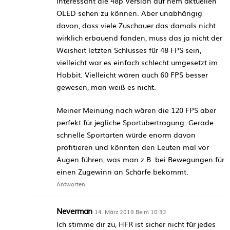
interessant die 48p Version auf nem aktuellen
OLED sehen zu können. Aber unabhängig
davon, dass viele Zuschauer das damals nicht
wirklich erbauend fanden, muss das ja nicht der
Weisheit letzten Schlusses für 48 FPS sein,
vielleicht war es einfach schlecht umgesetzt im
Hobbit. Vielleicht wären auch 60 FPS besser
gewesen, man weiß es nicht.
Meiner Meinung nach wären die 120 FPS aber
perfekt für jegliche Sportübertragung. Gerade
schnelle Sportarten würde enorm davon
profitieren und könnten den Leuten mal vor
Augen führen, was man z.B. bei Bewegungen für
einen Zugewinn an Schärfe bekommt.
Antworten
Neverman
14. März 2019 Beim 10:32
Ich stimme dir zu, HFR ist sicher nicht für jedes