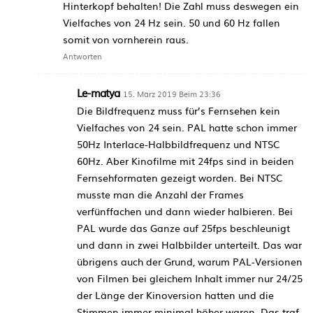
Hinterkopf behalten! Die Zahl muss deswegen ein
Vielfaches von 24 Hz sein. 50 und 60 Hz fallen
somit von vornherein raus.
Antworten
Le-matya
15. März 2019 Beim 23:36
Die Bildfrequenz muss für’s Fernsehen kein
Vielfaches von 24 sein. PAL hatte schon immer
50Hz Interlace-Halbbildfrequenz und NTSC
60Hz. Aber Kinofilme mit 24fps sind in beiden
Fernsehformaten gezeigt worden. Bei NTSC
musste man die Anzahl der Frames
verfünffachen und dann wieder halbieren. Bei
PAL wurde das Ganze auf 25fps beschleunigt
und dann in zwei Halbbilder unterteilt. Das war
übrigens auch der Grund, warum PAL-Versionen
von Filmen bei gleichem Inhalt immer nur 24/25
der Länge der Kinoversion hatten und die
Stimmen immer minimal höher waren. Das traf