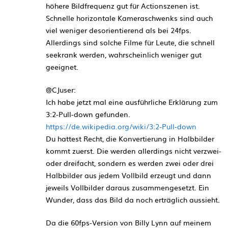
höhere Bildfrequenz gut für Actionszenen ist.
Schnelle horizontale Kameraschwenks sind auch
viel weniger desorientierend als bei 24fps.
Allerdings sind solche Filme für Leute, die schnell
seekrank werden, wahrscheinlich weniger gut
geeignet.
@CJuser:
Ich habe jetzt mal eine ausführliche Erklärung zum
3:2-Pull-down gefunden.
https://de.wikipedia.org/wiki/3:2-Pull-down
Du hattest Recht, die Konvertierung in Halbbilder
kommt zuerst. Die werden allerdings nicht verzwei-
oder dreifacht, sondern es werden zwei oder drei
Halbbilder aus jedem Vollbild erzeugt und dann
jeweils Vollbilder daraus zusammengesetzt. Ein
Wunder, dass das Bild da noch erträglich aussieht.
Da die 60fps-Version von Billy Lynn auf meinem