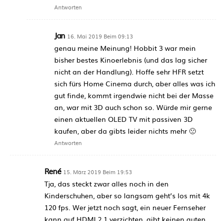
Antworten
Jan
16. Mai 2019 Beim 09:13
genau meine Meinung! Hobbit 3 war mein
bisher bestes Kinoerlebnis (und das lag sicher
nicht an der Handlung). Hoffe sehr HFR setzt
sich fürs Home Cinema durch, aber alles was ich
gut finde, kommt irgendwie nicht bei der Masse
an, war mit 3D auch schon so. Würde mir gerne
einen aktuellen OLED TV mit passiven 3D
kaufen, aber da gibts leider nichts mehr 🙁
Antworten
René
15. März 2019 Beim 19:53
Tja, das steckt zwar alles noch in den
Kinderschuhen, aber so langsam geht’s los mit 4k
120 fps. Wer jetzt noch sagt, ein neuer Fernseher
kann auf HDMI 2.1 verzichten, gibt keinen guten