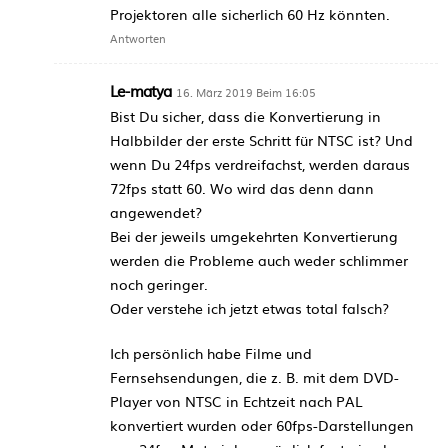
Projektoren alle sicherlich 60 Hz könnten.
Antworten
Le-matya
16. März 2019 Beim 16:05
Bist Du sicher, dass die Konvertierung in
Halbbilder der erste Schritt für NTSC ist? Und
wenn Du 24fps verdreifachst, werden daraus
72fps statt 60. Wo wird das denn dann
angewendet?
Bei der jeweils umgekehrten Konvertierung
werden die Probleme auch weder schlimmer
noch geringer.
Oder verstehe ich jetzt etwas total falsch?
Ich persönlich habe Filme und
Fernsehsendungen, die z. B. mit dem DVD-
Player von NTSC in Echtzeit nach PAL
konvertiert wurden oder 60fps-Darstellungen