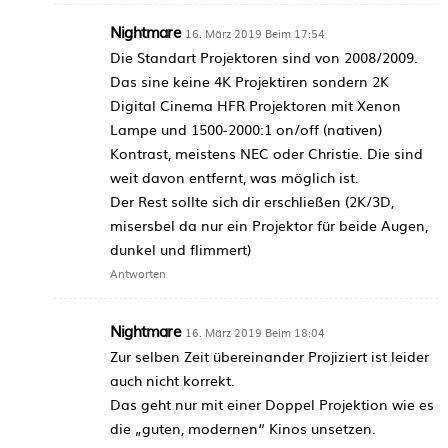
Nightmare
16. März 2019 Beim 17:54
Die Standart Projektoren sind von 2008/2009.
Das sine keine 4K Projektiren sondern 2K
Digital Cinema HFR Projektoren mit Xenon
Lampe und 1500-2000:1 on/off (nativen)
Kontrast, meistens NEC oder Christie. Die sind
weit davon entfernt, was möglich ist.
Der Rest sollte sich dir erschließen (2K/3D,
misersbel da nur ein Projektor für beide Augen,
dunkel und flimmert)
Antworten
Nightmare
16. März 2019 Beim 18:04
Zur selben Zeit übereinander Projiziert ist leider
auch nicht korrekt.
Das geht nur mit einer Doppel Projektion wie es
die „guten, modernen“ Kinos unsetzen.