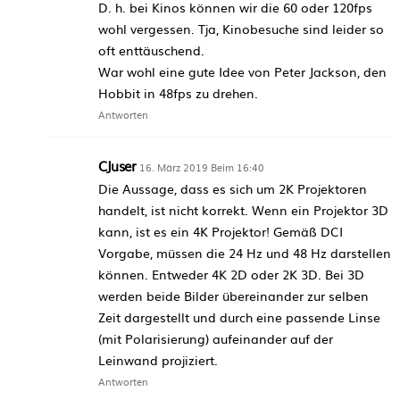
D. h. bei Kinos können wir die 60 oder 120fps
wohl vergessen. Tja, Kinobesuche sind leider so
oft enttäuschend.
War wohl eine gute Idee von Peter Jackson, den
Hobbit in 48fps zu drehen.
Antworten
CJuser
16. März 2019 Beim 16:40
Die Aussage, dass es sich um 2K Projektoren
handelt, ist nicht korrekt. Wenn ein Projektor 3D
kann, ist es ein 4K Projektor! Gemäß DCI
Vorgabe, müssen die 24 Hz und 48 Hz darstellen
können. Entweder 4K 2D oder 2K 3D. Bei 3D
werden beide Bilder übereinander zur selben
Zeit dargestellt und durch eine passende Linse
(mit Polarisierung) aufeinander auf der
Leinwand projiziert.
Antworten