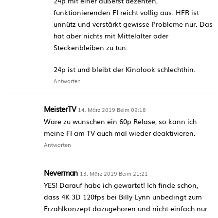
24p mit einer äußerst dezenten,
funktionierenden FI reicht völlig aus. HFR ist
unnütz und verstärkt gewisse Probleme nur. Das
hat aber nichts mit Mittelalter oder
Steckenbleiben zu tun.
24p ist und bleibt der Kinolook schlechthin.
Antworten
MeisterTV
14. März 2019 Beim 09:18
Wäre zu wünschen ein 60p Relase, so kann ich
meine FI am TV auch mal wieder deaktivieren.
Antworten
Neverman
13. März 2019 Beim 21:21
YES! Darauf habe ich gewartet! Ich finde schon,
dass 4K 3D 120fps bei Billy Lynn unbedingt zum
Erzählkonzept dazugehören und nicht einfach nur