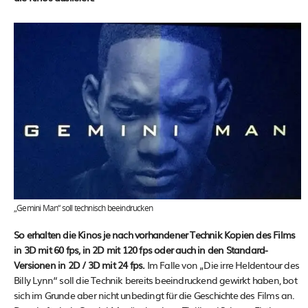
„Gemini Man“ soll technisch beeindrucken
So erhalten die Kinos je nach vorhandener Technik Kopien des Films
in 3D mit 60 fps, in 2D mit 120 fps oder auch in den Standard-
Versionen in 2D / 3D mit 24 fps.
Im Falle von „Die irre Heldentour des
Billy Lynn“ soll die Technik bereits beeindruckend gewirkt haben, bot
sich im Grunde aber nicht unbedingt für die Geschichte des Films an.