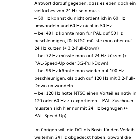
Antwort darauf gegeben, dass es eben doch ein
vielfaches von 24 Hz sein muss:
– 50 Hz kannst du nicht ordentlich in 60 Hz
umwandeln und 60 Hz nicht in 50 Hz
– bei 48 Hz könnte man für PAL auf 50 Hz
beschleunigen, für NTSC müsste man aber auf
24 Hz kürzen (+ 3:2-Pull-Down)
– bei 72 Hz müsste man auf 24 Hz kürzen (+
PAL-Speed-Up oder 3:2-Pull-Down)
– bei 96 Hz könnte man wieder auf 100 Hz
beschleunigen, als auch auf 120 Hz mit 3:2-Pull-
Down umwandeln
– bei 120 Hz hätte NTSC einen Vorteil es nativ in
120 oder 60 Hz zu exportieren – PAL-Zuschauer
müssten sich hier nur mit 24 Hz begnügen (+
PAL-Speed-Up)
Im übrigen will die DCI als Basis für den Verleih
weiterhin 24 Hz abgedeckt haben, obwohl die