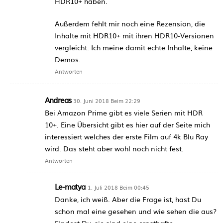
HDR10+ haben.
Außerdem fehlt mir noch eine Rezension, die
Inhalte mit HDR10+ mit ihren HDR10-Versionen
vergleicht. Ich meine damit echte Inhalte, keine
Demos.
Antworten
Andreas
30. Juni 2018 Beim 22:29
Bei Amazon Prime gibt es viele Serien mit HDR
10+. Eine Übersicht gibt es hier auf der Seite mich
interessiert welches der erste Film auf 4k Blu Ray
wird. Das steht aber wohl noch nicht fest.
Antworten
Le-matya
1. Juli 2018 Beim 00:45
Danke, ich weiß. Aber die Frage ist, hast Du
schon mal eine gesehen und wie sehen die aus?
Findest Du, sie sind eine ernsthafte