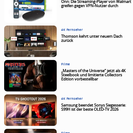
Onn: Die Streaming-Player von Walmart
greifen gegen VPN-Nutzer durch
4K Fernseher
Thomson kehrt unter neuem Dach
zurück
Filme
„Masters of the Universe“ jetzt als 4K
Steelbook und limitierte Collectors
Edition vorbestellbar
4K Fernseher
Samsung beendet Sonys Siegesserie:
S99H ist der beste OLED-TV 2026