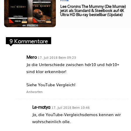
Filme
Lee Cronins The Mummy (Die Mumie)
jetzt als Standard & Steelbook auf 4K
Ultra HD Blu-ray bestellbar (Update)
9 Kommentare
Mero
17. Juli 2018 Beim 09:23
Ja die Unterschiede zwischen hdr10 und hdr10+
sind klar erkennbar!
Siehe YouTube Vergleich!
Antworten
Le-matya
17. Juli 2018 Beim 10:46
Ja, die YouTube-Vergleichsdemos kennen wir
wahrscheinlich alle.