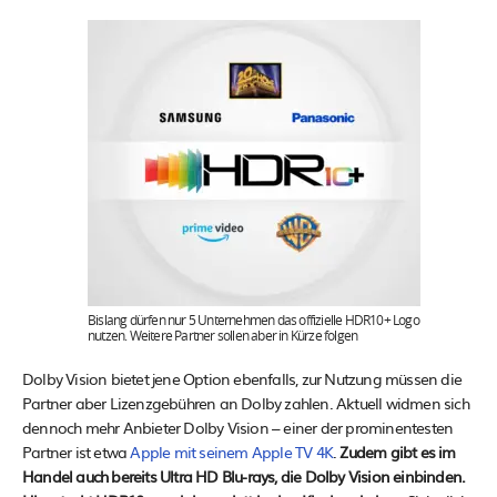
Bislang dürfen nur 5 Unternehmen das offizielle HDR10+ Logo
nutzen. Weitere Partner sollen aber in Kürze folgen
Dolby Vision bietet jene Option ebenfalls, zur Nutzung müssen die
Partner aber Lizenzgebühren an Dolby zahlen. Aktuell widmen sich
dennoch mehr Anbieter Dolby Vision – einer der prominentesten
Partner ist etwa
Apple mit seinem Apple TV 4K
.
Zudem gibt es im
Handel auch bereits Ultra HD Blu-rays, die Dolby Vision einbinden.