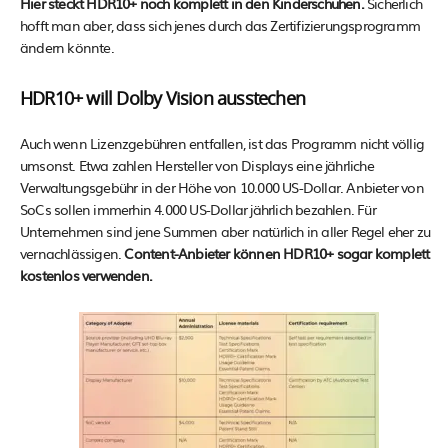
Hier steckt HDR10+ noch komplett in den Kinderschuhen.
Sicherlich
hofft man aber, dass sich jenes durch das Zertifizierungsprogramm
ändern könnte.
HDR10+ will Dolby Vision ausstechen
Auch wenn Lizenzgebühren entfallen, ist das Programm nicht völlig
umsonst. Etwa zahlen Hersteller von Displays eine jährliche
Verwaltungsgebühr in der Höhe von 10.000 US-Dollar. Anbieter von
SoCs sollen immerhin 4.000 US-Dollar jährlich bezahlen. Für
Unternehmen sind jene Summen aber natürlich in aller Regel eher zu
vernachlässigen.
Content-Anbieter können HDR10+ sogar komplett
kostenlos verwenden.