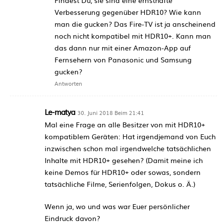
Verbesserung gegenüber HDR10? Wie kann
man die gucken? Das Fire-TV ist ja anscheinend
noch nicht kompatibel mit HDR10+. Kann man
das dann nur mit einer Amazon-App auf
Fernsehern von Panasonic und Samsung
gucken?
Antworten
Le-matya
30. Juni 2018 Beim 21:41
Mal eine Frage an alle Besitzer von mit HDR10+
kompatiblem Geräten: Hat irgendjemand von Euch
inzwischen schon mal irgendwelche tatsächlichen
Inhalte mit HDR10+ gesehen? (Damit meine ich
keine Demos für HDR10+ oder sowas, sondern
tatsächliche Filme, Serienfolgen, Dokus o. Ä.)
Wenn ja, wo und was war Euer persönlicher
Eindruck davon?