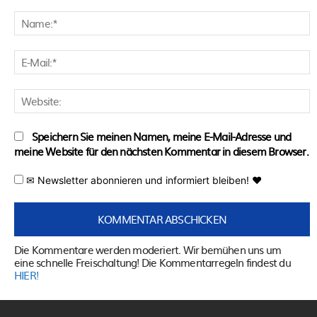
Kommentar:
N
E
M
W
Speichern Sie meinen Namen, meine E-Mail-Adresse und
meine Website für den nächsten Kommentar in diesem Browser.
✉ Newsletter abonnieren und informiert bleiben! ♥
Die Kommentare werden moderiert. Wir bemühen uns um
eine schnelle Freischaltung! Die Kommentarregeln findest du
HIER!