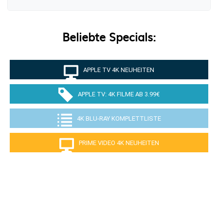
Beliebte Specials:
APPLE TV 4K NEUHEITEN
APPLE TV: 4K FILME AB 3.99€
4K BLU-RAY KOMPLETTLISTE
PRIME VIDEO 4K NEUHEITEN