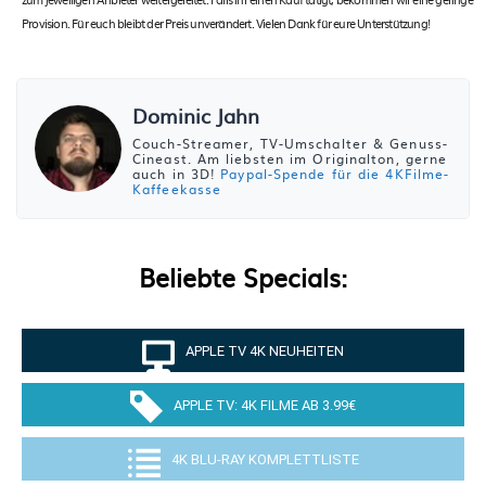
Provision. Für euch bleibt der Preis unverändert. Vielen Dank für eure Unterstützung!
Dominic Jahn
Couch-Streamer, TV-Umschalter & Genuss-
Cineast. Am liebsten im Originalton, gerne
auch in 3D!
Paypal-Spende für die 4KFilme-
Kaffeekasse
Beliebte Specials:
APPLE TV 4K NEUHEITEN
APPLE TV: 4K FILME AB 3.99€
4K BLU-RAY KOMPLETTLISTE