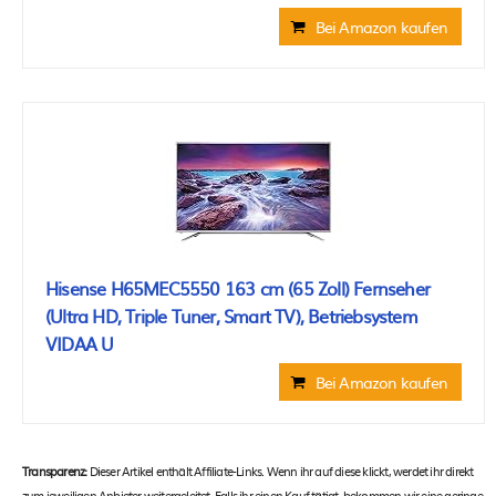
Bei Amazon kaufen
Hisense H65MEC5550 163 cm (65 Zoll) Fernseher
(Ultra HD, Triple Tuner, Smart TV), Betriebsystem
VIDAA U
Bei Amazon kaufen
Transparenz:
Dieser Artikel enthält Affiliate-Links. Wenn ihr auf diese klickt, werdet ihr direkt
zum jeweiligen Anbieter weitergeleitet. Falls ihr einen Kauf tätigt, bekommen wir eine geringe