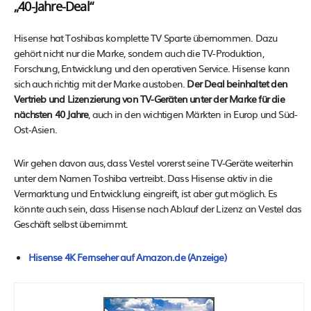
„40-Jahre-Deal“
Hisense hat Toshibas komplette TV Sparte übernommen. Dazu
gehört nicht nur die Marke, sondern auch die TV-Produktion,
Forschung, Entwicklung und den operativen Service. Hisense kann
sich auch richtig mit der Marke austoben.
Der Deal beinhaltet den
Vertrieb und Lizenzierung von TV-Geräten unter der Marke für die
nächsten 40 Jahre
, auch in den wichtigen Märkten in Europ und Süd-
Ost-Asien.
Wir gehen davon aus, dass Vestel vorerst seine TV-Geräte weiterhin
unter dem Namen Toshiba vertreibt. Dass Hisense aktiv in die
Vermarktung und Entwicklung eingreift, ist aber gut möglich. Es
könnte auch sein, dass Hisense nach Ablauf der Lizenz an Vestel das
Geschäft selbst übernimmt.
Hisense 4K Fernseher auf Amazon.de (Anzeige)