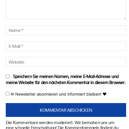
Kommentar:
N
E
M
W
Speichern Sie meinen Namen, meine E-Mail-Adresse und
meine Website für den nächsten Kommentar in diesem Browser.
✉ Newsletter abonnieren und informiert bleiben! ♥
Die Kommentare werden moderiert. Wir bemühen uns um
eine schnelle Freischaltung! Die Kommentarregeln findest du