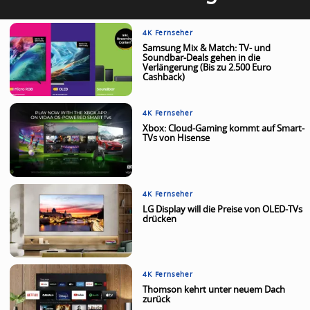
4K Fernseher
Samsung Mix & Match: TV- und
Soundbar-Deals gehen in die
Verlängerung (Bis zu 2.500 Euro
Cashback)
4K Fernseher
Xbox: Cloud-Gaming kommt auf Smart-
TVs von Hisense
4K Fernseher
LG Display will die Preise von OLED-TVs
drücken
4K Fernseher
Thomson kehrt unter neuem Dach
zurück