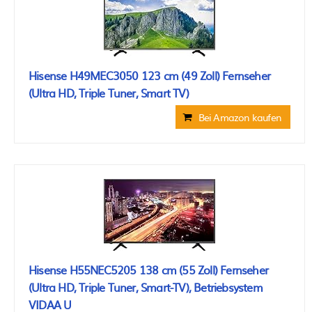
Hisense H49MEC3050 123 cm (49 Zoll) Fernseher
(Ultra HD, Triple Tuner, Smart TV)
Bei Amazon kaufen
Hisense H55NEC5205 138 cm (55 Zoll) Fernseher
(Ultra HD, Triple Tuner, Smart-TV), Betriebsystem
VIDAA U