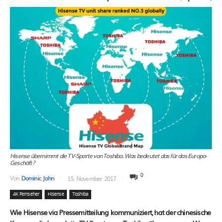
Hisense übernimmt die TV-Sparte von Toshiba. Was bedeutet das für das Europa-
Geschäft?
0
Von
Dominic Jahn
15. November 2017
4K Fernseher
Hisense
Toshiba
Wie Hisense via Pressemitteilung kommuniziert, hat der chinesische