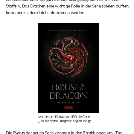
Staffeln. Das Drachen eine wichtige Rolle in der Serie spielen dürften,
kann bereits dem Titel entnommen werden.
Mit diesem Plakat hat HBO die Serie
„House of the Dragons“ angekündigt
Die Events der neuen Serie könnten in den Erzählungen um „The