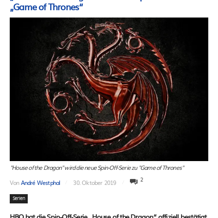
„Game of Thrones“
"House of the Dragon" wird die neue Spin-Off-Serie zu "Game of Thrones"
2
Von
André Westphal
30. Oktober 2019
Serien
HBO hat die Spin-Off-Serie „House of the Dragon“ offiziell bestätigt.