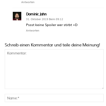
Antworten
Dominic Jahn
31. Oktober 2019 Beim 09:12
Pssst keine Spoiler wer stirbt =D
Antworten
Schreib einen Kommentar und teile deine Meinung!
Kommentar:
N