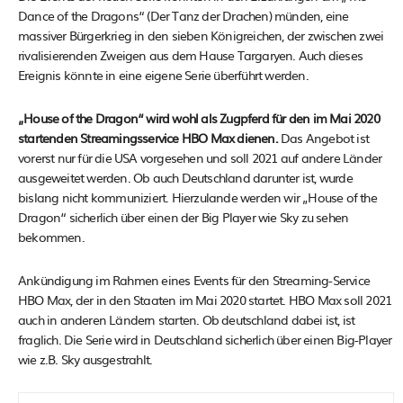
Dance of the Dragons“ (Der Tanz der Drachen) münden, eine
massiver Bürgerkrieg in den sieben Königreichen, der zwischen zwei
rivalisierenden Zweigen aus dem Hause Targaryen. Auch dieses
Ereignis könnte in eine eigene Serie überführt werden.
„House of the Dragon“ wird wohl als Zugpferd für den im Mai 2020
startenden Streamingsservice HBO Max dienen.
Das Angebot ist
vorerst nur für die USA vorgesehen und soll 2021 auf andere Länder
ausgeweitet werden. Ob auch Deutschland darunter ist, wurde
bislang nicht kommuniziert. Hierzulande werden wir „House of the
Dragon“ sicherlich über einen der Big Player wie Sky zu sehen
bekommen.
Ankündigung im Rahmen eines Events für den Streaming-Service
HBO Max, der in den Staaten im Mai 2020 startet. HBO Max soll 2021
auch in anderen Ländern starten. Ob deutschland dabei ist, ist
fraglich. Die Serie wird in Deutschland sicherlich über einen Big-Player
wie z.B. Sky ausgestrahlt.