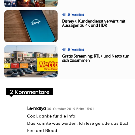
4K Streaming
Disney+: Kundendienst verwirrt mit
Aussagen zu 4K und HDR
4K Streaming
Gratis Streaming: RTL+ und Netto tun
sich zusammen
2 Kommentare
Le-matya
30. Oktober 2019 Beim 15:01
Cool, danke für die Info!
Das könnte was werden. Ich lese gerade das Buch
Fire and Blood.