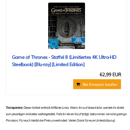
Game of Thrones - Staffel 8 (Limitiertes 4K Ultra-HD
Steelbook) [Blu-ray] [Limited Edition]
62,99 EUR
Bei Amazon kaufen
Transparenz:
Dieser Artikel enthält Affiliate-Links. Wenn ihr auf diese klickt, werdet ihr direkt
zum jeweiligen Anbieter weitergeleitet. Falls ihr einen Kauf tätigt, bekommen wir eine geringe
Provision. Für euch bleibt der Preis unverändert. Vielen Dank für eure Unterstützung!