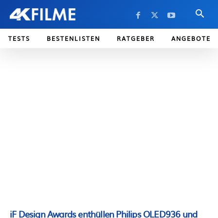
TESTS
BESTENLISTEN
RATGEBER
ANGEBOTE
iF Design Awards enthüllen Philips OLED936 und