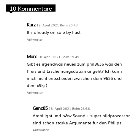
10 Kommentare
Kurz
19. April 2021 Beim 20:43
It’s already on sale by Fust
Antworten
Marc
18. April 2021 Beim 19:49
Gibt es irgendwas neues zum pml9636 was den
Preis und Erscheinungsdatum angeht? Ich kann
mich nicht entscheiden zwischen dem 9636 und
dem x95j:(
Antworten
Genc85
18. April 2021 Beim 23:36
Ambilight und b&w Sound + super bildprozessor
sind schon starke Argumente für den Philips.
Antworten