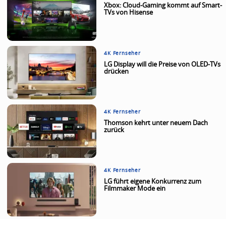
Xbox: Cloud-Gaming kommt auf Smart-
TVs von Hisense
4K Fernseher
LG Display will die Preise von OLED-TVs
drücken
4K Fernseher
Thomson kehrt unter neuem Dach
zurück
4K Fernseher
LG führt eigene Konkurrenz zum
Filmmaker Mode ein