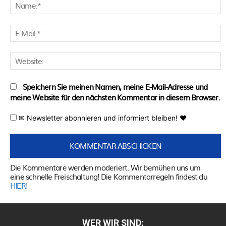
N
E
M
W
Speichern Sie meinen Namen, meine E-Mail-Adresse und
meine Website für den nächsten Kommentar in diesem Browser.
✉ Newsletter abonnieren und informiert bleiben! ♥
Die Kommentare werden moderiert. Wir bemühen uns um
eine schnelle Freischaltung! Die Kommentarregeln findest du
HIER!
WER WIR SIND: