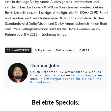
sind in der Lage Dolby Atmos Audiosignale zu verarbeiten und
simuliert über das Bowers & Wilkins Soundsystem wiederzugeben.
Beide Modelle nutzen 4-seitiges Ambilight, ein 4K-120Hz-OLED-Panel
und besitzen auch mindestens eine HDMI 2.1 Schnittstelle. Bei den
Standards wird Dolby Vision und Dolby Atmos sicherlich mit an Bord
sein. Preis, Verfügbarkeit und ausführliche Details werden wir im
Rahmen der IFA 2021 in Erfahrung bringen.
SCHLAGWÖRTER
Dolby Atmos
Dolby Vision
HDMI 2.1
Dominic Jahn
Couch-Streamer, TV-Umschalter & Genuss-
Cineast. Am liebsten im Originalton, gerne
auch in 3D!
Paypal-Spende für die 4KFilme-
Kaffeekasse
Beliebte Specials: