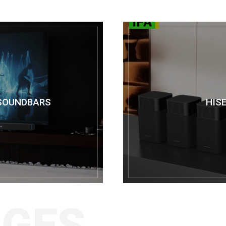
SOUNDBARS
HIS
IGES