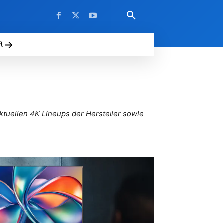
R
 aktuellen 4K Lineups der Hersteller sowie