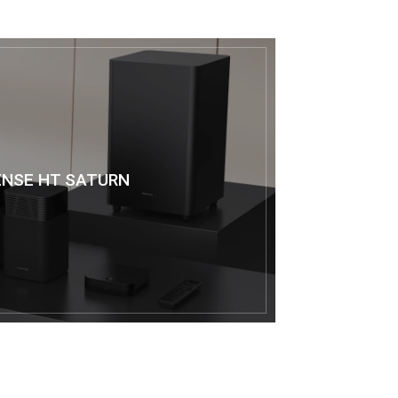
ENSE HT SATURN