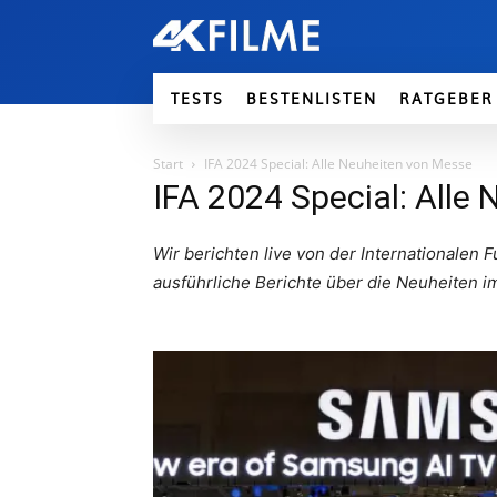
TESTS
BESTENLISTEN
RATGEBER
Start
IFA 2024 Special: Alle Neuheiten von Messe
IFA 2024 Special: Alle
Wir berichten live von der Internationalen F
ausführliche Berichte über die Neuheiten i