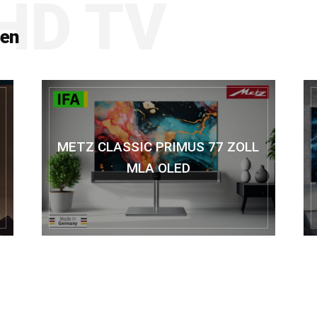
HD TV
ten
METZ CLASSIC PRIMUS 77 ZOLL
MLA OLED