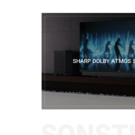
SHARP DOLBY ATMOS 
SONST