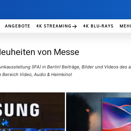
ANGEBOTE
4K STREAMING
4K BLU-RAYS
MEH
 Neuheiten von Messe
unkausstellung (IFA) in Berlin! Beiträge, Bilder und Videos des
m Bereich Video, Audio & Heimkino!