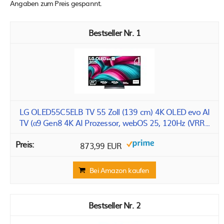
Angaben zum Preis gespannt.
1
LG OLED55C5ELB TV 55 Zoll (139 cm) 4K OLED evo AI
TV (α9 Gen8 4K AI Prozessor, webOS 25, 120Hz (VRR...
873,99 EUR
Bei Amazon kaufen
2