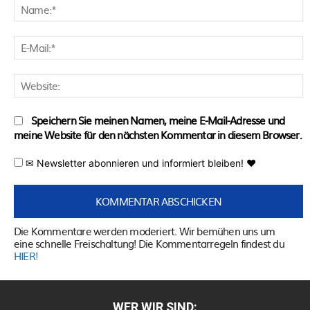
N
E
M
W
Speichern Sie meinen Namen, meine E-Mail-Adresse und
meine Website für den nächsten Kommentar in diesem Browser.
✉ Newsletter abonnieren und informiert bleiben! ♥
Die Kommentare werden moderiert. Wir bemühen uns um
eine schnelle Freischaltung! Die Kommentarregeln findest du
HIER!
WER WIR SIND: