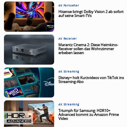
4K Fernseher
Hisense bringt Dolby Vision 2 ab sofort
auf seine Smart-TVs
AV Receiver
Marantz Cinema 2: Diese Heimkino-
Receiver sollen das Wohnzimmer
erbeben lassen
4K Streaming
Disney+ holt Kurzvideos von TikTok ins
Streaming-Abo
4K Streaming
Triumph für Samsung: HDR10+
Advanced kommt zu Amazon Prime
Video