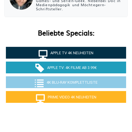
Games- und Serien-Geek. Nebenbei Doc in
Medienpädagogik und Möchtegern-
Schriftsteller.
Beliebte Specials:
APPLE TV 4K NEUHEITEN
APPLE TV: 4K FILME AB 3.99€
4K BLU-RAY KOMPLETTLISTE
PRIME VIDEO 4K NEUHEITEN