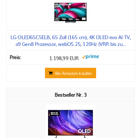
LG OLED65C5ELB, 65 Zoll (165 cm), 4K OLED evo AI TV,
α9 Gen8 Prozessor, webOS 25, 120Hz (VRR bis zu...
1.198,99 EUR
Bei Amazon kaufen
3