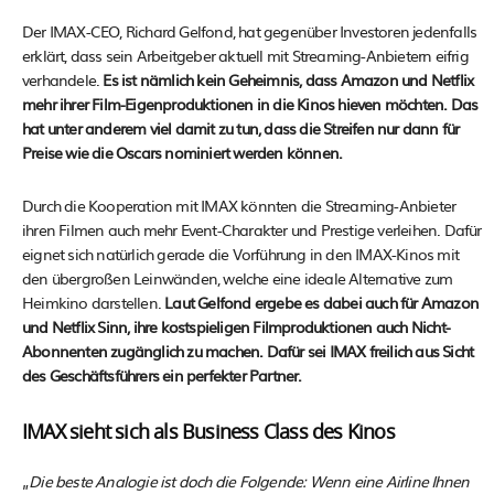
Der IMAX-CEO, Richard Gelfond, hat gegenüber Investoren jedenfalls
erklärt, dass sein Arbeitgeber aktuell mit Streaming-Anbietern eifrig
verhandele.
Es ist nämlich kein Geheimnis, dass Amazon und Netflix
mehr ihrer Film-Eigenproduktionen in die Kinos hieven möchten. Das
hat unter anderem viel damit zu tun, dass die Streifen nur dann für
Preise wie die Oscars nominiert werden können.
Durch die Kooperation mit IMAX könnten die Streaming-Anbieter
ihren Filmen auch mehr Event-Charakter und Prestige verleihen. Dafür
eignet sich natürlich gerade die Vorführung in den IMAX-Kinos mit
den übergroßen Leinwänden, welche eine ideale Alternative zum
Heimkino darstellen.
Laut Gelfond ergebe es dabei auch für Amazon
und Netflix Sinn, ihre kostspieligen Filmproduktionen auch Nicht-
Abonnenten zugänglich zu machen. Dafür sei IMAX freilich aus Sicht
des Geschäftsführers ein perfekter Partner.
IMAX sieht sich als Business Class des Kinos
„
Die beste Analogie ist doch die Folgende: Wenn eine Airline Ihnen