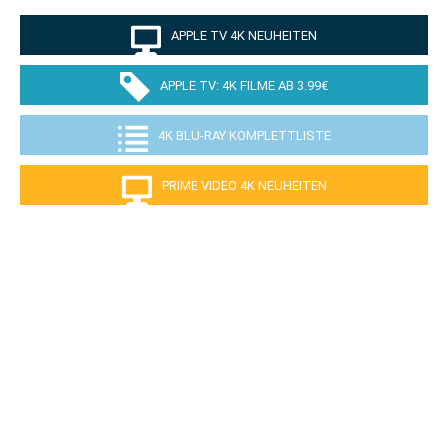
APPLE TV 4K NEUHEITEN
APPLE TV: 4K FILME AB 3.99€
4K BLU-RAY KOMPLETTLISTE
PRIME VIDEO 4K NEUHEITEN