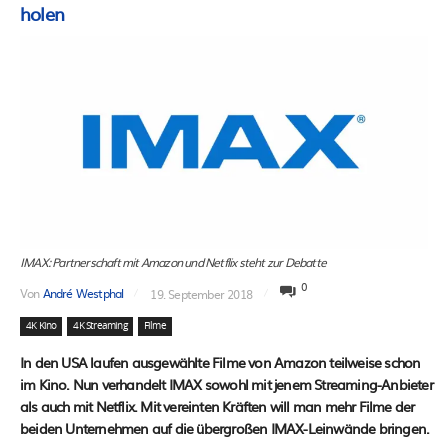
holen
IMAX: Partnerschaft mit Amazon und Netflix steht zur Debatte
0
Von
André Westphal
19. September 2018
4K Kino
4K Streaming
Filme
In den USA laufen ausgewählte Filme von Amazon teilweise schon
im Kino. Nun verhandelt IMAX sowohl mit jenem Streaming-Anbieter
als auch mit Netflix. Mit vereinten Kräften will man mehr Filme der
beiden Unternehmen auf die übergroßen IMAX-Leinwände bringen.