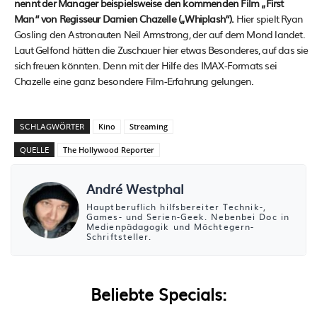
nennt der Manager beispielsweise den kommenden Film „First
Man“ von Regisseur Damien Chazelle („Whiplash“).
Hier spielt Ryan
Gosling den Astronauten Neil Armstrong, der auf dem Mond landet.
Laut Gelfond hätten die Zuschauer hier etwas Besonderes, auf das sie
sich freuen könnten. Denn mit der Hilfe des IMAX-Formats sei
Chazelle eine ganz besondere Film-Erfahrung gelungen.
SCHLAGWÖRTER
Kino
Streaming
QUELLE
The Hollywood Reporter
André Westphal
Hauptberuflich hilfsbereiter Technik-,
Games- und Serien-Geek. Nebenbei Doc in
Medienpädagogik und Möchtegern-
Schriftsteller.
Beliebte Specials: