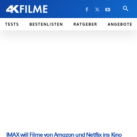
TESTS
BESTENLISTEN
RATGEBER
ANGEBOTE
IMAX will Filme von Amazon und Netflix ins Kino