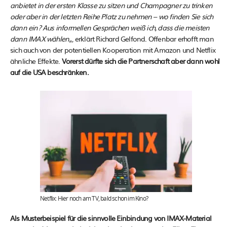
anbietet in der ersten Klasse zu sitzen und Champagner zu trinken
oder aber in der letzten Reihe Platz zu nehmen – wo finden Sie sich
dann ein? Aus informellen Gesprächen weiß ich, dass die meisten
dann IMAX wählen
„, erklärt Richard Gelfond. Offenbar erhofft man
sich auch von der potentiellen Kooperation mit Amazon und Netflix
ähnliche Effekte.
Vorerst dürfte sich die Partnerschaft aber dann wohl
auf die USA beschränken.
Netflix: Hier noch am TV, bald schon im Kino?
Als Musterbeispiel für die sinnvolle Einbindung von IMAX-Material