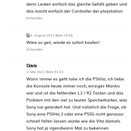
denn Leuten einfach das gleiche Gefühl geben und
das macht einfach der Controller der playstation
Antworten
Lj
6. August 2021 Beim 19:58
Wäre so geil, würde es sofort kaufen!
Antworten
Davis
2. Mai 2021 Beim 01:03
Wann immer es geht lobe ich die PSVita, ich liebe
die Konsole heute immer noch, einziges Manko
war und ist die fehlenden L2 / R2 Tasten und das
Problem mit den viel zu teuren Speicherkarten, was
Sony nie geändert hat. Und natürlich die Frage, ob
Sony eine PSVita 2 oder eine PS5G nicht genauso
schnell fallen lassen würde wie die Vita damals.
Sony hat ja irgendwann Mal zu bekennen