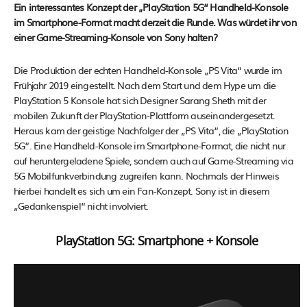
Ein interessantes Konzept der „PlayStation 5G“ Handheld-Konsole
im Smartphone-Format macht derzeit die Runde. Was würdet ihr von
einer Game-Streaming-Konsole von Sony halten?
Die Produktion der echten Handheld-Konsole „PS Vita“ wurde im
Frühjahr 2019 eingestellt. Nach dem Start und dem Hype um die
PlayStation 5 Konsole hat sich Designer Sarang Sheth mit der
mobilen Zukunft der PlayStation-Plattform auseinandergesetzt.
Heraus kam der geistige Nachfolger der „PS Vita“, die „PlayStation
5G“. Eine Handheld-Konsole im Smartphone-Format, die nicht nur
auf heruntergeladene Spiele, sondern auch auf Game-Streaming via
5G Mobilfunkverbindung zugreifen kann. Nochmals der Hinweis
hierbei handelt es sich um ein Fan-Konzept. Sony ist in diesem
„Gedankenspiel“ nicht involviert.
PlayStation 5G: Smartphone + Konsole