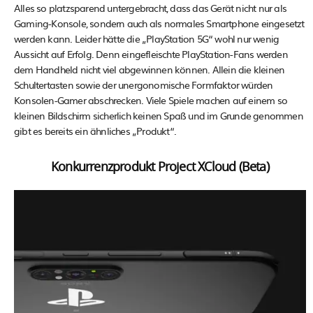
Alles so platzsparend untergebracht, dass das Gerät nicht nur als
Gaming-Konsole, sondern auch als normales Smartphone eingesetzt
werden kann. Leider hätte die „PlayStation 5G“ wohl nur wenig
Aussicht auf Erfolg. Denn eingefleischte PlayStation-Fans werden
dem Handheld nicht viel abgewinnen können. Allein die kleinen
Schultertasten sowie der unergonomische Formfaktor würden
Konsolen-Gamer abschrecken. Viele Spiele machen auf einem so
kleinen Bildschirm sicherlich keinen Spaß und im Grunde genommen
gibt es bereits ein ähnliches „Produkt“.
Konkurrenzprodukt Project XCloud (Beta)