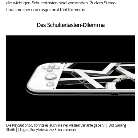
die wichtigen Schultertasten sind vorhanden. Zudem Stereo-
Lautsprecher und insgesamt fünf Kameras.
Das Schultertasten-Dilemma
Die PlayStation 5G könnte es auch in einer weißen Variante geben.|| Bild: Sarang
Sheth || Logos: Sony Interactive Entertainment