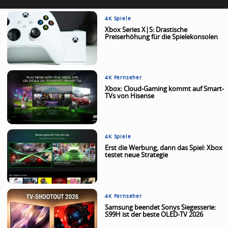
4K Spiele
Xbox Series X|S: Drastische
Preiserhöhung für die Spielekonsolen
4K Fernseher
Xbox: Cloud-Gaming kommt auf Smart-
TVs von Hisense
4K Spiele
Erst die Werbung, dann das Spiel: Xbox
testet neue Strategie
4K Fernseher
Samsung beendet Sonys Siegesserie:
S99H ist der beste OLED-TV 2026