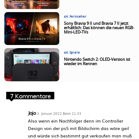
4K Fernseher
Sony Bravia 9 II und Bravia 7 II jetzt
erhältlich: Das können die neuen RGB-
Mini-LED-TVs
4K Spiele
Nintendo Switch 2: OLED-Version ist
wieder im Rennen
7 Kommentare
Jojo
3. Januar 2022 Beim 21:33
Also wenn ein Nachfolger denn im Controller
Design von der ps5 mit Bildschirm das wäre geil
und würde sich bestimmt gut verkaufen man muß