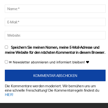
Kommentar:
N
E
M
W
Speichern Sie meinen Namen, meine E-Mail-Adresse und
meine Website für den nächsten Kommentar in diesem Browser.
✉ Newsletter abonnieren und informiert bleiben! ♥
Die Kommentare werden moderiert. Wir bemühen uns um
eine schnelle Freischaltung! Die Kommentarregeln findest du
HIER!