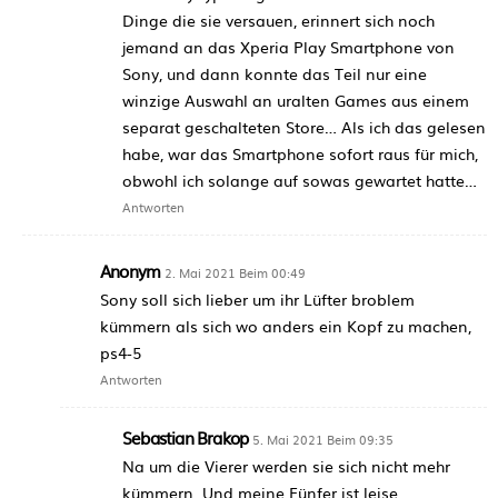
Dinge die sie versauen, erinnert sich noch
jemand an das Xperia Play Smartphone von
Sony, und dann konnte das Teil nur eine
winzige Auswahl an uralten Games aus einem
separat geschalteten Store… Als ich das gelesen
habe, war das Smartphone sofort raus für mich,
obwohl ich solange auf sowas gewartet hatte…
Antworten
Anonym
2. Mai 2021 Beim 00:49
Sony soll sich lieber um ihr Lüfter broblem
kümmern als sich wo anders ein Kopf zu machen,
ps4-5
Antworten
Sebastian Brakop
5. Mai 2021 Beim 09:35
Na um die Vierer werden sie sich nicht mehr
kümmern. Und meine Fünfer ist leise…