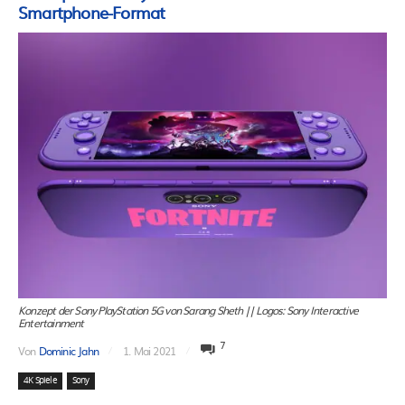
Smartphone-Format
Konzept der Sony PlayStation 5G von Sarang Sheth || Logos: Sony Interactive
Entertainment
7
Von
Dominic Jahn
1. Mai 2021
4K Spiele
Sony