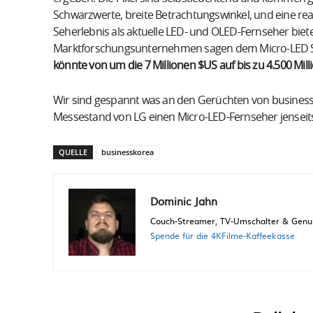
Schwarzwerte, breite Betrachtungswinkel, und eine real
Seherlebnis als aktuelle LED- und OLED-Fernseher bie
Marktforschungsunternehmen sagen dem Micro-LED Se
könnte von um die 7 Millionen $US auf bis zu 4.500 Mi
Wir sind gespannt was an den Gerüchten von businessk
Messestand von LG einen Micro-LED-Fernseher jenseit
QUELLE
businesskorea
Dominic Jahn
Couch-Streamer, TV-Umschalter & Genuss
Spende für die 4KFilme-Kaffeekasse