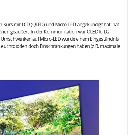
n Kurs mit LCD (QLED) und Micro-LED angekündigt hat, hat
Plänen geäußert. In der Kommunikation war OLED lt. LG
Ein Umschwenken auf Micro-LED würde einem Eingeständnis
 Leuchtdioden doch Einschränkungen haben (z.B. maximale