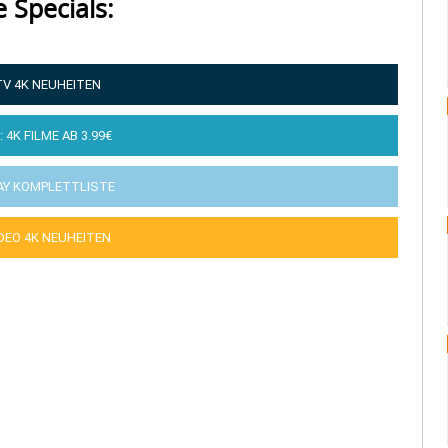
e Specials:
TV 4K NEUHEITEN
: 4K FILME AB 3.99€
AY KOMPLETTLISTE
IDEO 4K NEUHEITEN