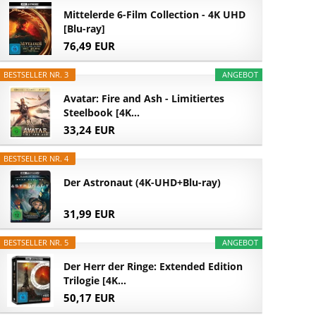
Mittelerde 6-Film Collection - 4K UHD
[Blu-ray]
76,49 EUR
BESTSELLER NR. 3
ANGEBOT
Avatar: Fire and Ash - Limitiertes
Steelbook [4K...
33,24 EUR
BESTSELLER NR. 4
Der Astronaut (4K-UHD+Blu-ray)
31,99 EUR
BESTSELLER NR. 5
ANGEBOT
Der Herr der Ringe: Extended Edition
Trilogie [4K...
50,17 EUR