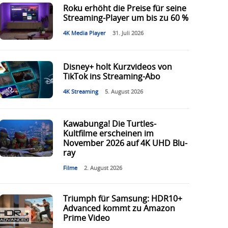
Roku erhöht die Preise für seine
Streaming-Player um bis zu 60 %
4K Media Player
31. Juli 2026
Disney+ holt Kurzvideos von
TikTok ins Streaming-Abo
4K Streaming
5. August 2026
Kawabunga! Die Turtles-
Kultfilme erscheinen im
November 2026 auf 4K UHD Blu-
ray
Filme
2. August 2026
Triumph für Samsung: HDR10+
Advanced kommt zu Amazon
Prime Video