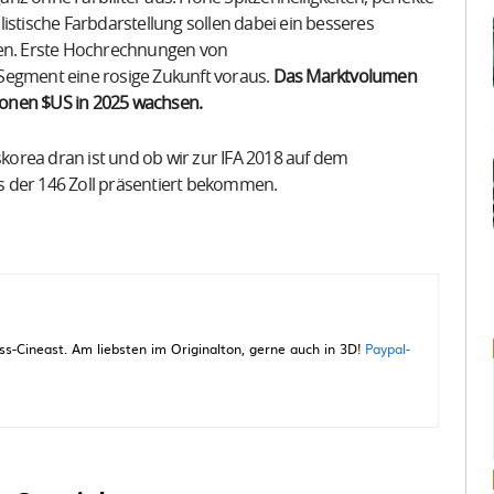
istische Farbdarstellung sollen dabei ein besseres
ten. Erste Hochrechnungen von
gment eine rosige Zukunft voraus.
Das Marktvolumen
llionen $US in 2025 wachsen.
orea dran ist und ob wir zur IFA 2018 auf dem
s der 146 Zoll präsentiert bekommen.
-Cineast. Am liebsten im Originalton, gerne auch in 3D!
Paypal-