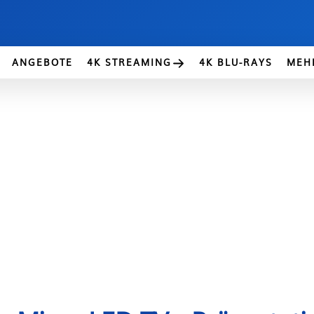
ANGEBOTE
4K STREAMING
4K BLU-RAYS
MEH