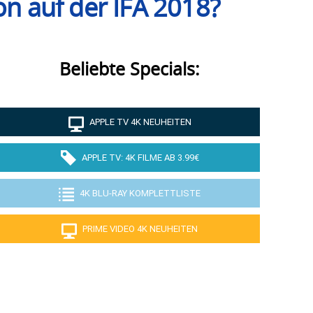
on auf der IFA 2018?
Beliebte Specials:
APPLE TV 4K NEUHEITEN
APPLE TV: 4K FILME AB 3.99€
4K BLU-RAY KOMPLETTLISTE
PRIME VIDEO 4K NEUHEITEN