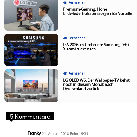
4K Fernseher
Premium-Gaming: Hohe
Bildwiederholraten sorgen für Vorteile
4K Fernseher
IFA 2026 im Umbruch: Samsung fehlt,
Xiaomi rückt nach
4K Fernseher
LG OLED W6: Der Wallpaper-TV kehrt
noch in diesem Monat nach
Deutschland zurück
5 Kommentare
Franky
21. August 2018 Beim 19:39