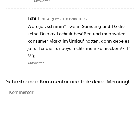
Antworten
Tobi T.
20. August 2018 Beim 16:22
Wäre ja „schlimm“ , wenn Samsung und LG die
selbe Display Technik besäßen und im privaten
konsumer Markt im Umlauf hätten, dann gebe es
ja für für die Fanboys nichts mehr zu meckern!? :P.
Mfg
Antworten
Schreib einen Kommentar und teile deine Meinung!