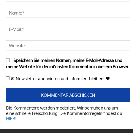
Kommentar:
N
E
M
W
Speichern Sie meinen Namen, meine E-Mail-Adresse und
meine Website für den nächsten Kommentar in diesem Browser.
✉ Newsletter abonnieren und informiert bleiben! ♥
Die Kommentare werden moderiert. Wir bemühen uns um
eine schnelle Freischaltung! Die Kommentarregeln findest du
HIER!