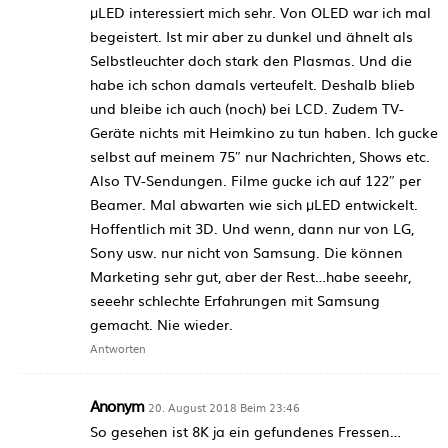
µLED interessiert mich sehr. Von OLED war ich mal
begeistert. Ist mir aber zu dunkel und ähnelt als
Selbstleuchter doch stark den Plasmas. Und die
habe ich schon damals verteufelt. Deshalb blieb
und bleibe ich auch (noch) bei LCD. Zudem TV-
Geräte nichts mit Heimkino zu tun haben. Ich gucke
selbst auf meinem 75″ nur Nachrichten, Shows etc.
Also TV-Sendungen. Filme gucke ich auf 122″ per
Beamer. Mal abwarten wie sich µLED entwickelt.
Hoffentlich mit 3D. Und wenn, dann nur von LG,
Sony usw. nur nicht von Samsung. Die können
Marketing sehr gut, aber der Rest…habe seeehr,
seeehr schlechte Erfahrungen mit Samsung
gemacht. Nie wieder.
Antworten
Anonym
20. August 2018 Beim 23:46
So gesehen ist 8K ja ein gefundenes Fressen…