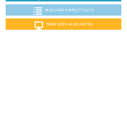
4K BLU-RAY KOMPLETTLISTE
PRIME VIDEO 4K NEUHEITEN