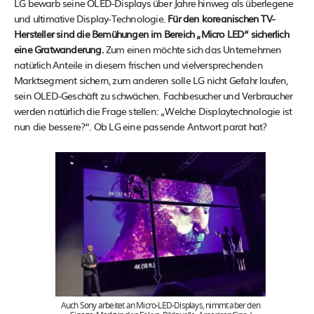
LG bewarb seine OLED-Displays über Jahre hinweg als überlegene
und ultimative Display-Technologie.
Für den koreanischen TV-
Hersteller sind die Bemühungen im Bereich „Micro LED“ sicherlich
eine Gratwanderung.
Zum einen möchte sich das Unternehmen
natürlich Anteile in diesem frischen und vielversprechenden
Marktsegment sichern, zum anderen solle LG nicht Gefahr laufen,
sein OLED-Geschäft zu schwächen. Fachbesucher und Verbraucher
werden natürlich die Frage stellen: „Welche Displaytechnologie ist
nun die bessere?“. Ob LG eine passende Antwort parat hat?
Auch Sony arbeitet an Micro-LED-Displays, nimmt aber den