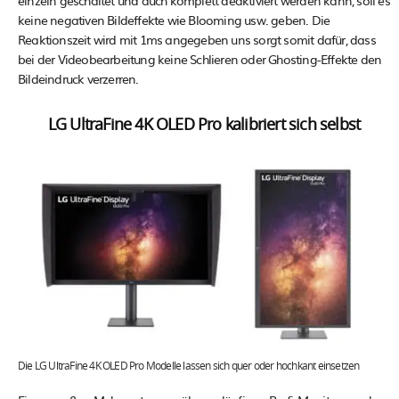
keine negativen Bildeffekte wie Blooming usw. geben. Die
Reaktionszeit wird mit 1ms angegeben uns sorgt somit dafür, dass
bei der Videobearbeitung keine Schlieren oder Ghosting-Effekte den
Bildeindruck verzerren.
LG UltraFine 4K OLED Pro kalibriert sich selbst
Die LG UltraFine 4K OLED Pro Modelle lassen sich quer oder hochkant einsetzen