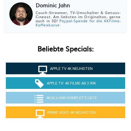
Dominic Jahn
Couch-Streamer, TV-Umschalter & Genuss-
Cineast. Am liebsten im Originalton, gerne
auch in 3D!
Paypal-Spende für die 4KFilme-
Kaffeekasse
Beliebte Specials:
APPLE TV 4K NEUHEITEN
APPLE TV: 4K FILME AB 3.99€
4K BLU-RAY KOMPLETTLISTE
PRIME VIDEO 4K NEUHEITEN