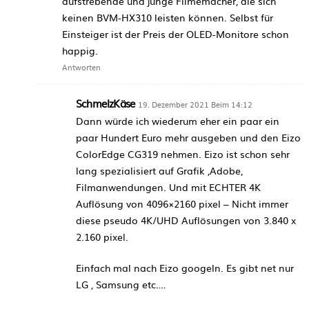
aufstrebende und junge Filmemacher, die sich
keinen BVM-HX310 leisten können. Selbst für
Einsteiger ist der Preis der OLED-Monitore schon
happig.
Antworten
SchmelzKäse
19. Dezember 2021 Beim 14:12
Dann würde ich wiederum eher ein paar ein
paar Hundert Euro mehr ausgeben und den Eizo
ColorEdge CG319 nehmen. Eizo ist schon sehr
lang spezialisiert auf Grafik ,Adobe,
Filmanwendungen. Und mit ECHTER 4K
Auflösung von 4096×2160 pixel – Nicht immer
diese pseudo 4K/UHD Auflösungen von 3.840 x
2.160 pixel.
Einfach mal nach Eizo googeln. Es gibt net nur
LG , Samsung etc….