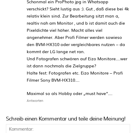
Schonmal ein ProPhoto jpg in Whatsapp
verschickt? Sieht lustig aus :). Gut , daß diese bei 4k
relativ klein sind. Zur Bearbeitung sitzt man a,
realtiv nah am Monitor , und b ist damit auch die
Pixeldichte viel höher. Macht alles viel
angenehmer. Aber Profi Filmer werden sowieso
den BVM-HX310 oder vergleichbares nutzen – da
kommt der LG lange net ran.
Und Fotografen schwören auf Eizo Monitore….wer
ist dann nochmals die Zielgruppe?
Halte fest: Fotografen etc. Eizo Monitore – Profi
Filmer Sony BVM-HX310….
Maximal so als Hobby oder „must have“….
Antworten
Schreib einen Kommentar und teile deine Meinung!