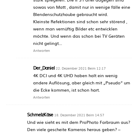
sowas von Matt , damit nur in wenige fälle eine
Blendenschutzhaube gebraucht wird.
Kleinste Refektionen sind schon sehr störend ,
wenn man vernüftig Bilder etc entwicklen
möchte. Und wenn das schon bei TV Geräten
nicht gelingt…
Antworten
Der_Daniel
22. Dezember 2021 Beim 12:17
4K DCI und 4K UHD haben halt ein wenig
andere Auflösung, aber gleich mit „Pseudo“ um
die Ecke kommen, ist schon hart.
Antworten
SchmelzKäse
18. Dezember 2021 Beim 14:57
Und wie sieht es mit dem ProPhoto Farbraum aus?
Den viele gescheite Kameras heraus geben? –