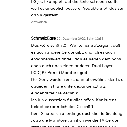
LG jetzt komplett auf die Seite schieben sollte,
weil es angeblich bessere Produkte gibt, das sei
dahin gestellt.
Antworten
SchmelzKäse
20. Dezember 2021 Beim 12:38
Das wäre schön :)) . Wollte nur aufzeigen , daß
es auch andere Geräte gibt, und ich es auch
erwähnenswert finde , daß es neben dem Sony
eben auch noch einen anderen Dual Layer
LCD(IPS Panel) Monitore gibt.
Der Sony wurde hier schonmal erwähnt..der Eizo
dagegen ist iwie untergegangen…trotz
eingebauter Meßtechnik.
Ich bin ausserdem für alles offen. Konkurenz
belebt bekanntlich das Geschäft.
Bei LG habe ich allerdings auch die Befürchtung
, daß die Monitore , ähnlich wie die TV Geräte ,
stark spiegelen. Die IPS Panel dagegen sind