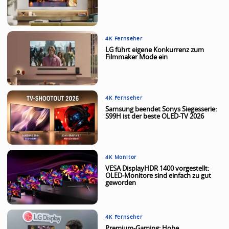
4K Fernseher
LG führt eigene Konkurrenz zum
Filmmaker Mode ein
4K Fernseher
Samsung beendet Sonys Siegesserie:
S99H ist der beste OLED-TV 2026
4K Monitor
VESA DisplayHDR 1400 vorgestellt:
OLED-Monitore sind einfach zu gut
geworden
4K Fernseher
Premium-Gaming: Hohe