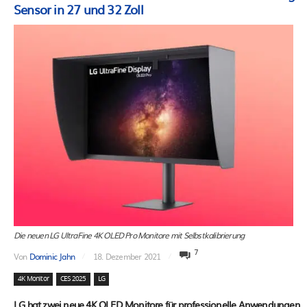
Sensor in 27 und 32 Zoll
Die neuen LG UltraFine 4K OLED Pro Monitore mit Selbstkalibrierung
7
Von
Dominic Jahn
18. Dezember 2021
4K Monitor
CES 2025
LG
LG hat zwei neue 4K OLED Monitore für professionelle Anwendungen