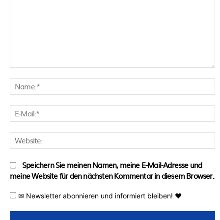
Kommentar:
N
E
M
W
Speichern Sie meinen Namen, meine E-Mail-Adresse und
meine Website für den nächsten Kommentar in diesem Browser.
✉ Newsletter abonnieren und informiert bleiben! ♥