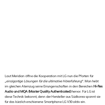
Laut Meridian öffne die Kooperation mit LG nun die Pforten für
„
einzigartige Lösungen für die ultimative Hörerfahrung
“. Man hebt
im gleichen Atemzug seine Errungenschaften in den Bereichen
Hi-Res
Audio und MQA (Master Quality Authenticated)
hervor. Für LG ist
diese Technik bekannt, denn der Hersteller aus Südkorea spannt sie
für das kürzlich erschienene Smartphone LG V30 aktiv ein.