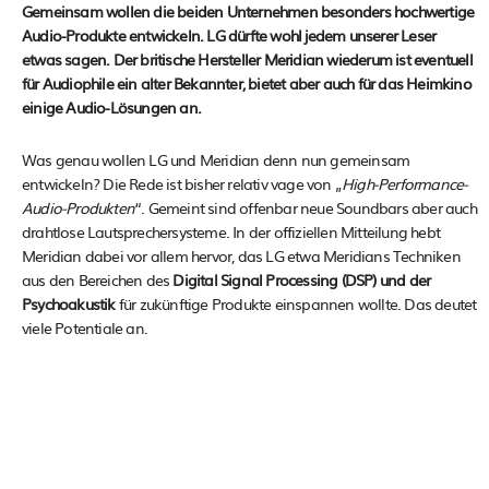
Gemeinsam wollen die beiden Unternehmen besonders hochwertige
Audio-Produkte entwickeln. LG dürfte wohl jedem unserer Leser
etwas sagen. Der britische Hersteller Meridian wiederum ist eventuell
für Audiophile ein alter Bekannter, bietet aber auch für das Heimkino
einige Audio-Lösungen an.
Was genau wollen LG und Meridian denn nun gemeinsam
entwickeln? Die Rede ist bisher relativ vage von „
High-Performance-
Audio-Produkten
“. Gemeint sind offenbar neue Soundbars aber auch
drahtlose Lautsprechersysteme. In der offiziellen Mitteilung hebt
Meridian dabei vor allem hervor, das LG etwa Meridians Techniken
aus den Bereichen des
Digital Signal Processing (DSP) und der
Psychoakustik
für zukünftige Produkte einspannen wollte. Das deutet
viele Potentiale an.