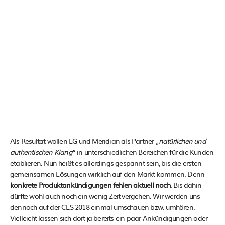
Als Resultat wollen LG und Meridian als Partner „
natürlichen und
authentischen Klang
“ in unterschiedlichen Bereichen für die Kunden
etablieren. Nun heißt es allerdings gespannt sein, bis die ersten
gemeinsamen Lösungen wirklich auf den Markt kommen. Denn
konkrete Produktankündigungen fehlen aktuell noch
. Bis dahin
dürfte wohl auch noch ein wenig Zeit vergehen. Wir werden uns
dennoch auf der CES 2018 einmal umschauen bzw. umhören.
Vielleicht lassen sich dort ja bereits ein paar Ankündigungen oder