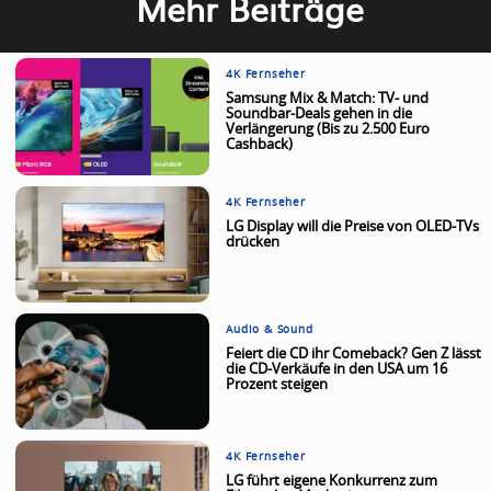
Mehr Beiträge
4K Fernseher
Samsung Mix & Match: TV- und
Soundbar-Deals gehen in die
Verlängerung (Bis zu 2.500 Euro
Cashback)
4K Fernseher
LG Display will die Preise von OLED-TVs
drücken
Audio & Sound
Feiert die CD ihr Comeback? Gen Z lässt
die CD-Verkäufe in den USA um 16
Prozent steigen
4K Fernseher
LG führt eigene Konkurrenz zum