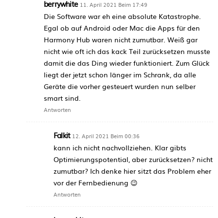
berrywhite
11. April 2021 Beim 17:49
Die Software war eh eine absolute Katastrophe.
Egal ob auf Android oder Mac die Apps für den
Harmony Hub waren nicht zumutbar. Weiß gar
nicht wie oft ich das kack Teil zurücksetzen musste
damit die das Ding wieder funktioniert. Zum Glück
liegt der jetzt schon länger im Schrank, da alle
Geräte die vorher gesteuert wurden nun selber
smart sind.
Antworten
Falkit
12. April 2021 Beim 00:36
kann ich nicht nachvollziehen. Klar gibts
Optimierungspotential, aber zurücksetzen? nicht
zumutbar? Ich denke hier sitzt das Problem eher
vor der Fernbedienung 😉
Antworten