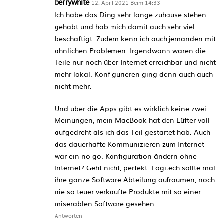
berrywhite
12. April 2021 Beim 14:33
Ich habe das Ding sehr lange zuhause stehen
gehabt und hab mich damit auch sehr viel
beschäftigt. Zudem kenn ich auch jemanden mit
ähnlichen Problemen. Irgendwann waren die
Teile nur noch über Internet erreichbar und nicht
mehr lokal. Konfigurieren ging dann auch auch
nicht mehr.
Und über die Apps gibt es wirklich keine zwei
Meinungen, mein MacBook hat den Lüfter voll
aufgedreht als ich das Teil gestartet hab. Auch
das dauerhafte Kommunizieren zum Internet
war ein no go. Konfiguration ändern ohne
Internet? Geht nicht, perfekt. Logitech sollte mal
ihre ganze Software Abteilung aufräumen, noch
nie so teuer verkaufte Produkte mit so einer
miserablen Software gesehen.
Antworten