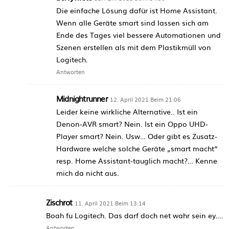
Die einfache Lösung dafür ist Home Assistant.
Wenn alle Geräte smart sind lassen sich am
Ende des Tages viel bessere Automationen und
Szenen erstellen als mit dem Plastikmüll von
Logitech.
Antworten
Midnightrunner
12. April 2021 Beim 21:06
Leider keine wirkliche Alternative.. Ist ein
Denon-AVR smart? Nein. Ist ein Oppo UHD-
Player smart? Nein. Usw… Oder gibt es Zusatz-
Hardware welche solche Geräte „smart macht“
resp. Home Assistant-tauglich macht?… Kenne
mich da nicht aus.
Zischrot
11. April 2021 Beim 13:14
Boah fu Logitech. Das darf doch net wahr sein ey….
Antworten