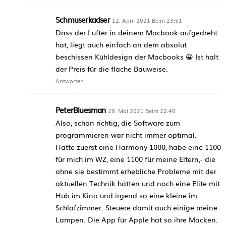
Schmuserkadser
12. April 2021 Beim 23:51
Dass der Lüfter in deinem Macbook aufgedreht
hat, liegt auch einfach an dem absolut
beschissen Kühldesign der Macbooks 😀 Ist halt
der Preis für die flache Bauweise.
Antworten
PeterBluesman
29. Mai 2021 Beim 22:40
Also, schon richtig, die Software zum
programmieren war nicht immer optimal.
Hatte zuerst eine Harmony 1000, habe eine 1100
für mich im WZ, eine 1100 für meine Eltern,- die
ohne sie bestimmt erhebliche Probleme mit der
aktuellen Technik hätten und noch eine Elite mit
Hub im Kino und irgend so eine kleine im
Schlafzimmer. Steuere damit auch einige meine
Lampen. Die App für Apple hat so ihre Macken.