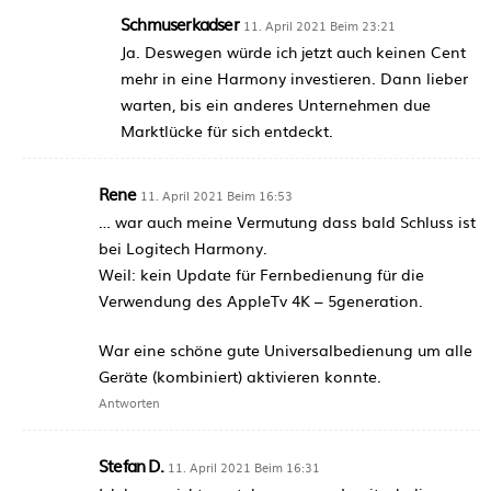
Schmuserkadser
11. April 2021 Beim 23:21
Ja. Deswegen würde ich jetzt auch keinen Cent
mehr in eine Harmony investieren. Dann lieber
warten, bis ein anderes Unternehmen due
Marktlücke für sich entdeckt.
Rene
11. April 2021 Beim 16:53
… war auch meine Vermutung dass bald Schluss ist
bei Logitech Harmony.
Weil: kein Update für Fernbedienung für die
Verwendung des AppleTv 4K – 5generation.
War eine schöne gute Universalbedienung um alle
Geräte (kombiniert) aktivieren konnte.
Antworten
Stefan D.
11. April 2021 Beim 16:31