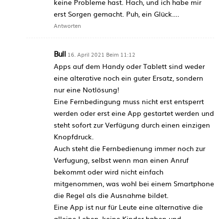
keine Probleme hast. Hach, und ich habe mir
erst Sorgen gemacht. Puh, ein Glück….
Antworten
Bull
16. April 2021 Beim 11:12
Apps auf dem Handy oder Tablett sind weder
eine alterative noch ein guter Ersatz, sondern
nur eine Notlösung!
Eine Fernbedingung muss nicht erst entsperrt
werden oder erst eine App gestartet werden und
steht sofort zur Verfügung durch einen einzigen
Knopfdruck.
Auch steht die Fernbedienung immer noch zur
Verfugung, selbst wenn man einen Anruf
bekommt oder wird nicht einfach
mitgenommen, was wohl bei einem Smartphone
die Regel als die Ausnahme bildet.
Eine App ist nur für Leute eine alternative die
alleine Leben, keine Kinder haben und