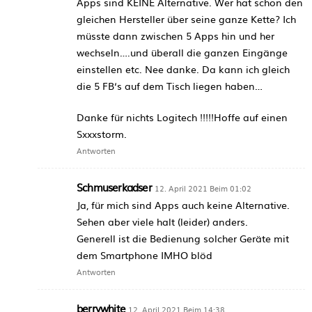
Apps sind KEINE Alternative. Wer hat schon den
gleichen Hersteller über seine ganze Kette? Ich
müsste dann zwischen 5 Apps hin und her
wechseln….und überall die ganzen Eingänge
einstellen etc. Nee danke. Da kann ich gleich
die 5 FB‘s auf dem Tisch liegen haben…
Danke für nichts Logitech !!!!!Hoffe auf einen
Sxxxstorm.
Antworten
Schmuserkadser
12. April 2021 Beim 01:02
Ja, für mich sind Apps auch keine Alternative.
Sehen aber viele halt (leider) anders.
Generell ist die Bedienung solcher Geräte mit
dem Smartphone IMHO blöd
Antworten
berrywhite
12. April 2021 Beim 14:38