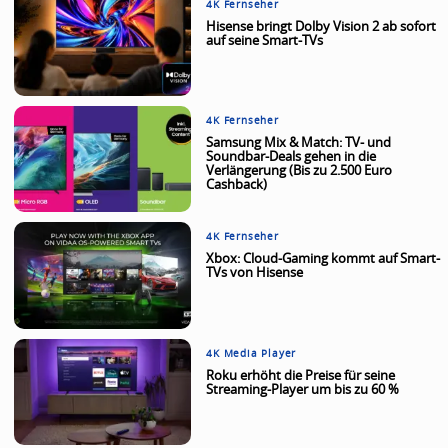
4K Fernseher
Hisense bringt Dolby Vision 2 ab sofort
auf seine Smart-TVs
4K Fernseher
Samsung Mix & Match: TV- und
Soundbar-Deals gehen in die
Verlängerung (Bis zu 2.500 Euro
Cashback)
4K Fernseher
Xbox: Cloud-Gaming kommt auf Smart-
TVs von Hisense
4K Media Player
Roku erhöht die Preise für seine
Streaming-Player um bis zu 60 %