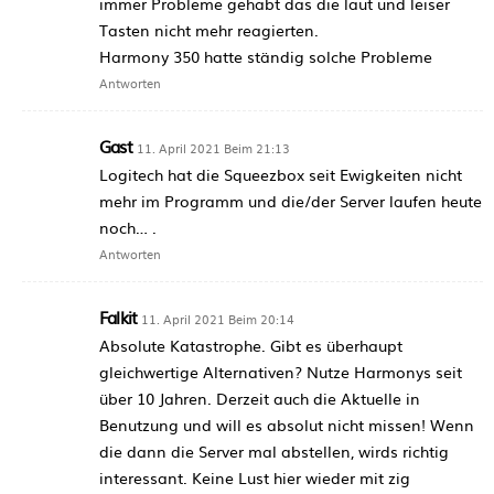
immer Probleme gehabt das die laut und leiser
Tasten nicht mehr reagierten.
Harmony 350 hatte ständig solche Probleme
Antworten
Gast
11. April 2021 Beim 21:13
Logitech hat die Squeezbox seit Ewigkeiten nicht
mehr im Programm und die/der Server laufen heute
noch… .
Antworten
Falkit
11. April 2021 Beim 20:14
Absolute Katastrophe. Gibt es überhaupt
gleichwertige Alternativen? Nutze Harmonys seit
über 10 Jahren. Derzeit auch die Aktuelle in
Benutzung und will es absolut nicht missen! Wenn
die dann die Server mal abstellen, wirds richtig
interessant. Keine Lust hier wieder mit zig