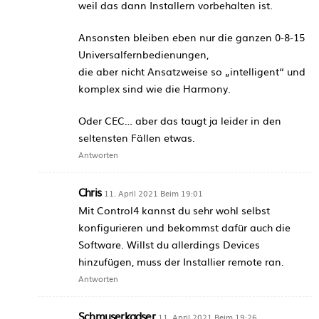
weil das dann Installern vorbehalten ist.
Ansonsten bleiben eben nur die ganzen 0-8-15
Universalfernbedienungen,
die aber nicht Ansatzweise so „intelligent“ und
komplex sind wie die Harmony.
Oder CEC… aber das taugt ja leider in den
seltensten Fällen etwas.
Antworten
Chris
11. April 2021 Beim 19:01
Mit Control4 kannst du sehr wohl selbst
konfigurieren und bekommst dafür auch die
Software. Willst du allerdings Devices
hinzufügen, muss der Installier remote ran.
Antworten
Schmuserkadser
11. April 2021 Beim 19:26