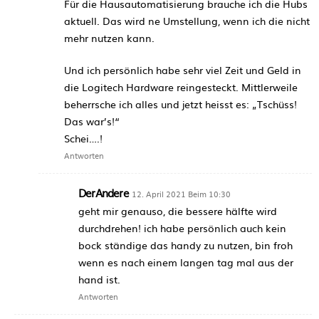
Für die Hausautomatisierung brauche ich die Hubs
aktuell. Das wird ne Umstellung, wenn ich die nicht
mehr nutzen kann.
Und ich persönlich habe sehr viel Zeit und Geld in
die Logitech Hardware reingesteckt. Mittlerweile
beherrsche ich alles und jetzt heisst es: „Tschüss!
Das war’s!“
Schei….!
Antworten
DerAndere
12. April 2021 Beim 10:30
geht mir genauso, die bessere hälfte wird
durchdrehen! ich habe persönlich auch kein
bock ständige das handy zu nutzen, bin froh
wenn es nach einem langen tag mal aus der
hand ist.
Antworten