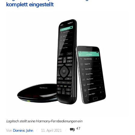
komplett eingestellt
Logitech stellt seine Harmony-Fernbedienungen ein
47
Von
Dominic Jahn
11. April 2021