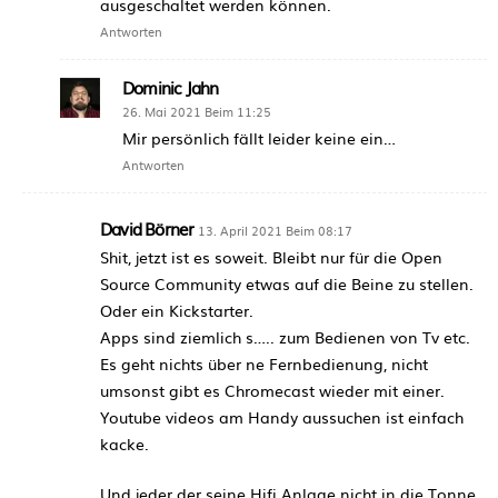
ausgeschaltet werden können.
Antworten
Dominic Jahn
26. Mai 2021 Beim 11:25
Mir persönlich fällt leider keine ein…
Antworten
David Börner
13. April 2021 Beim 08:17
Shit, jetzt ist es soweit. Bleibt nur für die Open
Source Community etwas auf die Beine zu stellen.
Oder ein Kickstarter.
Apps sind ziemlich s….. zum Bedienen von Tv etc.
Es geht nichts über ne Fernbedienung, nicht
umsonst gibt es Chromecast wieder mit einer.
Youtube videos am Handy aussuchen ist einfach
kacke.
Und jeder der seine Hifi Anlage nicht in die Tonne