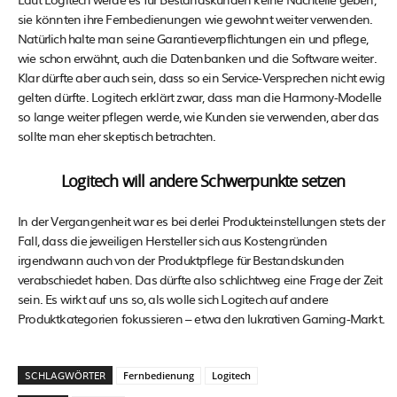
sie könnten ihre Fernbedienungen wie gewohnt weiter verwenden.
Natürlich halte man seine Garantieverpflichtungen ein und pflege,
wie schon erwähnt, auch die Datenbanken und die Software weiter.
Klar dürfte aber auch sein, dass so ein Service-Versprechen nicht ewig
gelten dürfte. Logitech erklärt zwar, dass man die Harmony-Modelle
so lange weiter pflegen werde, wie Kunden sie verwenden, aber das
sollte man eher skeptisch betrachten.
Logitech will andere Schwerpunkte setzen
In der Vergangenheit war es bei derlei Produkteinstellungen stets der
Fall, dass die jeweiligen Hersteller sich aus Kostengründen
irgendwann auch von der Produktpflege für Bestandskunden
verabschiedet haben. Das dürfte also schlichtweg eine Frage der Zeit
sein. Es wirkt auf uns so, als wolle sich Logitech auf andere
Produktkategorien fokussieren – etwa den lukrativen Gaming-Markt.
SCHLAGWÖRTER
Fernbedienung
Logitech