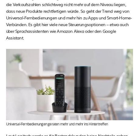
die Verkaufszahlen schlichtweg nicht mehr auf dem Niveau liegen,
dass neue Produkte rechtfertigen würde. So geht der Trend weg von
Universal-Fernbedienungen und mehr hin zu Apps und Smart-Home-
Verbünden. Es gibt hier viele neue Steuerungsoptionen – etwa auch
über Sprachassistenten wie Amazon Alexa oder den Google
Assistant.
Universal-Fernbedienungen geraten mehr und mehr ins Hintertreffen
Laut Logitech werde es für Bestandskunden keine Nachteile geben,