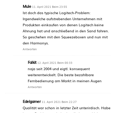
Mule
11. April 2021 Beim 23:55
Ist doch das typische Logitech-Problem:
Irgendwelche aufstrebenden Unternehmen mit
Produkten einkaufen von denen Logitech keine
Ahnung hat und anschließend in den Sand fahren.
So geschehen mit den Squeezeboxen und nun mit
den Harmonys.
Antworten
Falkit
12. April 2021 Beim 00:33
naja seit 2004 und eigtl. konsequent
weiterentwickelt. Die beste bezahlbare
Fernbedienung am Markt in meinen Augen
Antworten
Edelgamer
11. April 2021 Beim 22:27
Qualität war schon in letzter Zeit unterirdisch. Habe