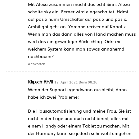
Mit Alexa zusammen macht das echt Sinn. Alexa
schalte sky ein. Ferner wird eingeschaltet. Hdmi
auf pos x hdmi Umschalter auf pos x und pos x.
Ambilight geht an. Yamaha reciver auf Kanal x.
Wenn man das dann alles von Hand machen muss
wird das ein gewaltiger Rückschlag. Odrr mit
welchem System kann man sowas annähernd
nachbauen?
Antworten
Klipsch-RF7II
12. April 2021 Beim 08:26
Wenn der Support irgendwann ausbleibt, dann
habe ich zwei Probleme:
Die Hausautomatisierung und meine Frau. Sie ist
nicht in der Lage und auch nicht bereit, alles mit
einem Handy oder einem Tablet zu machen. Mit
der Harmony kann sie jedoch sehr wohl umgehen.