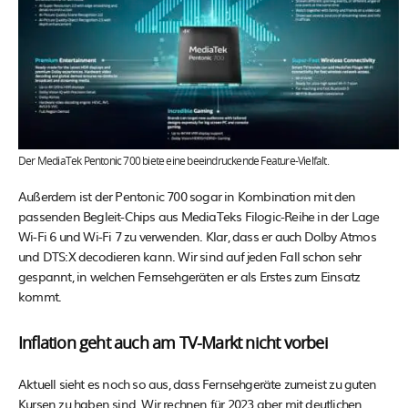
Der MediaTek Pentonic 700 biete eine beeindruckende Feature-Vielfalt.
Außerdem ist der Pentonic 700 sogar in Kombination mit den
passenden Begleit-Chips aus MediaTeks Filogic-Reihe in der Lage
Wi-Fi 6 und Wi-Fi 7 zu verwenden. Klar, dass er auch Dolby Atmos
und DTS:X decodieren kann. Wir sind auf jeden Fall schon sehr
gespannt, in welchen Fernsehgeräten er als Erstes zum Einsatz
kommt.
Inflation geht auch am TV-Markt nicht vorbei
Aktuell sieht es noch so aus, dass Fernsehgeräte zumeist zu guten
Kursen zu haben sind. Wir rechnen für 2023 aber mit deutlichen