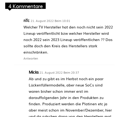
4 Kommentare
nTc
21. August 2022 Beim 10:01
Welcher TV Hersteller hat den noch nicht sein 2022
Lineup veröffentlicht bzw welcher Hersteller wird
noch 2022 sein 2023 Lineup veröffentlichen ?? Das
sollte doch den Kreis des Herstellers stark
einschränken.
Antworten
Micks
21. August 2022 Beim 20:37
Ab und zu gibt es im Herbst noch ein paar
Lückenfüllermodelle, aber neue SoCs sind
waren bisher schon immer erst im
darauffolgenden Jahr in den Produkten zu
finden. Produziert werden die Platinen etc ja
aber meist schon im November/Dezember, hier
und da rutschen dann von den Herstellern mal