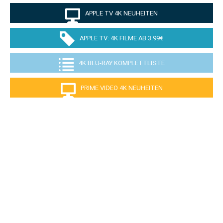
APPLE TV 4K NEUHEITEN
APPLE TV: 4K FILME AB 3.99€
4K BLU-RAY KOMPLETTLISTE
PRIME VIDEO 4K NEUHEITEN