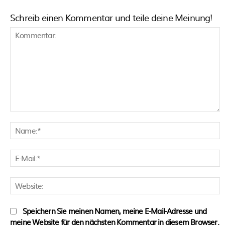
Schreib einen Kommentar und teile deine Meinung!
Kommentar:
N
E
M
W
Speichern Sie meinen Namen, meine E-Mail-Adresse und
meine Website für den nächsten Kommentar in diesem Browser.