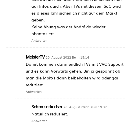
aar Infos durch. Aber TVs mit diesem SoC wird
es dieses Jahr sicherlich nicht auf dem Markt
geben.
Keine Ahung was der André da wieder
phantasiert
Antworten
MeisterTV
20. August 2022 Beim 15:14
Damit kommen dann endlich TVs mit VVC Support
und es kann Vorwärts gehen. Bin ja gespannt ob
man die Mbit/s dann beibehalten wird oder gar
reduziert
Antworten
Schmuserkadser
20. August 2022 Beim 19:32
Natürlich reduziert.
Antworten