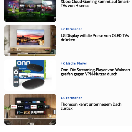
Xbox: Cloud-Gaming kommt auf Smart-
TVs von Hisense
4K Fernseher
LG Display will die Preise von OLED-TVs
drücken
4K Media Player
Onn: Die Streaming-Player von Walmart
greifen gegen VPN-Nutzer durch
4K Fernseher
Thomson kehrt unter neuem Dach
zurück