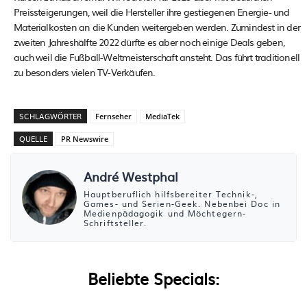
Preissteigerungen, weil die Hersteller ihre gestiegenen Energie- und
Materialkosten an die Kunden weitergeben werden. Zumindest in der
zweiten Jahreshälfte 2022 dürfte es aber noch einige Deals geben,
auch weil die Fußball-Weltmeisterschaft ansteht. Das führt traditionell
zu besonders vielen TV-Verkäufen.
SCHLAGWÖRTER
Fernseher
MediaTek
QUELLE
PR Newswire
André Westphal
Hauptberuflich hilfsbereiter Technik-,
Games- und Serien-Geek. Nebenbei Doc in
Medienpädagogik und Möchtegern-
Schriftsteller.
Beliebte Specials: