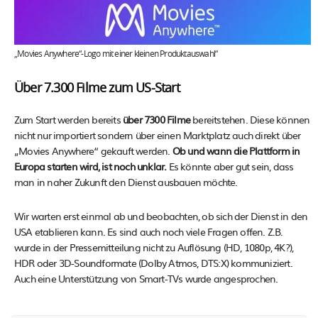
„Movies Anywhere“-Logo mit einer kleinen Produktauswahl“
Über 7.300 Filme zum US-Start
Zum Start werden bereits
über 7300 Filme
bereitstehen. Diese können
nicht nur importiert sondern über einen Marktplatz auch direkt über
„Movies Anywhere“ gekauft werden.
Ob und wann die Plattform in
Europa starten wird, ist noch unklar.
Es könnte aber gut sein, dass
man in naher Zukunft den Dienst ausbauen möchte.
Wir warten erst einmal ab und beobachten, ob sich der Dienst in den
USA etablieren kann. Es sind auch noch viele Fragen offen. Z.B.
wurde in der Pressemitteilung nicht zu Auflösung (HD, 1080p, 4K?),
HDR oder 3D-Soundformate (Dolby Atmos, DTS:X) kommuniziert.
Auch eine Unterstützung von Smart-TVs wurde angesprochen.