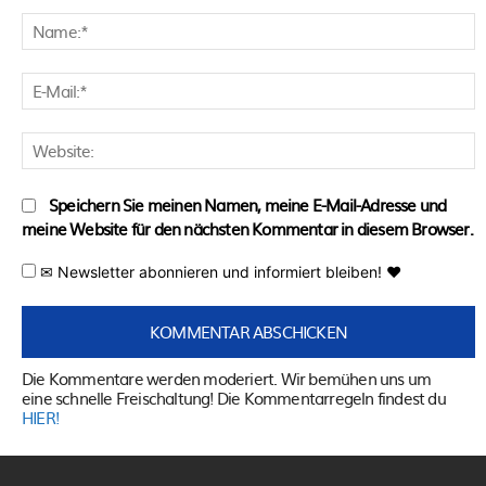
Kommentar:
N
E
M
W
Speichern Sie meinen Namen, meine E-Mail-Adresse und
meine Website für den nächsten Kommentar in diesem Browser.
✉ Newsletter abonnieren und informiert bleiben! ♥
Die Kommentare werden moderiert. Wir bemühen uns um
eine schnelle Freischaltung! Die Kommentarregeln findest du
HIER!