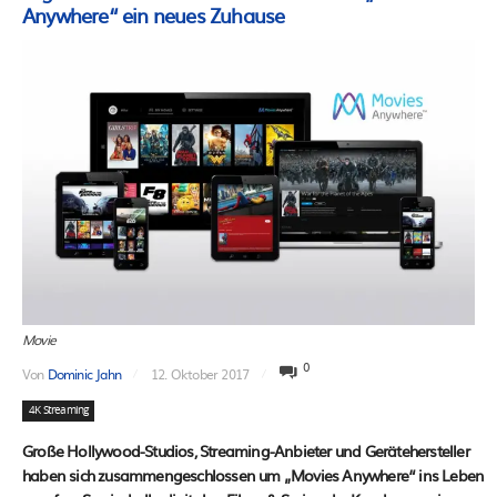
Anywhere“ ein neues Zuhause
Movie
0
Von
Dominic Jahn
12. Oktober 2017
4K Streaming
Große Hollywood-Studios, Streaming-Anbieter und Gerätehersteller
haben sich zusammengeschlossen um „Movies Anywhere“ ins Leben