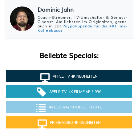
Dominic Jahn
Couch-Streamer, TV-Umschalter & Genuss-
Cineast. Am liebsten im Originalton, gerne
auch in 3D!
Paypal-Spende für die 4KFilme-
Kaffeekasse
Beliebte Specials:
APPLE TV 4K NEUHEITEN
APPLE TV: 4K FILME AB 3.99€
4K BLU-RAY KOMPLETTLISTE
PRIME VIDEO 4K NEUHEITEN