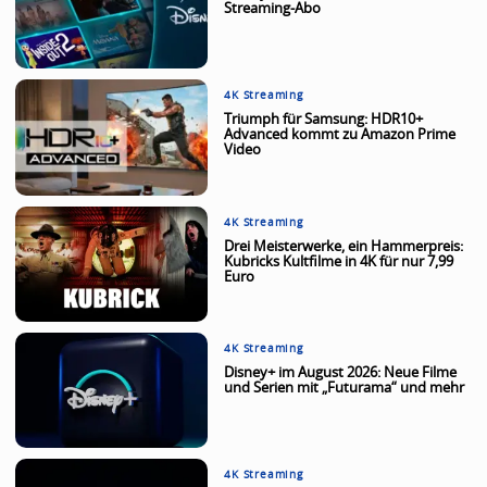
Streaming-Abo
4K Streaming
Triumph für Samsung: HDR10+
Advanced kommt zu Amazon Prime
Video
4K Streaming
Drei Meisterwerke, ein Hammerpreis:
Kubricks Kultfilme in 4K für nur 7,99
Euro
4K Streaming
Disney+ im August 2026: Neue Filme
und Serien mit „Futurama“ und mehr
4K Streaming