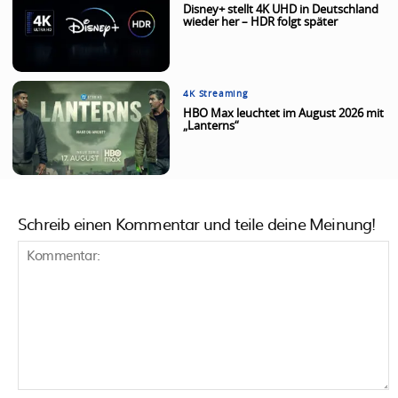
Disney+ stellt 4K UHD in Deutschland
wieder her – HDR folgt später
4K Streaming
HBO Max leuchtet im August 2026 mit
„Lanterns“
Schreib einen Kommentar und teile deine Meinung!