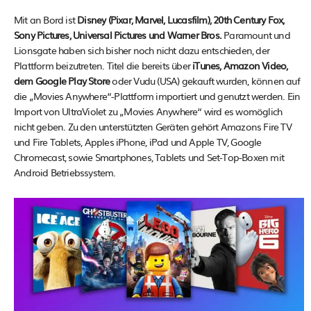
Mit an Bord ist
Disney (Pixar, Marvel, Lucasfilm), 20th Century Fox,
Sony Pictures, Universal Pictures und Warner Bros.
Paramount und
Lionsgate haben sich bisher noch nicht dazu entschieden, der
Plattform beizutreten. Titel die bereits über
iTunes, Amazon Video,
dem Google Play Store
oder Vudu (USA) gekauft wurden, können auf
die „Movies Anywhere“-Plattform importiert und genutzt werden. Ein
Import von UltraViolet zu „Movies Anywhere“ wird es womöglich
nicht geben. Zu den unterstützten Geräten gehört Amazons Fire TV
und Fire Tablets, Apples iPhone, iPad und Apple TV, Google
Chromecast, sowie Smartphones, Tablets und Set-Top-Boxen mit
Android Betriebssystem.