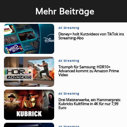
Mehr Beiträge
4K Streaming
Disney+ holt Kurzvideos von TikTok ins
Streaming-Abo
4K Streaming
Triumph für Samsung: HDR10+
Advanced kommt zu Amazon Prime
Video
4K Streaming
Drei Meisterwerke, ein Hammerpreis:
Kubricks Kultfilme in 4K für nur 7,99
Euro
4K Streaming