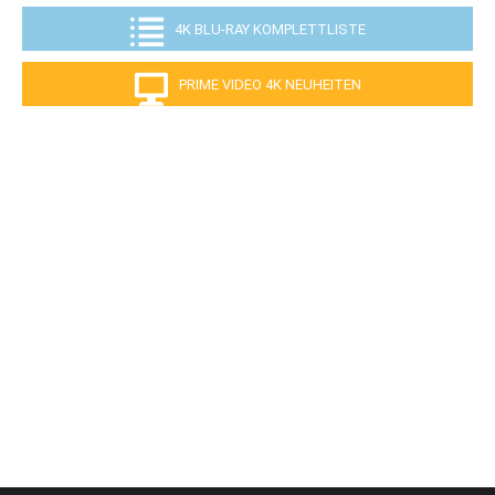
4K BLU-RAY KOMPLETTLISTE
PRIME VIDEO 4K NEUHEITEN