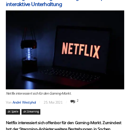
interaktive Unterhaltung
Netflix interessiert sich für den Gaming-Markt.
2
Von
André Westphal
25. Mai 2021
4K Spiele
4K Streaming
Netflix interessiert sich offenbar für den Gaming-Markt. Zumindest
hat der Streaming-Anbieter weitere Bestrebungen in Sachen