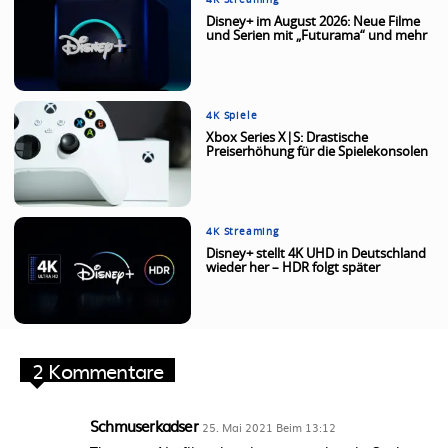
Disney+ im August 2026: Neue Filme
und Serien mit „Futurama“ und mehr
4K Spiele
Xbox Series X|S: Drastische
Preiserhöhung für die Spielekonsolen
4K Streaming
Disney+ stellt 4K UHD in Deutschland
wieder her – HDR folgt später
2 Kommentare
Schmuserkadser
25. Mai 2021 Beim 13:12