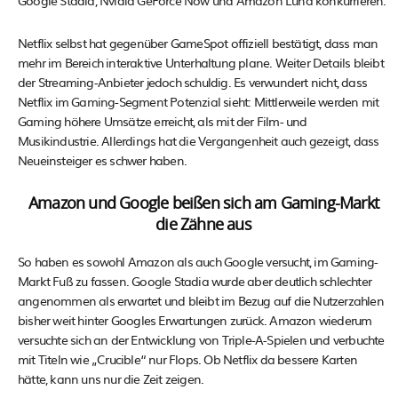
Netflix selbst hat gegenüber GameSpot offiziell bestätigt, dass man
mehr im Bereich interaktive Unterhaltung plane. Weiter Details bleibt
der Streaming-Anbieter jedoch schuldig. Es verwundert nicht, dass
Netflix im Gaming-Segment Potenzial sieht: Mittlerweile werden mit
Gaming höhere Umsätze erreicht, als mit der Film- und
Musikindustrie. Allerdings hat die Vergangenheit auch gezeigt, dass
Neueinsteiger es schwer haben.
Amazon und Google beißen sich am Gaming-Markt
die Zähne aus
So haben es sowohl Amazon als auch Google versucht, im Gaming-
Markt Fuß zu fassen. Google Stadia wurde aber deutlich schlechter
angenommen als erwartet und bleibt im Bezug auf die Nutzerzahlen
bisher weit hinter Googles Erwartungen zurück. Amazon wiederum
versuchte sich an der Entwicklung von Triple-A-Spielen und verbuchte
mit Titeln wie „Crucible“ nur Flops. Ob Netflix da bessere Karten
hätte, kann uns nur die Zeit zeigen.