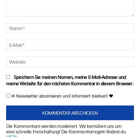
Kommentar:
N
E
M
W
Speichern Sie meinen Namen, meine E-Mail-Adresse und
meine Website für den nächsten Kommentar in diesem Browser.
✉ Newsletter abonnieren und informiert bleiben! ♥
Die Kommentare werden moderiert. Wir bemühen uns um
eine schnelle Freischaltung! Die Kommentarregeln findest du
HIER!