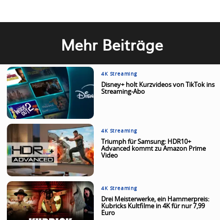
Mehr Beiträge
4K Streaming
Disney+ holt Kurzvideos von TikTok ins
Streaming-Abo
4K Streaming
Triumph für Samsung: HDR10+
Advanced kommt zu Amazon Prime
Video
4K Streaming
Drei Meisterwerke, ein Hammerpreis:
Kubricks Kultfilme in 4K für nur 7,99
Euro