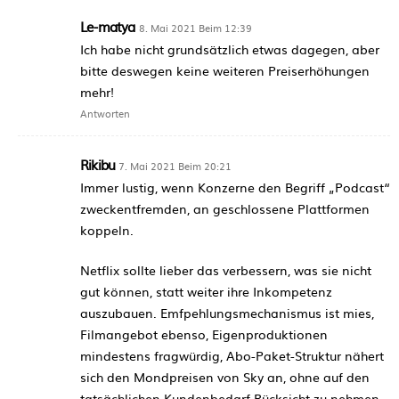
Le-matya
8. Mai 2021 Beim 12:39
Ich habe nicht grundsätzlich etwas dagegen, aber
bitte deswegen keine weiteren Preiserhöhungen
mehr!
Antworten
Rikibu
7. Mai 2021 Beim 20:21
Immer lustig, wenn Konzerne den Begriff „Podcast“
zweckentfremden, an geschlossene Plattformen
koppeln.
Netflix sollte lieber das verbessern, was sie nicht
gut können, statt weiter ihre Inkompetenz
auszubauen. Emfpehlungsmechanismus ist mies,
Filmangebot ebenso, Eigenproduktionen
mindestens fragwürdig, Abo-Paket-Struktur nähert
sich den Mondpreisen von Sky an, ohne auf den
tatsächlichen Kundenbedarf Rücksicht zu nehmen.