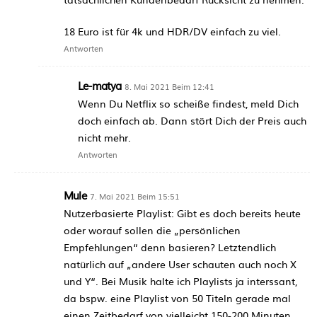
18 Euro ist für 4k und HDR/DV einfach zu viel.
Antworten
Le-matya
8. Mai 2021 Beim 12:41
Wenn Du Netflix so scheiße findest, meld Dich
doch einfach ab. Dann stört Dich der Preis auch
nicht mehr.
Antworten
Mule
7. Mai 2021 Beim 15:51
Nutzerbasierte Playlist: Gibt es doch bereits heute
oder worauf sollen die „persönlichen
Empfehlungen“ denn basieren? Letztendlich
natürlich auf „andere User schauten auch noch X
und Y“. Bei Musik halte ich Playlists ja interssant,
da bspw. eine Playlist von 50 Titeln gerade mal
einen Zeitbedarf von vielleicht 150-200 Minuten