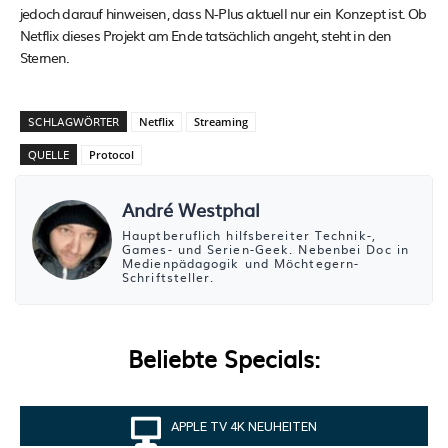
jedoch darauf hinweisen, dass N-Plus aktuell nur ein Konzept ist. Ob
Netflix dieses Projekt am Ende tatsächlich angeht, steht in den
Sternen.
SCHLAGWÖRTER
Netflix
Streaming
QUELLE
Protocol
André Westphal
Hauptberuflich hilfsbereiter Technik-,
Games- und Serien-Geek. Nebenbei Doc in
Medienpädagogik und Möchtegern-
Schriftsteller.
Beliebte Specials:
APPLE TV 4K NEUHEITEN