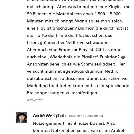
mitsich bringt. Aber was bringt mir eine Playlist mit
50 Filmen, die Material von etwa 4.500 – 5.000
Minuten mitsich bringt. Wann sollte man solch
eine Playlist anschauen? Bis man die durch hat ist
die Hälfte der Filme der Playlist schon aus
Lizenzgründen bei Netflix verschwunden.
Aber noch eine Frage zur Playlist: Gibt es dann
auch eine „Wiederhole die Playlist“-Funktion? 😉
Ansonsten sehe ich es wie Schmuserkadser: Hier
versucht man mit irgendwas drumrum Netflix
aufzubauschen, so dass man damit das schön via
Marketing breit treten kann und so entsprechende
Preisanpassungen zu rechtfertigen.
Antworten
André Westphal
8. Mai 2021 Beim 08:24
Nutzergeneriert, nicht nutzerbasiert. Also
könnten Nutzer eben selbst, wie es im Artikel