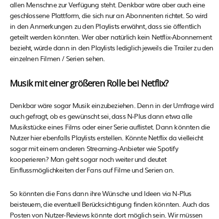
allen Menschne zur Verfügung steht. Denkbar wäre aber auch eine
geschlossene Plattform, die sich nur an Abonnenten richtet. So wird
in den Anmerkungen zu den Playlists erwähnt, dass sie öffentlich
geteilt werden könnten. Wer aber natürlich kein Netflix-Abonnement
bezieht, würde dann in den Playlists lediglich jeweils die Trailer zu den
einzelnen Filmen / Serien sehen.
Musik mit einer größeren Rolle bei Netflix?
Denkbar wäre sogar Musik einzubeziehen. Denn in der Umfrage wird
auch gefragt, ob es gewünscht sei, dass N-Plus dann etwa alle
Musikstücke eines Films oder einer Serie auflistet. Dann könnten die
Nutzer hier ebenfalls Playlists erstellen. Könnte Netflix da vielleicht
sogar mit einem anderen Streaming-Anbieter wie Spotify
kooperieren? Man geht sogar noch weiter und deutet
Einflussmöglichkeiten der Fans auf Filme und Serien an.
So könnten die Fans dann ihre Wünsche und Ideen via N-Plus
beisteuern, die eventuell Berücksichtigung finden könnten. Auch das
Posten von Nutzer-Reviews könnte dort möglich sein. Wir müssen