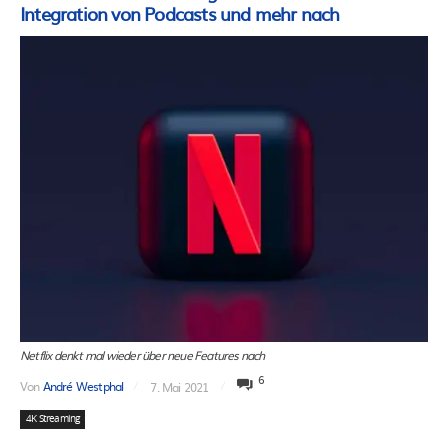
Integration von Podcasts und mehr nach
Netflix denkt mal wieder über neue Features nach
6
Von
André Westphal
7. Mai 2021
4K Streaming