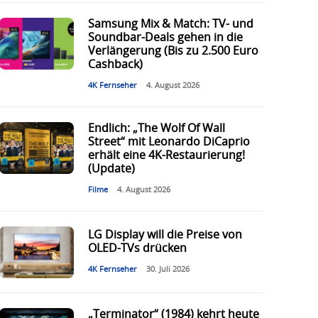
Samsung Mix & Match: TV- und
Soundbar-Deals gehen in die
Verlängerung (Bis zu 2.500 Euro
Cashback)
4K Fernseher
4. August 2026
Endlich: „The Wolf Of Wall
Street“ mit Leonardo DiCaprio
erhält eine 4K-Restaurierung!
(Update)
Filme
4. August 2026
LG Display will die Preise von
OLED-TVs drücken
4K Fernseher
30. Juli 2026
„Terminator“ (1984) kehrt heute