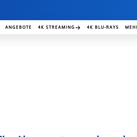
ANGEBOTE
4K STREAMING
4K BLU-RAYS
MEH