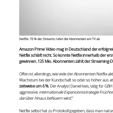
Netflix: 70 % der Streams rufen die Abonnenten am TV ab
Amazon Prime Video mag in Deutschland der erfolgrei
Netflix schläft nicht. So konnte Netflix innerhalb der 
gewinnen. 125 Mio. Abonnenten zählt der Streaming-Di
Offen ist allerdings, wie viele der Abonnenten Netflix 
Wachstum bei der Kundschaft so oder so höher aus al
zeitweise um 6 %
. Der Analyst Daniel Ives, tätig für GBH I
aggressive, internationale Expansionsstrategie Frücht
darüber hinaus befeuern wird.
“
Netflix selbst hat zu Protokoll gegeben, dass man natü