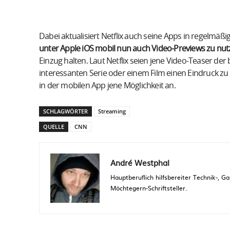
Dabei aktualisiert Netflix auch seine Apps in regelmäß
unter Apple iOS mobil nun auch Video-Previews zu nu
Einzug halten. Laut Netflix seien jene Video-Teaser der
interessanten Serie oder einem Film einen Eindruck z
in der mobilen App jene Möglichkeit an.
SCHLAGWÖRTER
Streaming
QUELLE
CNN
André Westphal
Hauptberuflich hilfsbereiter Technik-,
Möchtegern-Schriftsteller.