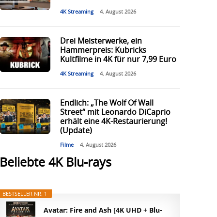
4K Streaming
4. August 2026
Drei Meisterwerke, ein
Hammerpreis: Kubricks
Kultfilme in 4K für nur 7,99 Euro
4K Streaming
4. August 2026
Endlich: „The Wolf Of Wall
Street“ mit Leonardo DiCaprio
erhält eine 4K-Restaurierung!
(Update)
Filme
4. August 2026
Beliebte 4K Blu-rays
BESTSELLER NR. 1
Avatar: Fire and Ash [4K UHD + Blu-