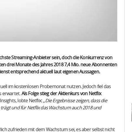
chste Streaming-Anbieter sein, doch die Konkurrenz von
ersten drei Monate des Jahres 2018 7,4 Mio. neue Abonnenten
enst entsprechend aktuell laut eigenen Aussagen.
aktuell im kostenlosen Probemonat nutzen. Jedoch fiel das
s erwartet.
Als Folge stieg der Aktienkurs von Netflix
nsights, lobte Netflix: „
Die Ergebnisse zeigen, dass die
e trägt und für Netflix das Wachstum auch 2018 und
rlich zufrieden mit dem Wachstum sei, es aber selbst nicht