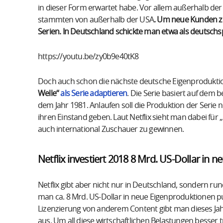
in dieser Form erwartet habe. Vor allem außerhalb der
stammten von außerhalb der USA
. Um neue Kunden zu
Serien. In Deutschland schickte man etwa als deutschs
https://youtu.be/zy0b9e40tK8
Doch auch schon die nächste deutsche Eigenproduktion
Welle“
als Serie adaptieren
. Die Serie basiert auf de
dem Jahr 1981. Anlaufen soll die Produktion der Serie 
ihren Einstand geben. Laut Netflix sieht man dabei für 
auch international Zuschauer zu gewinnen.
Netflix investiert 2018 8 Mrd. US-Dollar in 
Netflix gibt aber nicht nur in Deutschland, sondern rund
man ca. 8 Mrd. US-Dollar in neue Eigenproduktionen
Lizenzierung von anderem Content gibt man dieses Jah
aus. Um all diese wirtschaftlichen Belastungen besser 