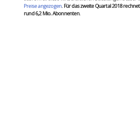
Preise angezogen
.
Für das zweite Quartal 2018 rechn
rund 6,2 Mio. Abonnenten
.