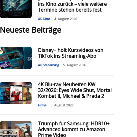
ins Kino zurück – viele weitere
Termine stehen bereits fest
4K Kino
4. August 2026
Neueste Beiträge
Disney+ holt Kurzvideos von
TikTok ins Streaming-Abo
4K Streaming
5. August 2026
4K Blu-ray Neuheiten KW
32/2026: Eyes Wide Shut, Mortal
Kombat II, Michael & Prada 2
Filme
5. August 2026
Triumph für Samsung: HDR10+
Advanced kommt zu Amazon
Prime Video