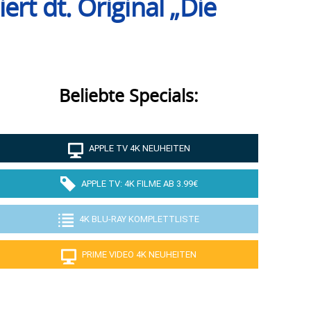
rt dt. Original „Die
Beliebte Specials:
APPLE TV 4K NEUHEITEN
APPLE TV: 4K FILME AB 3.99€
4K BLU-RAY KOMPLETTLISTE
PRIME VIDEO 4K NEUHEITEN