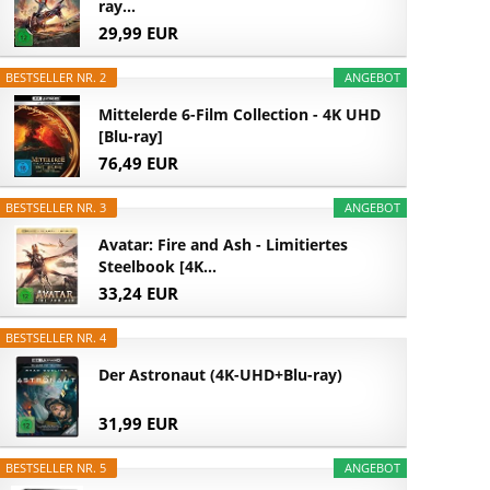
ray...
29,99 EUR
BESTSELLER NR. 2
ANGEBOT
Mittelerde 6-Film Collection - 4K UHD
[Blu-ray]
76,49 EUR
BESTSELLER NR. 3
ANGEBOT
Avatar: Fire and Ash - Limitiertes
Steelbook [4K...
33,24 EUR
BESTSELLER NR. 4
Der Astronaut (4K-UHD+Blu-ray)
31,99 EUR
BESTSELLER NR. 5
ANGEBOT