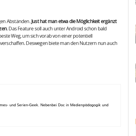
igen Abständen.
Just hat man etwa die Möglichkeit ergänzt
tzen
. Das Feature soll auch unter Android schon bald
 beste Weg, um sich vorab von einer potentiell
u verschaffen. Deswegen biete man den Nutzern nun auch
 Games- und Serien-Geek. Nebenbei Doc in Medienpädagogik und