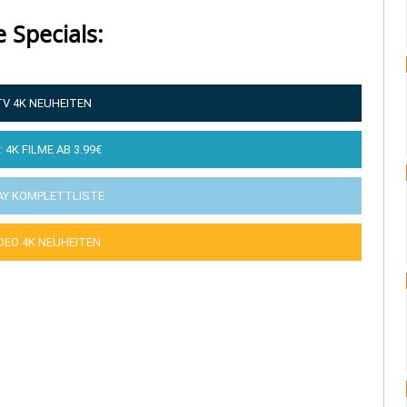
e Specials:
TV 4K NEUHEITEN
: 4K FILME AB 3.99€
AY KOMPLETTLISTE
IDEO 4K NEUHEITEN