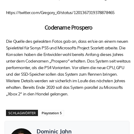
https://twitter.com/Gregory_i0/status/1201367319378878465
Codename Prospero
Die Quelle des geleakten Fotos gab an, dass er/sie an einem neuen
Spieletitel für Sonys PS5 und Microsofts Project Scarlett arbeite. Die
Konsolen haben die Entwickler wohl bereits Anfang dieses Jahres
unter dem Codenamen „Prospero“ erhalten. Das System seit weitaus
performanter, als die PS4 Varianten. Vor allem die neue CPU, GPU
und der SSD-Speicher sollen das System zum Rennen bringen.
Weitere Details werden wir sicherlich im Laufe des nächsten Jahres
erhalten. Bereits Ende 2020 soll das System parallel zu Microsofts
„Xbox 2“ in den Handel gelangen.
SCHLAGWÖRTER
Playstation 5
Dominic Jahn