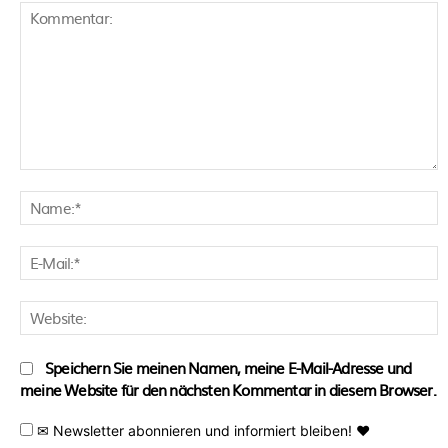
Kommentar:
N
E
M
W
Speichern Sie meinen Namen, meine E-Mail-Adresse und
meine Website für den nächsten Kommentar in diesem Browser.
✉ Newsletter abonnieren und informiert bleiben! ♥