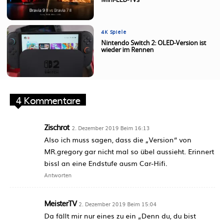
Mini-LED-TVs
4K Spiele
Nintendo Switch 2: OLED-Version ist
wieder im Rennen
4 Kommentare
Zischrot
2. Dezember 2019 Beim 16:13
Also ich muss sagen, dass die „Version“ von
MR.gregory gar nicht mal so übel aussieht. Erinnert
bissl an eine Endstufe ausm Car-Hifi.
Antworten
MeisterTV
2. Dezember 2019 Beim 15:04
Da fällt mir nur eines zu ein „Denn du, du bist