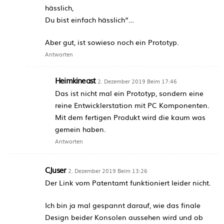
hässlich,
Du bist einfach hässlich“…
Aber gut, ist sowieso noch ein Prototyp.
Antworten
Heimkineast
2. Dezember 2019 Beim 17:46
Das ist nicht mal ein Prototyp, sondern eine
reine Entwicklerstation mit PC Komponenten.
Mit dem fertigen Produkt wird die kaum was
gemein haben.
Antworten
CJuser
2. Dezember 2019 Beim 13:26
Der Link vom Patentamt funktioniert leider nicht.
Ich bin ja mal gespannt darauf, wie das finale
Design beider Konsolen aussehen wird und ob