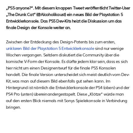
„PS5 anyone?“. Mit diesem knappen Tweet veröffentlicht Twitter-User
„The Drunk Cat“ (@Alcoholikaust) ein neues Bild der Playstation 5
Entwicklerkonsole. Das PS5 Dev-Kits heizt die Diskussion um das
finale Design der Konsole weiter an.
Zwischen der Entdeckung des Design-Patents bis zum ersten,
unklaren Bild der Playstation 5 Entwicklerkonsole
sind nur wenige
Wochen vergangen. Seitdem diskutiert die Community über die
komische V-Form der Konsole. Es dürfte jedem klar sein, dass es sich
hier nicht um einen Designentwurf für die finale PS5 Konsolen
handelt. Die finale Version unterscheidet sich meist deutlich vom Dev-
Kit, was man auf diesem Bild ebenfalls gut sehen kann. Im
Hintergrund ist nämlich die Entwicklerkonsole der PS4 (oben) und der
PS4 Pro (unten) übereinandergestapelt. Diese „Klötze“ würde man
auf den ersten Blick niemals mit Sonys Spielekonsole in Verbindung
bringen.