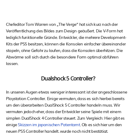
Chefeditor Tom Warren von „The Verge“ hat sich kurz nach der
Veröffentlichung des Bildes zum Design geäußert. Die V-Form hat
lediglich funktionelle Gründe. Entwickler, die mehrere Development-
Kits der PS5 besitzen, können die Konsolen einfacher übereinander
stapeln, ohne Gefahr zu laufen, dass die Konsolen überhitzen. Die
Abwärme soll sich durch die besondere Form optimal abführen
lassen.
Dualshock 5 Controller?
In unseren Augen etwas weniger interessant ist der angeschlossene
Playstation Controller. Einige vermuten, dass es sich hierbei bereits
um den überarbeiten DualShock 5 Controller handeln muss. Wir
vermuten jedoch eher, dass der Entwickler seine Spiele mit einem
simplen DualShock 4 Controller steuert. Zum Vergleich: Hier gibt es
einige
Skizzen im japanischen Patentamt
. Ob es sich hier um den
neuen PS5 Controller handelt, wurde noch nicht bestätigt.