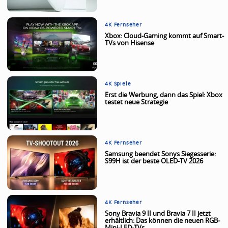
4K Fernseher
Xbox: Cloud-Gaming kommt auf Smart-
TVs von Hisense
4K Spiele
Erst die Werbung, dann das Spiel: Xbox
testet neue Strategie
4K Fernseher
Samsung beendet Sonys Siegesserie:
S99H ist der beste OLED-TV 2026
4K Fernseher
Sony Bravia 9 II und Bravia 7 II jetzt
erhältlich: Das können die neuen RGB-