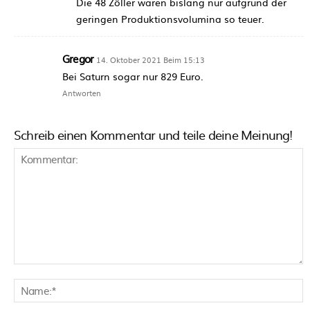
Die 48 Zöller waren bislang nur aufgrund der
geringen Produktionsvolumina so teuer.
Gregor
14. Oktober 2021 Beim 15:13
Bei Saturn sogar nur 829 Euro.
Antworten
Schreib einen Kommentar und teile deine Meinung!
Kommentar:
N