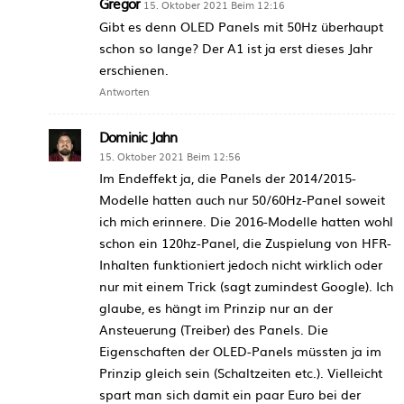
Gregor
15. Oktober 2021 Beim 12:16
Gibt es denn OLED Panels mit 50Hz überhaupt
schon so lange? Der A1 ist ja erst dieses Jahr
erschienen.
Antworten
Dominic Jahn
15. Oktober 2021 Beim 12:56
Im Endeffekt ja, die Panels der 2014/2015-
Modelle hatten auch nur 50/60Hz-Panel soweit
ich mich erinnere. Die 2016-Modelle hatten wohl
schon ein 120hz-Panel, die Zuspielung von HFR-
Inhalten funktioniert jedoch nicht wirklich oder
nur mit einem Trick (sagt zumindest Google). Ich
glaube, es hängt im Prinzip nur an der
Ansteuerung (Treiber) des Panels. Die
Eigenschaften der OLED-Panels müssten ja im
Prinzip gleich sein (Schaltzeiten etc.). Vielleicht
spart man sich damit ein paar Euro bei der