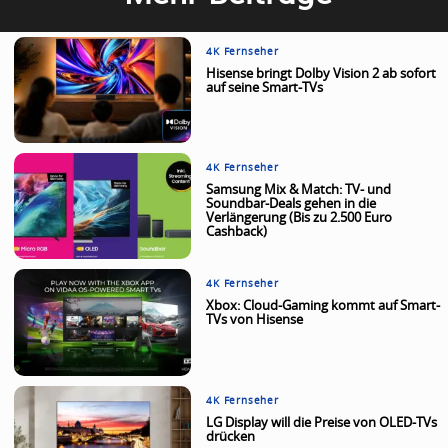
4K Fernseher
Hisense bringt Dolby Vision 2 ab sofort
auf seine Smart-TVs
4K Fernseher
Samsung Mix & Match: TV- und
Soundbar-Deals gehen in die
Verlängerung (Bis zu 2.500 Euro
Cashback)
4K Fernseher
Xbox: Cloud-Gaming kommt auf Smart-
TVs von Hisense
4K Fernseher
LG Display will die Preise von OLED-TVs
drücken