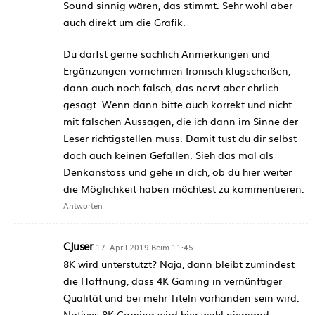
Sound sinnig wären, das stimmt. Sehr wohl aber
auch direkt um die Grafik.
Du darfst gerne sachlich Anmerkungen und
Ergänzungen vornehmen Ironisch klugscheißen,
dann auch noch falsch, das nervt aber ehrlich
gesagt. Wenn dann bitte auch korrekt und nicht
mit falschen Aussagen, die ich dann im Sinne der
Leser richtigstellen muss. Damit tust du dir selbst
doch auch keinen Gefallen. Sieh das mal als
Denkanstoss und gehe in dich, ob du hier weiter
die Möglichkeit haben möchtest zu kommentieren.
Antworten
CJuser
17. April 2019 Beim 11:45
8K wird unterstützt? Naja, dann bleibt zumindest
die Hoffnung, dass 4K Gaming in vernünftiger
Qualität und bei mehr Titeln vorhanden sein wird.
Natives 8K Gaming wird hier wohl niemand