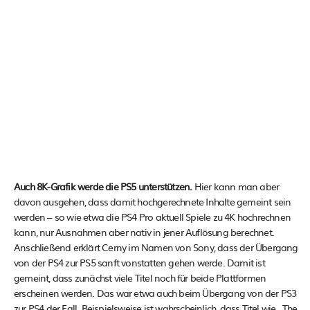
Auch 8K-Grafik werde die PS5 unterstützen.
Hier kann man aber
davon ausgehen, dass damit hochgerechnete Inhalte gemeint sein
werden – so wie etwa die PS4 Pro aktuell Spiele zu 4K hochrechnen
kann, nur Ausnahmen aber nativ in jener Auflösung berechnet.
Anschließend erklärt Cerny im Namen von Sony, dass der Übergang
von der PS4 zur PS5 sanft vonstatten gehen werde. Damit ist
gemeint, dass zunächst viele Titel noch für beide Plattformen
erscheinen werden. Das war etwa auch beim Übergang von der PS3
zur PS4 der Fall. Beispielsweise ist wahrscheinlich, dass Titel wie „The