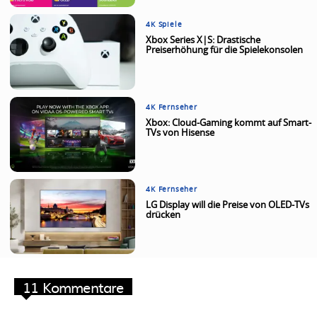
4K Spiele
Xbox Series X|S: Drastische
Preiserhöhung für die Spielekonsolen
4K Fernseher
Xbox: Cloud-Gaming kommt auf Smart-
TVs von Hisense
4K Fernseher
LG Display will die Preise von OLED-TVs
drücken
11 Kommentare