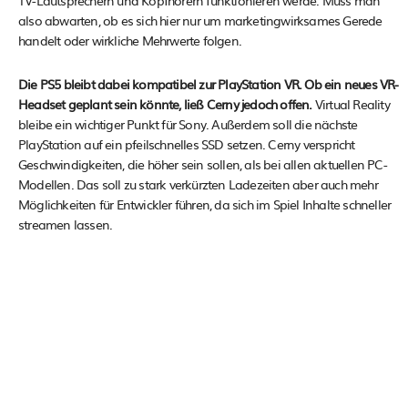
also abwarten, ob es sich hier nur um marketingwirksames Gerede
handelt oder wirkliche Mehrwerte folgen.
Die PS5 bleibt dabei kompatibel zur PlayStation VR. Ob ein neues VR-
Headset geplant sein könnte, ließ Cerny jedoch offen.
Virtual Reality
bleibe ein wichtiger Punkt für Sony. Außerdem soll die nächste
PlayStation auf ein pfeilschnelles SSD setzen. Cerny verspricht
Geschwindigkeiten, die höher sein sollen, als bei allen aktuellen PC-
Modellen. Das soll zu stark verkürzten Ladezeiten aber auch mehr
Möglichkeiten für Entwickler führen, da sich im Spiel Inhalte schneller
streamen lassen.