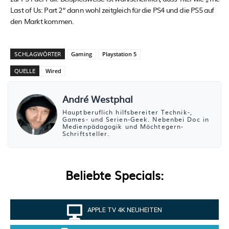
Last of Us: Part 2“ dann wohl zeitgleich für die PS4 und die PS5 auf
den Markt kommen.
SCHLAGWÖRTER
Gaming
Playstation 5
QUELLE
Wired
André Westphal
Hauptberuflich hilfsbereiter Technik-,
Games- und Serien-Geek. Nebenbei Doc in
Medienpädagogik und Möchtegern-
Schriftsteller.
Beliebte Specials:
APPLE TV 4K NEUHEITEN