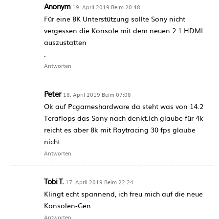
Anonym
19. April 2019 Beim 20:48
Für eine 8K Unterstützung sollte Sony nicht
vergessen die Konsole mit dem neuen 2.1 HDMI
auszustatten
.
Antworten
Peter
18. April 2019 Beim 07:08
Ok auf Pcgameshardware da steht was von 14.2
Teraflops das Sony nach denkt.Ich glaube für 4k
reicht es aber 8k mit Raytracing 30 fps glaube
nicht.
Antworten
Tobi T.
17. April 2019 Beim 22:24
Klingt echt spannend, ich freu mich auf die neue
Konsolen-Gen
Antworten