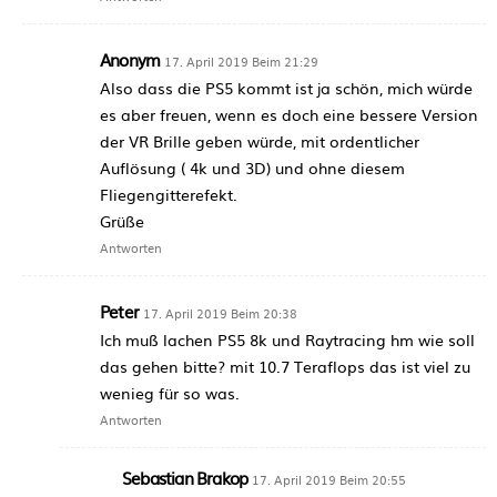
Anonym
17. April 2019 Beim 21:29
Also dass die PS5 kommt ist ja schön, mich würde
es aber freuen, wenn es doch eine bessere Version
der VR Brille geben würde, mit ordentlicher
Auflösung ( 4k und 3D) und ohne diesem
Fliegengitterefekt.
Grüße
Antworten
Peter
17. April 2019 Beim 20:38
Ich muß lachen PS5 8k und Raytracing hm wie soll
das gehen bitte? mit 10.7 Teraflops das ist viel zu
wenieg für so was.
Antworten
Sebastian Brakop
17. April 2019 Beim 20:55