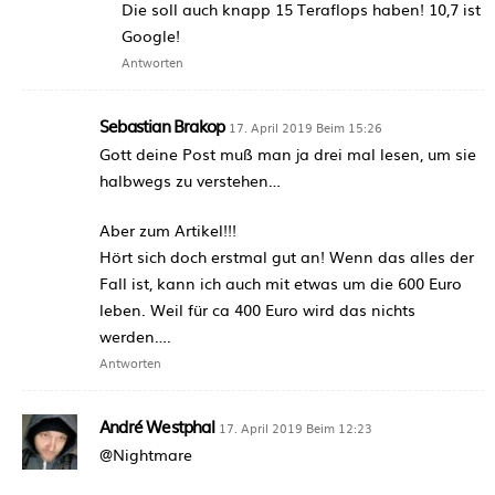
Die soll auch knapp 15 Teraflops haben! 10,7 ist
Google!
Antworten
Sebastian Brakop
17. April 2019 Beim 15:26
Gott deine Post muß man ja drei mal lesen, um sie
halbwegs zu verstehen…
Aber zum Artikel!!!
Hört sich doch erstmal gut an! Wenn das alles der
Fall ist, kann ich auch mit etwas um die 600 Euro
leben. Weil für ca 400 Euro wird das nichts
werden….
Antworten
André Westphal
17. April 2019 Beim 12:23
@Nightmare