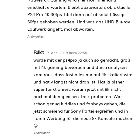
ernsthaft erwarten. Bleibt abzuwarten, ob aktuelle
PS4 Pro 4K 30fps Titel dann auf absolut flüssige
60fps gehoben werden. Und was das UHD Blu-ray
Laufwerk angeht, mal abwarten.
Antworten
Falkit
17. April 2019 Beim 22:55
wurde mit der ps4pro ja auch so gemacht. groß
mit 4k gaming beworben und durch analysen
kam raus, dass fast alles nur auf 4k skaliert wird
und nativ längst nicht dran ist. Hat ja bisher
super funktioniert, warum jetzt mit 8k nicht
nochmal den gleichen Trick probieren. Wirs
schon genug kiddies und fanboys geben, die
jetzt schreiend für Sony Partei ergreifen und in
Foren Werbung für die neue 8k Konsole machen
😀
Antworten