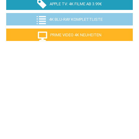
APPLE TV: 4K FILME AB 3.99€
4K BLU-RAY KOMPLETTLISTE
PRIME VIDEO 4K NEUHEITEN