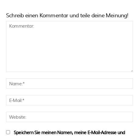
Schreib einen Kommentar und teile deine Meinung!
Kommentar:
N
E
M
W
Speichern Sie meinen Namen, meine E-Mail-Adresse und