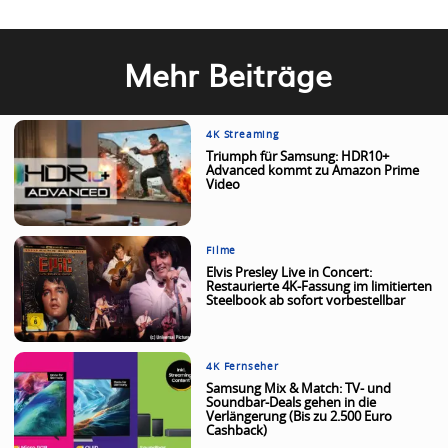
Mehr Beiträge
4K Streaming
Triumph für Samsung: HDR10+
Advanced kommt zu Amazon Prime
Video
Filme
Elvis Presley Live in Concert:
Restaurierte 4K-Fassung im limitierten
Steelbook ab sofort vorbestellbar
4K Fernseher
Samsung Mix & Match: TV- und
Soundbar-Deals gehen in die
Verlängerung (Bis zu 2.500 Euro
Cashback)