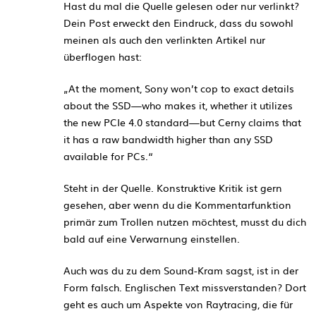
Hast du mal die Quelle gelesen oder nur verlinkt?
Dein Post erweckt den Eindruck, dass du sowohl
meinen als auch den verlinkten Artikel nur
überflogen hast:
„At the moment, Sony won’t cop to exact details
about the SSD—who makes it, whether it utilizes
the new PCIe 4.0 standard—but Cerny claims that
it has a raw bandwidth higher than any SSD
available for PCs.“
Steht in der Quelle. Konstruktive Kritik ist gern
gesehen, aber wenn du die Kommentarfunktion
primär zum Trollen nutzen möchtest, musst du dich
bald auf eine Verwarnung einstellen.
Auch was du zu dem Sound-Kram sagst, ist in der
Form falsch. Englischen Text missverstanden? Dort
geht es auch um Aspekte von Raytracing, die für