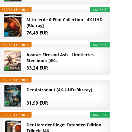
BESTSELLER NR. 2
ANGEBOT
Mittelerde 6-Film Collection - 4K UHD
[Blu-ray]
76,49 EUR
BESTSELLER NR. 3
ANGEBOT
Avatar: Fire and Ash - Limitiertes
Steelbook [4K...
33,24 EUR
BESTSELLER NR. 4
Der Astronaut (4K-UHD+Blu-ray)
31,99 EUR
BESTSELLER NR. 5
ANGEBOT
Der Herr der Ringe: Extended Edition
Trilogie [4K...