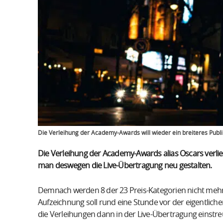
Die Verleihung der Academy-Awards will wieder ein breiteres Publ
Die Verleihung der Academy-Awards alias Oscars verli
man deswegen die Live-Übertragung neu gestalten.
Demnach werden 8 der 23 Preis-Kategorien nicht mehr 
Aufzeichnung soll rund eine Stunde vor der eigentlich
die Verleihungen dann in der Live-Übertragung einstreu