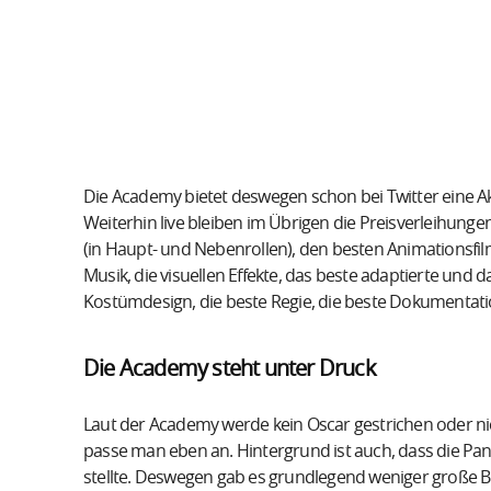
Die Academy bietet deswegen schon bei Twitter eine Ak
Weiterhin live bleiben im Übrigen die Preisverleihunge
(in Haupt- und Nebenrollen), den besten Animationsfilm
Musik, die visuellen Effekte, das beste adaptierte und 
Kostümdesign, die beste Regie, die beste Dokumentati
Die Academy steht unter Druck
Laut der Academy werde kein Oscar gestrichen oder nic
passe man eben an. Hintergrund ist auch, dass die P
stellte. Deswegen gab es grundlegend weniger große B