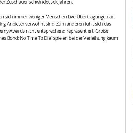
der Zuschauer schwindet seit Jahren.
auen sich immer weniger Menschen Live-Übertragungen an,
ing-Anbieter verwöhnt sind. Zum anderen fühlt sich das
my-Awards nicht entsprechend repräsentiert. Große
es Bond: No Time To Die“ spielen bei der Verleihung kaum