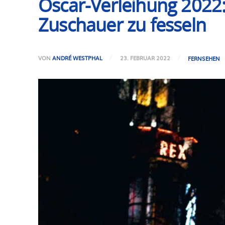
Oscar-Verleihung 2022
Zuschauer zu fesseln
VON
ANDRÉ WESTPHAL
23. FEBRUAR 2022
FERNSEHEN