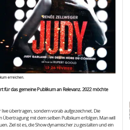
ikum erreichen.
ert für das gemeine Publikum an Relevanz. 2022 möchte
live übertragen, sondern vorab aufgezeichnet. Die
en Übertragung mit dem selben Pulbikum erfolgen. Man will
en. Ziel ist es, die Show dynamischer zu gestalten und ein