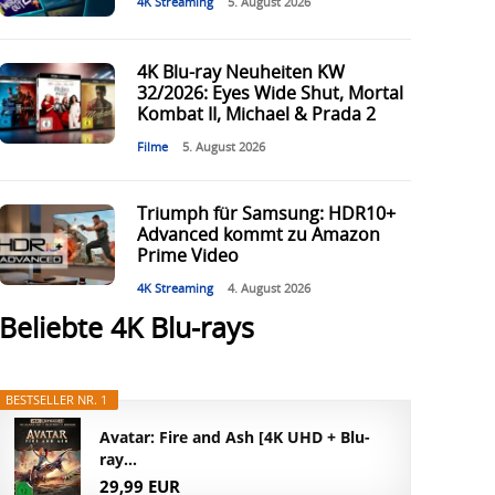
4K Streaming
5. August 2026
4K Blu-ray Neuheiten KW
32/2026: Eyes Wide Shut, Mortal
Kombat II, Michael & Prada 2
Filme
5. August 2026
Triumph für Samsung: HDR10+
Advanced kommt zu Amazon
Prime Video
4K Streaming
4. August 2026
Beliebte 4K Blu-rays
BESTSELLER NR. 1
Avatar: Fire and Ash [4K UHD + Blu-
ray...
29,99 EUR