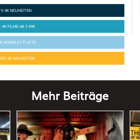
TV 4K NEUHEITEN
: 4K FILME AB 3.99€
AY KOMPLETTLISTE
IDEO 4K NEUHEITEN
Mehr Beiträge