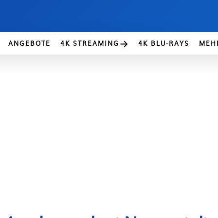
ANGEBOTE
4K STREAMING
4K BLU-RAYS
MEH