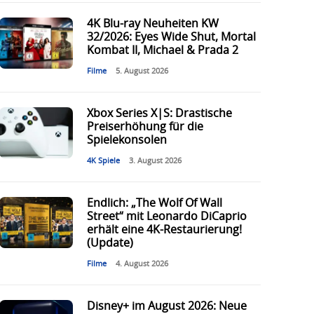
4K Blu-ray Neuheiten KW
32/2026: Eyes Wide Shut, Mortal
Kombat II, Michael & Prada 2
Filme
5. August 2026
Xbox Series X|S: Drastische
Preiserhöhung für die
Spielekonsolen
4K Spiele
3. August 2026
Endlich: „The Wolf Of Wall
Street“ mit Leonardo DiCaprio
erhält eine 4K-Restaurierung!
(Update)
Filme
4. August 2026
Disney+ im August 2026: Neue