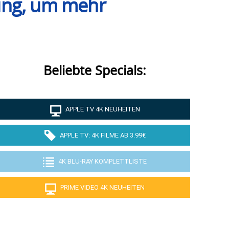
ung, um mehr
Beliebte Specials:
APPLE TV 4K NEUHEITEN
APPLE TV: 4K FILME AB 3.99€
4K BLU-RAY KOMPLETTLISTE
PRIME VIDEO 4K NEUHEITEN