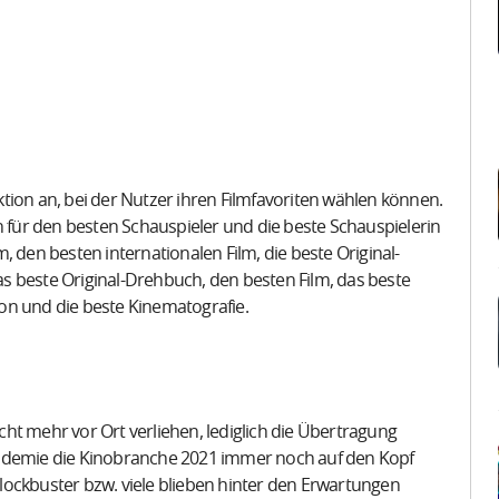
tion an, bei der Nutzer ihren Filmfavoriten wählen können.
n für den besten Schauspieler und die beste Schauspielerin
, den besten internationalen Film, die beste Original-
das beste Original-Drehbuch, den besten Film, das beste
on und die beste Kinematografie.
ht mehr vor Ort verliehen, lediglich die Übertragung
andemie die Kinobranche 2021 immer noch auf den Kopf
lockbuster bzw. viele blieben hinter den Erwartungen