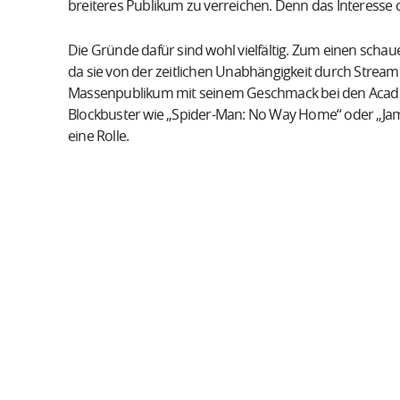
breiteres Publikum zu verreichen. Denn das Interesse 
Die Gründe dafür sind wohl vielfältig. Zum einen sch
da sie von der zeitlichen Unabhängigkeit durch Stream
Massenpublikum mit seinem Geschmack bei den Acade
Blockbuster wie „Spider-Man: No Way Home“ oder „Jam
eine Rolle.