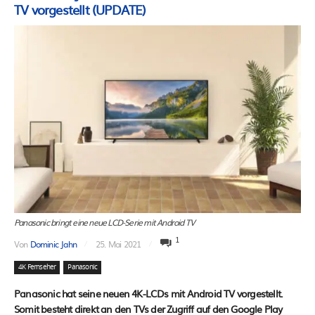
TV vorgestellt (UPDATE)
Panasonic bringt eine neue LCD-Serie mit Android TV
1
Von
Dominic Jahn
25. Mai 2021
4K Fernseher
Panasonic
Panasonic hat seine neuen 4K-LCDs mit Android TV vorgestellt.
Somit besteht direkt an den TVs der Zugriff auf den Google Play