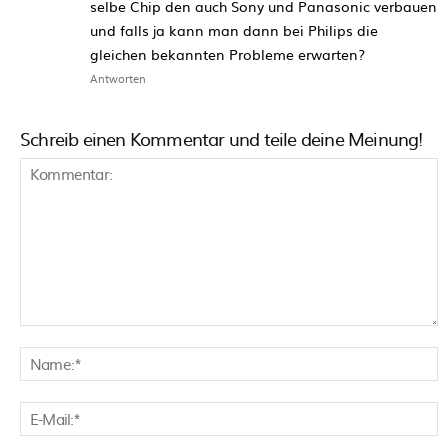
selbe Chip den auch Sony und Panasonic verbauen
und falls ja kann man dann bei Philips die
gleichen bekannten Probleme erwarten?
Antworten
Schreib einen Kommentar und teile deine Meinung!
Kommentar:
N
E
M