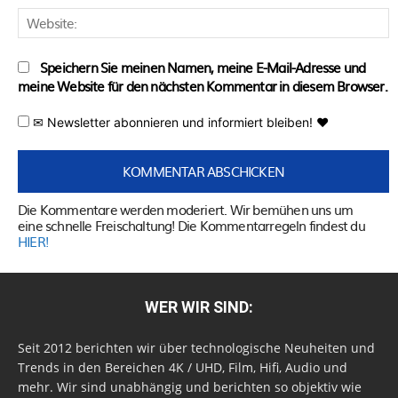
W
Speichern Sie meinen Namen, meine E-Mail-Adresse und
meine Website für den nächsten Kommentar in diesem Browser.
✉ Newsletter abonnieren und informiert bleiben! ♥
Die Kommentare werden moderiert. Wir bemühen uns um
eine schnelle Freischaltung! Die Kommentarregeln findest du
HIER!
WER WIR SIND:
Seit 2012 berichten wir über technologische Neuheiten und
Trends in den Bereichen 4K / UHD, Film, Hifi, Audio und
mehr. Wir sind unabhängig und berichten so objektiv wie