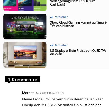
Verlängerung (Bis zu 2.500 Euro
Cashback)
4K Fernseher
Xbox: Cloud-Gaming kommt auf Smart-
TVs von Hisense
4K Fernseher
LG Display will die Preise von OLED-TVs
drücken
1 Kommentar
Marc
25. Mai 2021 Beim 12:13
Kleine Frage: Philips verbaut in deren neuen 21er
Lineup den MT9970A Mediatek Chip, ist das der