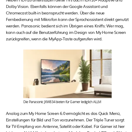
Dolby Vision. Ebenfalls können der Google Assistant und
Chromecast built-in beansprucht werden. Über die neue
Fernbedienung mit Mikrofon kann der Sprachassistent direkt genutzt
werden. Panasonic bedient sich im Übrigen eines Kniffs: Wer mag,
kann auch auf die Benutzerführung im Design von My Home Screen
zurückgreifen, wenn die MyApp-Taste aufgerufen wird.
Die Panasonic JXW834 bieten für Gamer lediglich ALLM
Analog zum My Home Screen 6.0 ermöglicht es das Quick Menü,
Einstellungen für Bild und Ton vorzunehmen. Der Triple Tuner sorgt
für TV-Empfang von Antenne, Satellit oder Kabel. Für Gamer ist hier