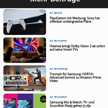
4K Spiele
PlayStation mit Werbung: Sony hat
offenbar umfangreiche Pläne
4K Fernseher
Hisense bringt Dolby Vision 2 ab sofort
auf seine Smart-TVs
4K Streaming
Triumph für Samsung: HDR10+
Advanced kommt zu Amazon Prime
Video
4K Fernseher
Samsung Mix & Match: TV- und
Soundbar-Deals gehen in die