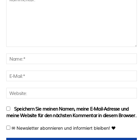
Kommentar:
N
E
M
W
Speichern Sie meinen Namen, meine E-Mail-Adresse und
meine Website für den nächsten Kommentar in diesem Browser.
✉ Newsletter abonnieren und informiert bleiben! ♥