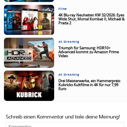
Filme
4K Blu-ray Neuheiten KW 32/2026: Eyes
Wide Shut, Mortal Kombat II, Michael &
Prada 2
4K Streaming
Triumph für Samsung: HDR10+
Advanced kommt zu Amazon Prime
Video
4K Streaming
Drei Meisterwerke, ein Hammerpreis:
Kubricks Kultfilme in 4K für nur 7,99
Euro
Schreib einen Kommentar und teile deine Meinung!