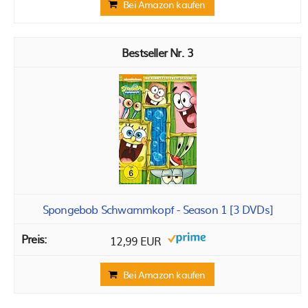
Bei Amazon kaufen
3
Spongebob Schwammkopf - Season 1 [3 DVDs]
12,99 EUR
Bei Amazon kaufen