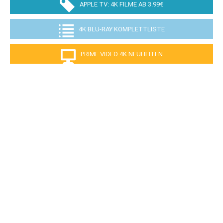
APPLE TV: 4K FILME AB 3.99€
4K BLU-RAY KOMPLETTLISTE
PRIME VIDEO 4K NEUHEITEN