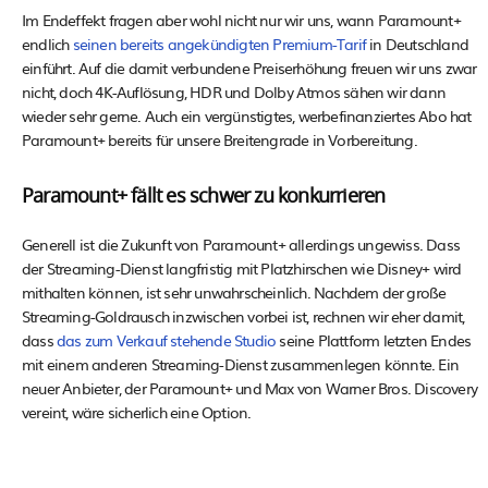
Im Endeffekt fragen aber wohl nicht nur wir uns, wann Paramount+
endlich
seinen bereits angekündigten Premium-Tarif
in Deutschland
einführt. Auf die damit verbundene Preiserhöhung freuen wir uns zwar
nicht, doch 4K-Auflösung, HDR und Dolby Atmos sähen wir dann
wieder sehr gerne. Auch ein vergünstigtes, werbefinanziertes Abo hat
Paramount+ bereits für unsere Breitengrade in Vorbereitung.
Paramount+ fällt es schwer zu konkurrieren
Generell ist die Zukunft von Paramount+ allerdings ungewiss. Dass
der Streaming-Dienst langfristig mit Platzhirschen wie Disney+ wird
mithalten können, ist sehr unwahrscheinlich. Nachdem der große
Streaming-Goldrausch inzwischen vorbei ist, rechnen wir eher damit,
dass
das zum Verkauf stehende Studio
seine Plattform letzten Endes
mit einem anderen Streaming-Dienst zusammenlegen könnte. Ein
neuer Anbieter, der Paramount+ und Max von Warner Bros. Discovery
vereint, wäre sicherlich eine Option.