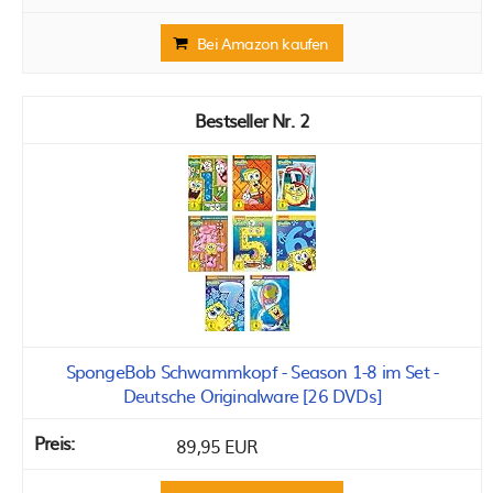
Bei Amazon kaufen
2
SpongeBob Schwammkopf - Season 1-8 im Set -
Deutsche Originalware [26 DVDs]
89,95 EUR