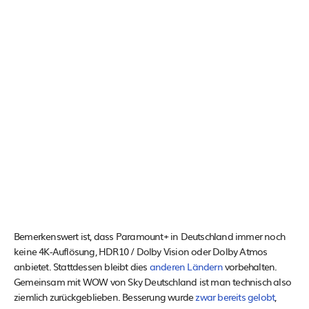
Bemerkenswert ist, dass Paramount+ in Deutschland immer noch
keine 4K-Auflösung, HDR10 / Dolby Vision oder Dolby Atmos
anbietet. Stattdessen bleibt dies
anderen Ländern
vorbehalten.
Gemeinsam mit WOW von Sky Deutschland ist man technisch also
ziemlich zurückgeblieben. Besserung wurde
zwar bereits gelobt
,