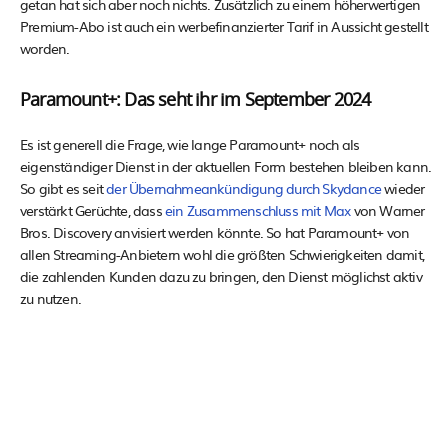
getan hat sich aber noch nichts. Zusätzlich zu einem höherwertigen
Premium-Abo ist auch ein werbefinanzierter Tarif in Aussicht gestellt
worden.
Paramount+: Das seht ihr im September 2024
Es ist generell die Frage, wie lange Paramount+ noch als
eigenständiger Dienst in der aktuellen Form bestehen bleiben kann.
So gibt es seit
der Übernahmeankündigung durch Skydance
wieder
verstärkt Gerüchte, dass
ein Zusammenschluss mit Max
von Warner
Bros. Discovery anvisiert werden könnte. So hat Paramount+ von
allen Streaming-Anbietern wohl die größten Schwierigkeiten damit,
die zahlenden Kunden dazu zu bringen, den Dienst möglichst aktiv
zu nutzen.