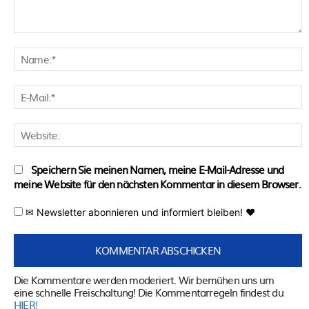
Kommentar:
N
E
M
W
Speichern Sie meinen Namen, meine E-Mail-Adresse und
meine Website für den nächsten Kommentar in diesem Browser.
✉ Newsletter abonnieren und informiert bleiben! ♥
Die Kommentare werden moderiert. Wir bemühen uns um
eine schnelle Freischaltung! Die Kommentarregeln findest du
HIER!