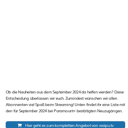
Ob die Neuheiten aus dem September 2024 da helfen werden? Diese
Entscheidung überlassen wir euch. Zumindest wünschen wir allen
Abonnenten viel Spaß beim Streaming! Unten findet ihr eine Liste mit
den für September 2024 bei Paramount+ bestätigten Neuzugängen.
Hier geht es zum kompletten Angebot von waipu.tv