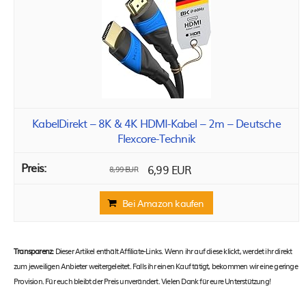
KabelDirekt – 8K & 4K HDMI-Kabel – 2m – Deutsche
Flexcore-Technik
6,99 EUR
8,99 EUR
Bei Amazon kaufen
Transparenz:
Dieser Artikel enthält Affiliate-Links. Wenn ihr auf diese klickt, werdet ihr direkt
zum jeweiligen Anbieter weitergeleitet. Falls ihr einen Kauf tätigt, bekommen wir eine geringe
Provision. Für euch bleibt der Preis unverändert. Vielen Dank für eure Unterstützung!