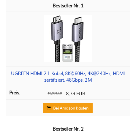
1
UGREEN HDMI 2.1 Kabel, 8K@60Hz, 4K@240Hz, HDMI
zertifiziert, 48Gbps, 2M
8,39 EUR
10,99 EUR
Bei Amazon kaufen
2