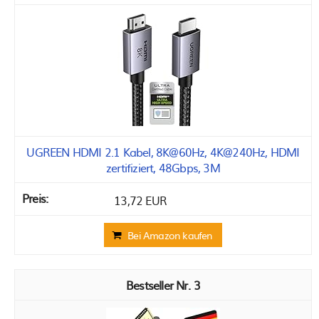
UGREEN HDMI 2.1 Kabel, 8K@60Hz, 4K@240Hz, HDMI
zertifiziert, 48Gbps, 3M
13,72 EUR
Bei Amazon kaufen
3