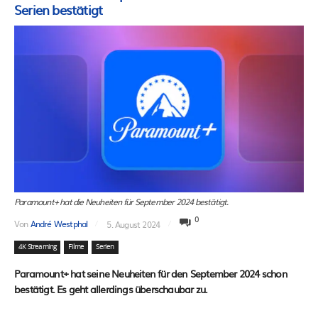
Serien bestätigt
Paramount+ hat die Neuheiten für September 2024 bestätigt.
0
Von
André Westphal
5. August 2024
4K Streaming
Filme
Serien
Paramount+ hat seine Neuheiten für den September 2024 schon
bestätigt. Es geht allerdings überschaubar zu.