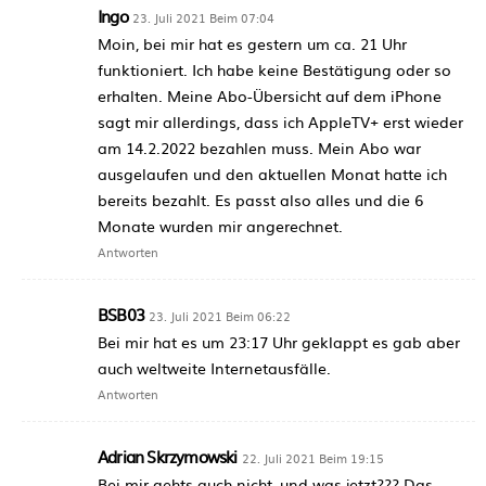
Ingo
23. Juli 2021 Beim 07:04
Moin, bei mir hat es gestern um ca. 21 Uhr
funktioniert. Ich habe keine Bestätigung oder so
erhalten. Meine Abo-Übersicht auf dem iPhone
sagt mir allerdings, dass ich AppleTV+ erst wieder
am 14.2.2022 bezahlen muss. Mein Abo war
ausgelaufen und den aktuellen Monat hatte ich
bereits bezahlt. Es passt also alles und die 6
Monate wurden mir angerechnet.
Antworten
BSB03
23. Juli 2021 Beim 06:22
Bei mir hat es um 23:17 Uhr geklappt es gab aber
auch weltweite Internetausfälle.
Antworten
Adrian Skrzymowski
22. Juli 2021 Beim 19:15
Bei mir gehts auch nicht, und was jetzt??? Das