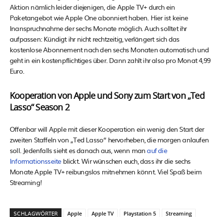
Aktion nämlich leider diejenigen, die Apple TV+ durch ein
Paketangebot wie Apple One abonniert haben. Hier ist keine
Inanspruchnahme der sechs Monate möglich. Auch solltet ihr
aufpassen: Kündigt ihr nicht rechtzeitig, verlängert sich das
kostenlose Abonnement nach den sechs Monaten automatisch und
geht in ein kostenpflichtiges über. Dann zahlt ihr also pro Monat 4,99
Euro.
Kooperation von Apple und Sony zum Start von „Ted
Lasso“ Season 2
Offenbar will Apple mit dieser Kooperation ein wenig den Start der
zweiten Staffeln von „Ted Lasso“ hervorheben, die morgen anlaufen
soll. Jedenfalls sieht es danach aus, wenn man
auf die
Informationsseite
blickt. Wir wünschen euch, dass ihr die sechs
Monate Apple TV+ reibungslos mitnehmen könnt. Viel Spaß beim
Streaming!
SCHLAGWÖRTER
Apple
Apple TV
Playstation 5
Streaming