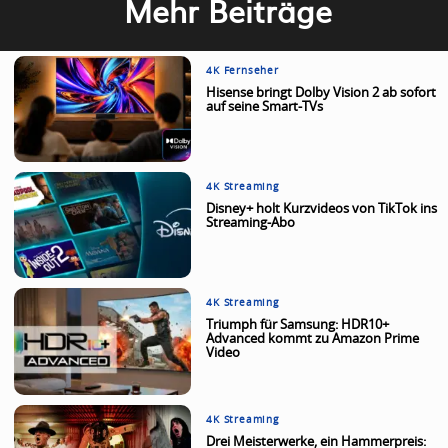
Mehr Beiträge
4K Fernseher
Hisense bringt Dolby Vision 2 ab sofort
auf seine Smart-TVs
4K Streaming
Disney+ holt Kurzvideos von TikTok ins
Streaming-Abo
4K Streaming
Triumph für Samsung: HDR10+
Advanced kommt zu Amazon Prime
Video
4K Streaming
Drei Meisterwerke, ein Hammerpreis: