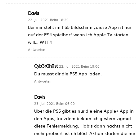
Davis
22. Juli 2021 Beim 18:29
Bei mir steht im PS5 Bildschirm „diese App ist nur
auf der PS4 spielbar“ wenn ich Apple TV starten
will… WTF?!
Antworten
Cyb3rGh0st
22. Juli 2021 Beim 19:00
Du musst dir die PS5 App laden.
Antworten
Davis
23. Juli 2021 Beim 06:00
Über die PS5 gibt es nur die eine Apple+ App in
den Apps, trotzdem bekam ich gestern zigmal
diese Fehlermeldung. Hab’s dann nachts nicht
mehr probiert, ist eh blöd: Aktion starten die nur