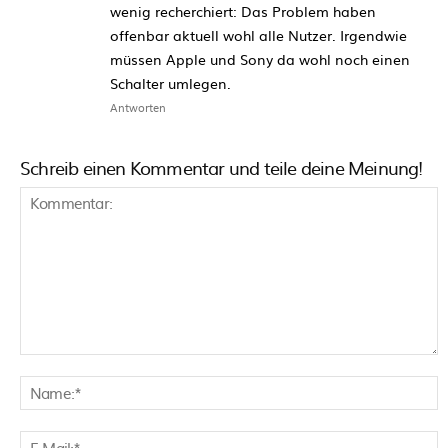
wenig recherchiert: Das Problem haben
offenbar aktuell wohl alle Nutzer. Irgendwie
müssen Apple und Sony da wohl noch einen
Schalter umlegen.
Antworten
Schreib einen Kommentar und teile deine Meinung!
Kommentar:
N
E