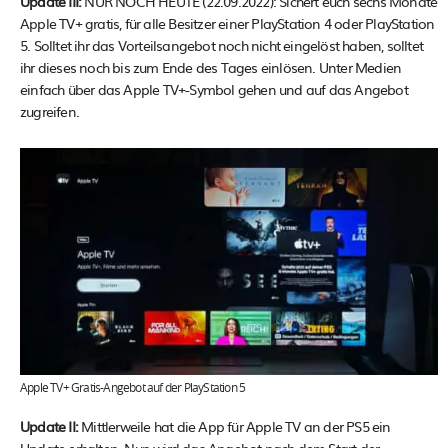
Update III:
NUR NOCH HEUTE (22.09.2022): Sichert euch sechs Monate
Apple TV+ gratis, für alle Besitzer einer PlayStation 4 oder PlayStation
5. Solltet ihr das Vorteilsangebot noch nicht eingelöst haben, solltet
ihr dieses noch bis zum Ende des Tages einlösen. Unter Medien
einfach über das Apple TV+-Symbol gehen und auf das Angebot
zugreifen.
Apple TV+ Gratis-Angebot auf der PlayStation 5
Update II:
Mittlerweile hat die App für Apple TV an der PS5 ein
Update erhalten. Nun wird das Angebot nach dem Start der