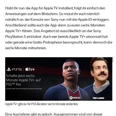
Habt ihr nun die App für Apple TV installiert, folgt ihr einfach den
Anweisungen auf dem Bildschirm. So müsst ihr euch nämlich
natürlich an der Konsole von Sony nun mit der Apple-ID einloggen.
Anschließend sollte euch die App dann zu euren sechs Monaten
Apple TV+ führen. Das Angebot ist ausschließlich an der Sony
PlayStation 5 einlösbar. Auch wer bereits Apple TV+ abonniert hat
oder gerade eine Gratis-Probephase beansprucht, kann dennoch die
sechs Monate mitnehmen.
Apple TV+ gibt es für PS5-Besitzer sechs Monate kostenlos.
Eine Ausnahme gibt es jedoch: Ausgenommen sind von dieser