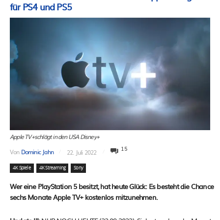
für PS4 und PS5
Apple TV+schlägt in den USA Disney+
15
Von
Dominic Jahn
22. Juli 2022
4K Spiele
4K Streaming
Sony
Wer eine PlayStation 5 besitzt, hat heute Glück: Es besteht die Chance
sechs Monate Apple TV+ kostenlos mitzunehmen.