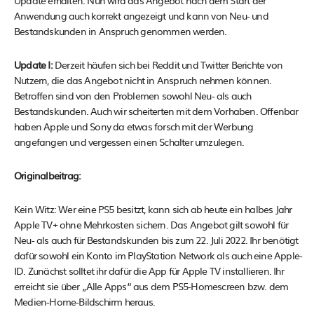
Anwendung auch korrekt angezeigt und kann von Neu- und
Bestandskunden in Anspruch genommen werden.
Update I:
Derzeit häufen sich bei Reddit und Twitter Berichte von
Nutzern, die das Angebot nicht in Anspruch nehmen können.
Betroffen sind von den Problemen sowohl Neu- als auch
Bestandskunden. Auch wir scheiterten mit dem Vorhaben. Offenbar
haben Apple und Sony da etwas forsch mit der Werbung
angefangen und vergessen einen Schalter umzulegen.
Originalbeitrag:
Kein Witz: Wer eine PS5 besitzt, kann sich ab heute ein halbes Jahr
Apple TV+ ohne Mehrkosten sichern. Das Angebot gilt sowohl für
Neu- als auch für Bestandskunden bis zum 22. Juli 2022. Ihr benötigt
dafür sowohl ein Konto im PlayStation Network als auch eine Apple-
ID. Zunächst solltet ihr dafür die App für Apple TV installieren. Ihr
erreicht sie über „Alle Apps“ aus dem PS5-Homescreen bzw. dem
Medien-Home-Bildschirm heraus.