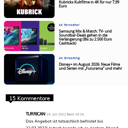
Kubricks Kultfilme in 4K für nur 7,99
Euro
4K Fernseher
Samsung Mix & Match: TV- und
Soundbar-Deals gehen in die
Verlängerung (Bis zu 2.500 Euro
Cashback)
4K Streaming
Disney+ im August 2026: Neue Filme
und Serien mit „Futurama“ und mehr
15 Kommentare
TURRICAN
24. Juli 2022 Beim 10:16
Das Angebot ist tatsächlich befristet bis
22.07.2022! Jedoch konnte ich es gestern Abend