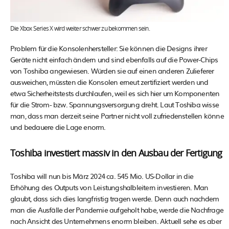
Die Xbox Series X wird weiter schwer zu bekommen sein.
Problem für die Konsolenhersteller: Sie können die Designs ihrer
Geräte nicht einfach ändern und sind ebenfalls auf die Power-Chips
von Toshiba angewiesen. Würden sie auf einen anderen Zulieferer
ausweichen, müssten die Konsolen erneut zertifiziert werden und
etwa Sicherheitstests durchlaufen, weil es sich hier um Komponenten
für die Strom- bzw. Spannungsversorgung dreht. Laut Toshiba wisse
man, dass man derzeit seine Partner nicht voll zufriedenstellen könne
und bedauere die Lage enorm.
Toshiba investiert massiv in den Ausbau der Fertigung
Toshiba will nun bis März 2024 ca. 545 Mio. US-Dollar in die
Erhöhung des Outputs von Leistungshalbleitern investieren. Man
glaubt, dass sich dies langfristig tragen werde. Denn auch nachdem
man die Ausfälle der Pandemie aufgeholt habe, werde die Nachfrage
nach Ansicht des Unternehmens enorm bleiben. Aktuell sehe es aber