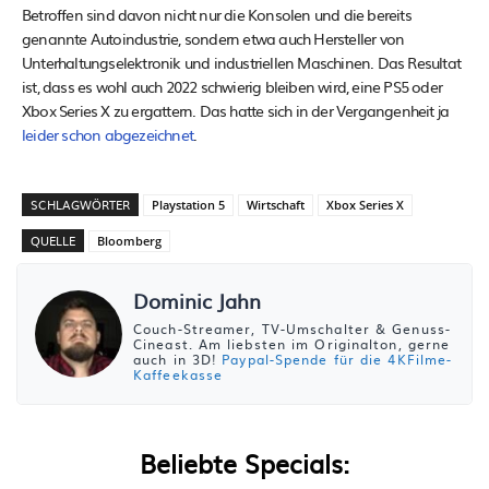
Betroffen sind davon nicht nur die Konsolen und die bereits
genannte Autoindustrie, sondern etwa auch Hersteller von
Unterhaltungselektronik und industriellen Maschinen. Das Resultat
ist, dass es wohl auch 2022 schwierig bleiben wird, eine PS5 oder
Xbox Series X zu ergattern. Das hatte sich in der Vergangenheit ja
leider schon abgezeichnet
.
SCHLAGWÖRTER
Playstation 5
Wirtschaft
Xbox Series X
QUELLE
Bloomberg
Dominic Jahn
Couch-Streamer, TV-Umschalter & Genuss-
Cineast. Am liebsten im Originalton, gerne
auch in 3D!
Paypal-Spende für die 4KFilme-
Kaffeekasse
Beliebte Specials: