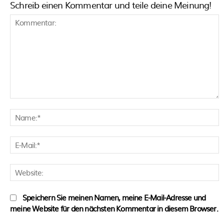
Schreib einen Kommentar und teile deine Meinung!
Kommentar:
N
E
M
W
Speichern Sie meinen Namen, meine E-Mail-Adresse und
meine Website für den nächsten Kommentar in diesem Browser.