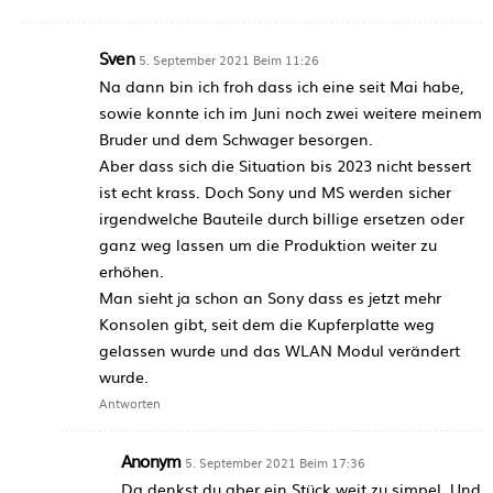
Sven
5. September 2021 Beim 11:26
Na dann bin ich froh dass ich eine seit Mai habe,
sowie konnte ich im Juni noch zwei weitere meinem
Bruder und dem Schwager besorgen.
Aber dass sich die Situation bis 2023 nicht bessert
ist echt krass. Doch Sony und MS werden sicher
irgendwelche Bauteile durch billige ersetzen oder
ganz weg lassen um die Produktion weiter zu
erhöhen.
Man sieht ja schon an Sony dass es jetzt mehr
Konsolen gibt, seit dem die Kupferplatte weg
gelassen wurde und das WLAN Modul verändert
wurde.
Antworten
Anonym
5. September 2021 Beim 17:36
Da denkst du aber ein Stück weit zu simpel. Und