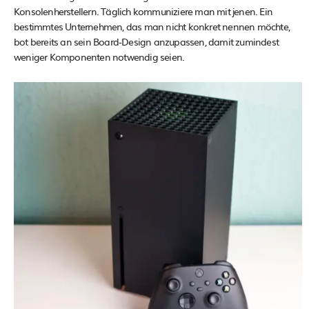
Konsolenherstellern. Täglich kommuniziere man mit jenen. Ein
bestimmtes Unternehmen, das man nicht konkret nennen möchte,
bot bereits an sein Board-Design anzupassen, damit zumindest
weniger Komponenten notwendig seien.