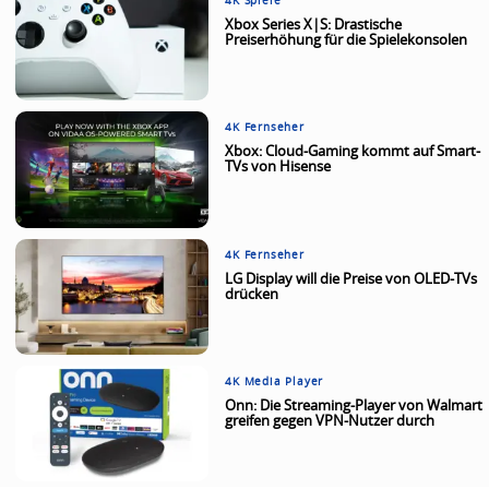
4K Spiele
Xbox Series X|S: Drastische
Preiserhöhung für die Spielekonsolen
4K Fernseher
Xbox: Cloud-Gaming kommt auf Smart-
TVs von Hisense
4K Fernseher
LG Display will die Preise von OLED-TVs
drücken
4K Media Player
Onn: Die Streaming-Player von Walmart
greifen gegen VPN-Nutzer durch