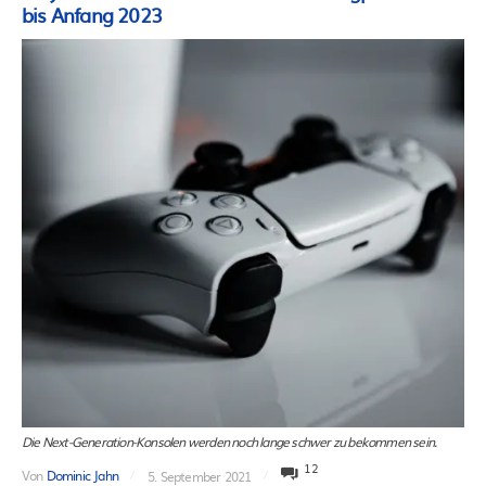
bis Anfang 2023
Die Next-Generation-Konsolen werden noch lange schwer zu bekommen sein.
12
Von
Dominic Jahn
5. September 2021