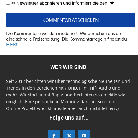
✉ Newsletter abonnieren und informiert bleiben! ♥
Die Kommentare werden moderiert. Wir bemühen uns um
eine schnelle Freischaltung! Die Kommentarregeln findest du
HIER!
WER WIR SIND:
Seit 2012 berichten wir über technologische Neuheiten und
Trends in den Bereichen 4K / UHD, Film, Hifi, Audio und
mehr. Wir sind unabhängig und berichten so objektiv wie
möglich. Eine persönliche Meinung darf bei so einem
Online-Projekt wie 4kfilme.de aber auch nicht fehlen ;)
Folge uns auf...