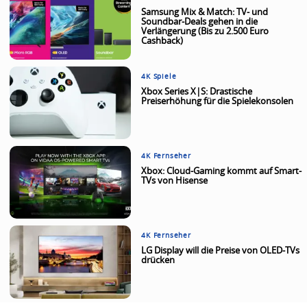
Samsung Mix & Match: TV- und
Soundbar-Deals gehen in die
Verlängerung (Bis zu 2.500 Euro
Cashback)
4K Spiele
Xbox Series X|S: Drastische
Preiserhöhung für die Spielekonsolen
4K Fernseher
Xbox: Cloud-Gaming kommt auf Smart-
TVs von Hisense
4K Fernseher
LG Display will die Preise von OLED-TVs
drücken