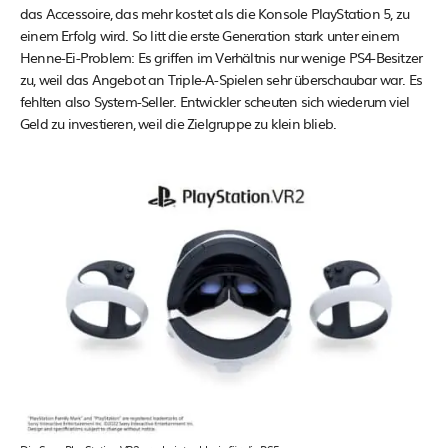
das Accessoire, das mehr kostet als die Konsole PlayStation 5, zu
einem Erfolg wird. So litt die erste Generation stark unter einem
Henne-Ei-Problem: Es griffen im Verhältnis nur wenige PS4-Besitzer
zu, weil das Angebot an Triple-A-Spielen sehr überschaubar war. Es
fehlten also System-Seller. Entwickler scheuten sich wiederum viel
Geld zu investieren, weil die Zielgruppe zu klein blieb.