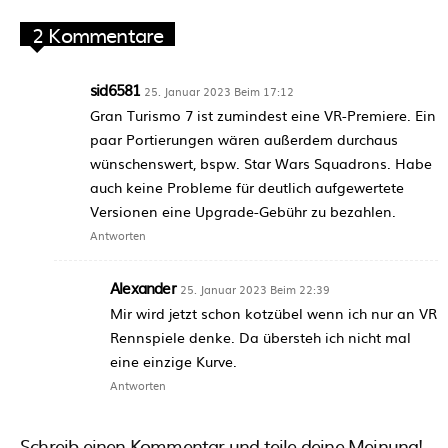
2 Kommentare
sid6581
25. Januar 2023 Beim 17:12
Gran Turismo 7 ist zumindest eine VR-Premiere. Ein
paar Portierungen wären außerdem durchaus
wünschenswert, bspw. Star Wars Squadrons. Habe
auch keine Probleme für deutlich aufgewertete
Versionen eine Upgrade-Gebühr zu bezahlen.
Antworten
Alexander
25. Januar 2023 Beim 22:39
Mir wird jetzt schon kotzübel wenn ich nur an VR
Rennspiele denke. Da übersteh ich nicht mal
eine einzige Kurve.
Antworten
Schreib einen Kommentar und teile deine Meinung!