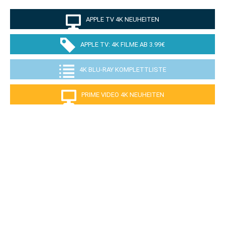
APPLE TV 4K NEUHEITEN
APPLE TV: 4K FILME AB 3.99€
4K BLU-RAY KOMPLETTLISTE
PRIME VIDEO 4K NEUHEITEN