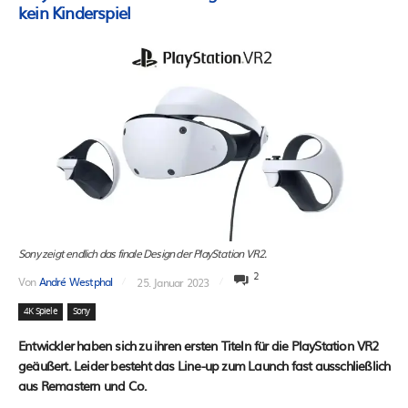
kein Kinderspiel
Sony zeigt endlich das finale Design der PlayStation VR2.
2
Von
André Westphal
25. Januar 2023
4K Spiele
Sony
Entwickler haben sich zu ihren ersten Titeln für die PlayStation VR2
geäußert. Leider besteht das Line-up zum Launch fast ausschließlich
aus Remastern und Co.