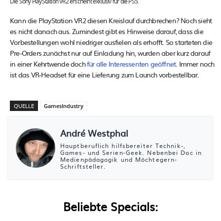
Die Sony PlayStation VR2 erscheint exklusiv für die PS5.
Kann die PlayStation VR2 diesen Kreislauf durchbrechen? Noch sieht
es nicht danach aus. Zumindest gibt es Hinweise darauf, dass die
Vorbestellungen wohl niedriger ausfielen als erhofft. So starteten die
Pre-Orders zunächst nur auf Einladung hin, wurden aber kurz darauf
in einer Kehrtwende doch
für alle Interessenten geöffnet
. Immer noch
ist das VR-Headset für eine Lieferung zum Launch vorbestellbar.
QUELLE
GamesIndustry
André Westphal
Hauptberuflich hilfsbereiter Technik-,
Games- und Serien-Geek. Nebenbei Doc in
Medienpädagogik und Möchtegern-
Schriftsteller.
Beliebte Specials: