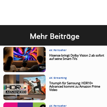
Mehr Beiträge
4K Fernseher
Hisense bringt Dolby Vision 2 ab sofort
auf seine Smart-TVs
4K Streaming
Triumph für Samsung: HDR10+
Advanced kommt zu Amazon Prime
Video
4K Fernseher