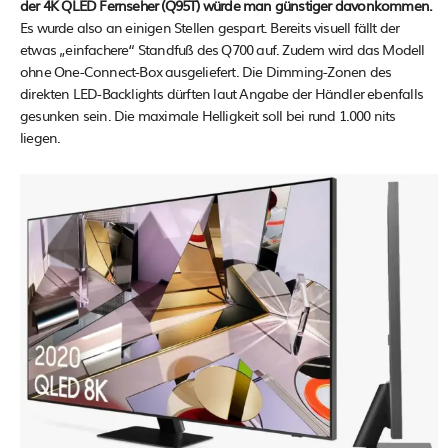
der 4K QLED Fernseher (Q95T) würde man günstiger davonkommen.
Es wurde also an einigen Stellen gespart. Bereits visuell fällt der
etwas „einfachere“ Standfuß des Q700 auf. Zudem wird das Modell
ohne One-Connect-Box ausgeliefert. Die Dimming-Zonen des
direkten LED-Backlights dürften laut Angabe der Händler ebenfalls
gesunken sein. Die maximale Helligkeit soll bei rund 1.000 nits
liegen.