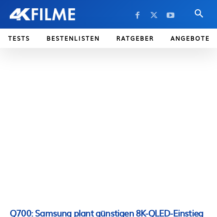
TESTS
BESTENLISTEN
RATGEBER
ANGEBOTE
Q700: Samsung plant günstigen 8K-QLED-Einstieg