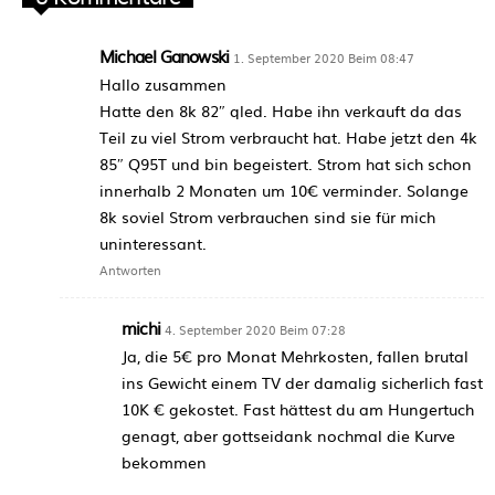
Michael Ganowski
1. September 2020 Beim 08:47
Hallo zusammen
Hatte den 8k 82″ qled. Habe ihn verkauft da das
Teil zu viel Strom verbraucht hat. Habe jetzt den 4k
85″ Q95T und bin begeistert. Strom hat sich schon
innerhalb 2 Monaten um 10€ verminder. Solange
8k soviel Strom verbrauchen sind sie für mich
uninteressant.
Antworten
michi
4. September 2020 Beim 07:28
Ja, die 5€ pro Monat Mehrkosten, fallen brutal
ins Gewicht einem TV der damalig sicherlich fast
10K € gekostet. Fast hättest du am Hungertuch
genagt, aber gottseidank nochmal die Kurve
bekommen