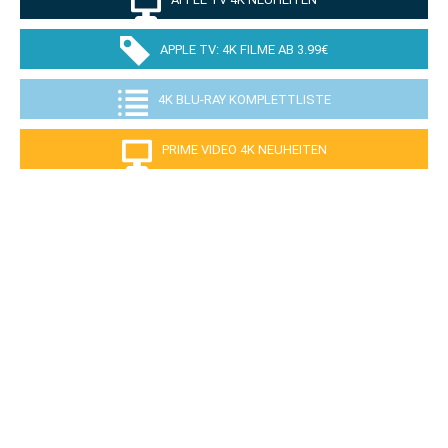
APPLE TV: 4K FILME AB 3.99€
4K BLU-RAY KOMPLETTLISTE
PRIME VIDEO 4K NEUHEITEN