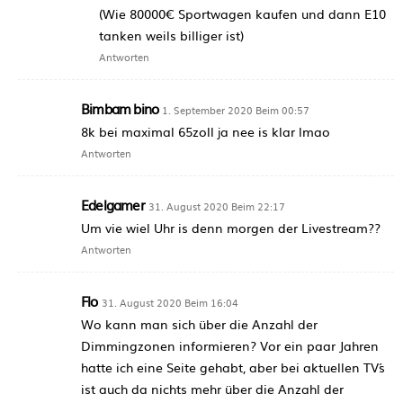
(Wie 80000€ Sportwagen kaufen und dann E10
tanken weils billiger ist)
Antworten
Bimbam bino
1. September 2020 Beim 00:57
8k bei maximal 65zoll ja nee is klar lmao
Antworten
Edelgamer
31. August 2020 Beim 22:17
Um vie wiel Uhr is denn morgen der Livestream??
Antworten
Flo
31. August 2020 Beim 16:04
Wo kann man sich über die Anzahl der
Dimmingzonen informieren? Vor ein paar Jahren
hatte ich eine Seite gehabt, aber bei aktuellen TV´s
ist auch da nichts mehr über die Anzahl der