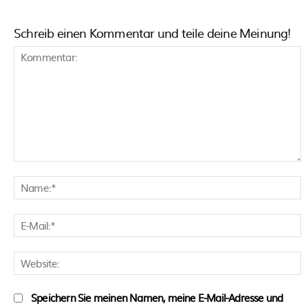
Schreib einen Kommentar und teile deine Meinung!
Kommentar:
N
E
M
W
Speichern Sie meinen Namen, meine E-Mail-Adresse und