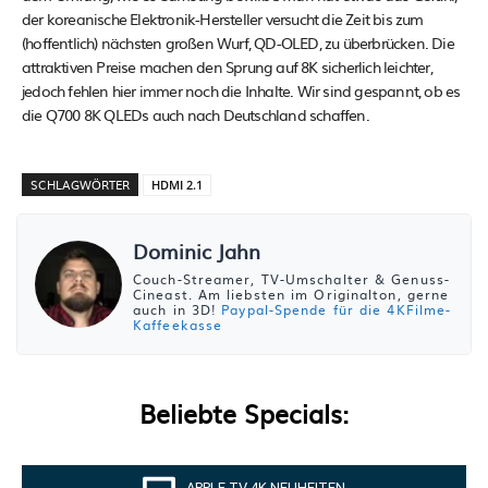
der koreanische Elektronik-Hersteller versucht die Zeit bis zum
(hoffentlich) nächsten großen Wurf, QD-OLED, zu überbrücken. Die
attraktiven Preise machen den Sprung auf 8K sicherlich leichter,
jedoch fehlen hier immer noch die Inhalte. Wir sind gespannt, ob es
die Q700 8K QLEDs auch nach Deutschland schaffen.
SCHLAGWÖRTER
HDMI 2.1
Dominic Jahn
Couch-Streamer, TV-Umschalter & Genuss-
Cineast. Am liebsten im Originalton, gerne
auch in 3D!
Paypal-Spende für die 4KFilme-
Kaffeekasse
Beliebte Specials:
APPLE TV 4K NEUHEITEN